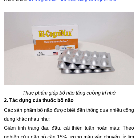
Thực phẩm giúp bổ não tăng cường trí nhớ
2. Tác dụng của thuốc bổ não
Các sản phẩm bổ não được biết đến thông qua nhiều công
dụng khác nhau như:
Giảm tình trạng đau đầu, cải thiện tuần hoàn máu: Theo
nghiên cứu não bộ cần 15% lượng máu vận chuyển từ tim