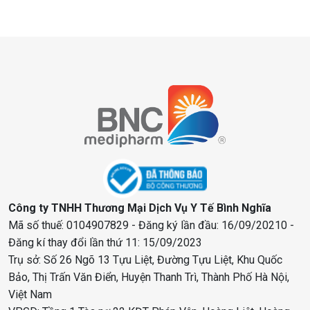
Công ty TNHH Thương Mại Dịch Vụ Y Tế Bình Nghĩa
Mã số thuế: 0104907829 - Đăng ký lần đầu: 16/09/20210 -
Đăng kí thay đổi lần thứ 11: 15/09/2023
Trụ sở: Số 26 Ngõ 13 Tựu Liệt, Đường Tựu Liệt, Khu Quốc
Bảo, Thị Trấn Văn Điển, Huyện Thanh Trì, Thành Phố Hà Nội,
Việt Nam