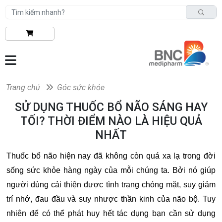
Trang chủ
Góc sức khỏe
SỬ DỤNG THUỐC BỔ NÃO SÁNG HAY
TỐI? THỜI ĐIỂM NÀO LÀ HIỆU QUẢ
NHẤT
Thuốc bổ não hiện nay đã không còn quá xa lạ trong đời
sống sức khỏe hàng ngày của mỗi chúng ta. Bởi nó giúp
người dùng cải thiện được tình trạng chóng mặt, suy giảm
trí nhớ, đau đầu và suy nhược thần kinh của não bộ. Tuy
nhiên để có thể phát huy hết tác dụng bạn cần sử dụng