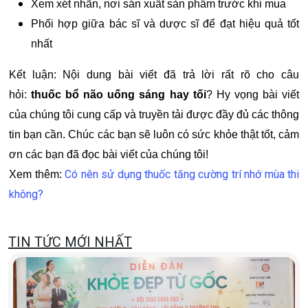
Xem xét nhãn, nơi sản xuất sản phẩm trước khi mua
Phối hợp giữa bác sĩ và dược sĩ để đạt hiệu quả tốt
nhất
Kết luận: Nội dung bài viết đã trả lời rất rõ cho câu
hỏi:
thuốc bổ não uống sáng hay tối
? Hy vọng bài viết
của chúng tôi cung cấp và truyền tải được đầy đủ các thông
tin bạn cần. Chúc các bạn sẽ luôn có sức khỏe thật tốt, cảm
ơn các bạn đã đọc bài viết của chúng tôi!
Có nên sử dụng thuốc tăng cường trí nhớ mùa thi
Xem thêm:
không?
TIN TỨC MỚI NHẤT