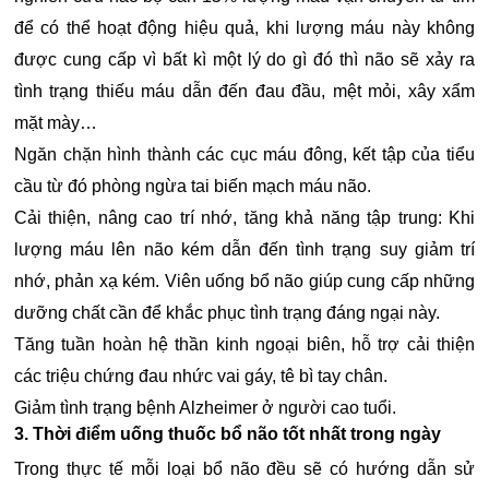
để có thể hoạt động hiệu quả, khi lượng máu này không
được cung cấp vì bất kì một lý do gì đó thì não sẽ xảy ra
tình trạng thiếu máu dẫn đến đau đầu, mệt mỏi, xây xẩm
mặt mày…
Ngăn chặn hình thành các cục máu đông, kết tập của tiểu
cầu từ đó phòng ngừa tai biến mạch máu não.
Cải thiện, nâng cao trí nhớ, tăng khả năng tập trung: Khi
lượng máu lên não kém dẫn đến tình trạng suy giảm trí
nhớ, phản xạ kém. Viên uống bổ não giúp cung cấp những
dưỡng chất cần để khắc phục tình trạng đáng ngại này.
Tăng tuần hoàn hệ thần kinh ngoại biên, hỗ trợ cải thiện
các triệu chứng đau nhức vai gáy, tê bì tay chân.
Giảm tình trạng bệnh Alzheimer ở người cao tuổi.
3. Thời điểm uống thuốc bổ não tốt nhất trong ngày
Trong thực tế mỗi loại bổ não đều sẽ có hướng dẫn sử