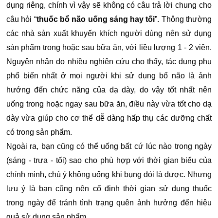
dụng riêng, chính vì vậy sẽ không có câu trả lời chung cho
câu hỏi “
thuốc bổ não uống sáng hay tối
”. Thông thường
các nhà sản xuất khuyến khích người dùng nên sử dụng
sản phẩm trong hoặc sau bữa ăn, với liều lượng 1 - 2 viên.
Nguyên nhân do nhiều nghiên cứu cho thấy, tác dụng phụ
phổ biến nhất ở mọi người khi sử dụng bổ não là ảnh
hướng đến chức năng của dạ dày, do vậy tốt nhất nên
uống trong hoặc ngay sau bữa ăn, điều này vừa tốt cho dạ
dày vừa giúp cho cơ thể dễ dàng hấp thụ các dưỡng chất
có trong sản phẩm.
Ngoài ra, bạn cũng có thể uống bất cứ lúc nào trong ngày
(sáng - trưa - tối) sao cho phù hợp với thời gian biểu của
chính mình, chú ý không uống khi bụng đói là được. Nhưng
lưu ý là bạn cũng nên cố định thời gian sử dụng thuốc
trong ngày để tránh tình trạng quên ảnh hưởng đến hiệu
quả sử dụng sản phẩm.