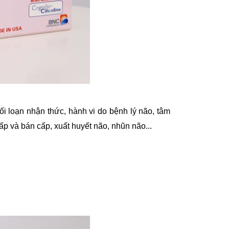
ối loạn nhận thức, hành vi do bệnh lý não, tâm
p và bán cấp, xuất huyết não, nhũn não...