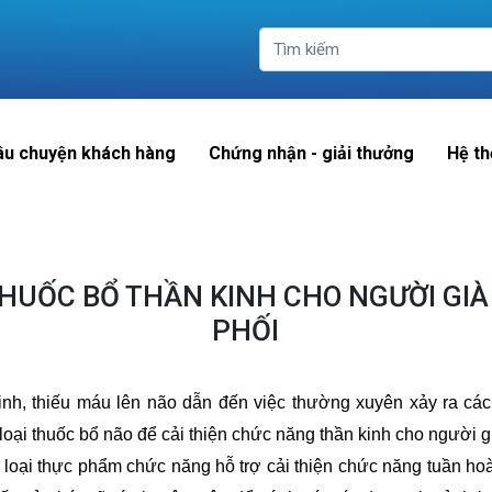
âu chuyện khách hàng
Chứng nhận - giải thưởng
Hệ th
THUỐC BỔ THẦN KINH CHO NGƯỜI GI
PHỐI
nh, thiếu máu lên não dẫn đến việc thường xuyên xảy ra cá
oại thuốc bổ não để cải thiện chức năng thần kinh cho người g
c loại thực phẩm chức năng hỗ trợ cải thiện chức năng tuần 