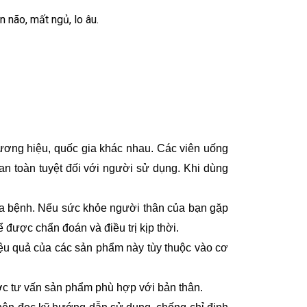
 não, mất ngủ, lo âu.
hương hiệu, quốc gia khác nhau. Các viên uống
an toàn tuyệt đối với người sử dụng. Khi dùng
ữa bệnh. Nếu sức khỏe người thân của bạn gặp
 được chẩn đoán và điều trị kịp thời.
 Hiệu quả của các sản phẩm này tùy thuộc vào cơ
ợc tư vấn sản phẩm phù hợp với bản thân.