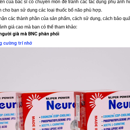
iến của bác sĩ có chuyên môn để tránh các tác dụng phụ ảnh 
n cho bạn sử dụng các loại thuốc bổ não phù hợp.
thận các thành phần của sản phẩm, cách sử dụng, cách bảo quả
ánh giá cao mà bạn có thể tham khảo:
 người già mà BNC phân phối
g cường trí nhớ