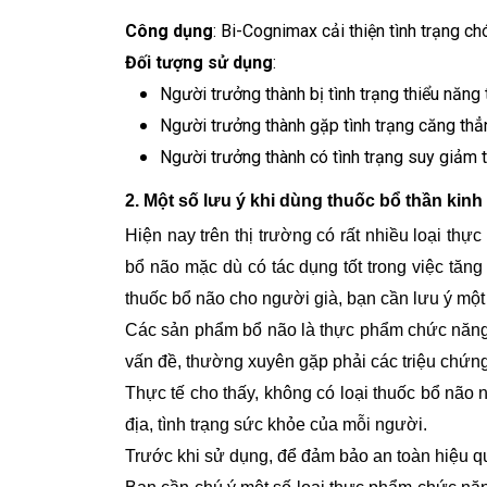
Công dụng
: Bi-Cognimax cải thiện tình trạng c
Đối tượng sử dụng
:
Người trưởng thành bị tình trạng thiểu năng
Người trưởng thành gặp tình trạng căng thẳn
Người trưởng thành có tình trạng suy giảm t
2. Một số lưu ý khi dùng thuốc bổ thần kinh
Hiện nay trên thị trường có rất nhiều loại t
bổ não mặc dù có tác dụng tốt trong việc tăn
thuốc bổ não cho người già, bạn cần lưu ý một
Các sản phẩm bổ não là thực phẩm chức năng,
vấn đề, thường xuyên gặp phải các triệu chứng 
Thực tế cho thấy, không có loại thuốc bổ não n
địa, tình trạng sức khỏe của mỗi người.
Trước khi sử dụng, để đảm bảo an toàn hiệu q