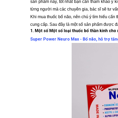
sản phẩm này, tốt nhất bạn cần tham khảo ý k
từng người mà các chuyên gia, bác sĩ sẽ tư vấ
Khi mua thuốc bổ não, nên chú ý tìm hiểu cẩn 
cung cấp. Sau đây là một số sản phẩm được đ
1. Một số Một số loại thuốc bổ thần kinh cho
Super Power Neuro Max - Bổ não, hỗ trợ tăn