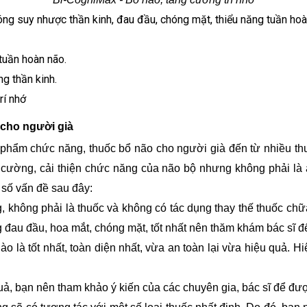
hóng suy nhược thần kinh, đau đầu, chóng mặt, thiểu năng tuần hoàn
 tuần hoàn não.
g thần kinh.
rí nhớ
 cho người già
hực phẩm chức năng, thuốc bổ não cho người già đến từ nhiều t
g cường, cải thiện chức năng của não bộ nhưng không phải là 
 số vấn đề sau đây:
 không phải là thuốc và không có tác dụng thay thế thuốc ch
đau đầu, hoa mắt, chóng mặt, tốt nhất nên thăm khám bác sĩ để
ào là tốt nhất, toàn diện nhất, vừa an toàn lại vừa hiệu quả.
uả, bạn nên tham khảo ý kiến của các chuyên gia, bác sĩ để đư