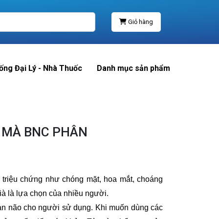
Giỏ hàng
ống Đại Lý - Nhà Thuốc
Danh mục sản phẩm
À MÀ BNC PHÂN
c triệu chứng như chóng mặt, hoa mắt, choáng
ià là lựa chọn của nhiều người.
hoàn não cho người sử dụng. Khi muốn dùng các