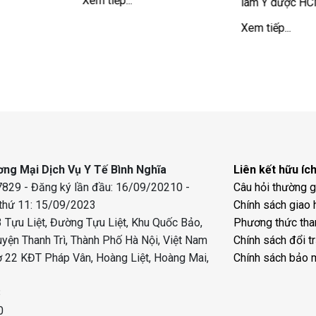
Xem tiếp...
lãm Y dược H
Xem tiếp...
ng Mại Dịch Vụ Y Tế Bình Nghĩa
Liên kết hữu íc
829 - Đăng ký lần đầu: 16/09/20210 -
Câu hỏi thường 
 thứ 11: 15/09/2023
Chính sách giao 
 Tựu Liệt, Đường Tựu Liệt, Khu Quốc Bảo,
Phương thức tha
uyện Thanh Trì, Thành Phố Hà Nội, Việt Nam
Chính sách đổi t
 22 KĐT Pháp Vân, Hoàng Liệt, Hoàng Mai,
Chính sách bảo 
8
0