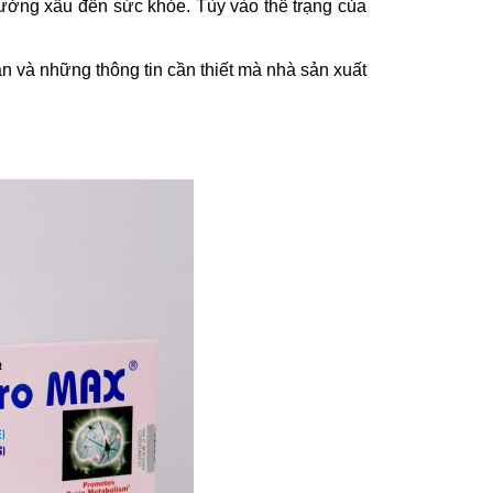
hưởng xấu đến sức khỏe. Tùy vào thể trạng của
n và những thông tin cần thiết mà nhà sản xuất