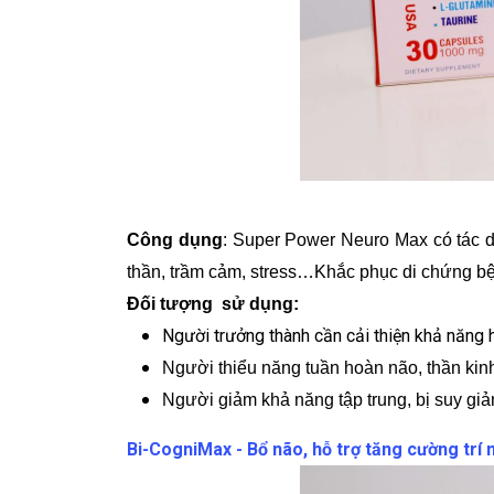
Công dụng
: Super Power Neuro Max có tác dụ
thần, trầm cảm, stress…Khắc phục di chứng bện
Đối tượng sử dụng:
Người trưởng thành cần cải thiện khả năng 
Người thiểu năng tuần hoàn não, thần kin
Người giảm khả năng tập trung, bị suy giảm
Bi-CogniMax - Bổ não, hỗ trợ tăng cường trí 