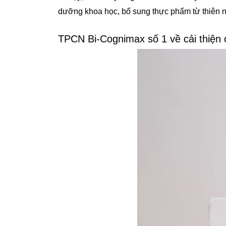
dưỡng khoa học, bổ sung thực phẩm từ thiên nh
TPCN Bi-Cognimax số 1 về cải thiện