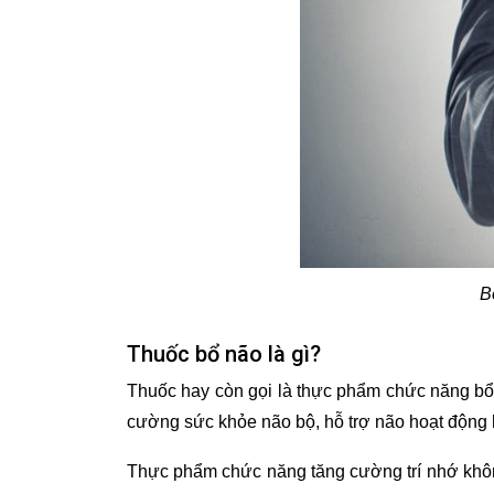
B
Thuốc bổ não là gì?
Thuốc hay còn gọi là thực phẩm chức năng bổ
cường sức khỏe não bộ, hỗ trợ não hoạt động 
Thực phẩm chức năng tăng cường trí nhớ không