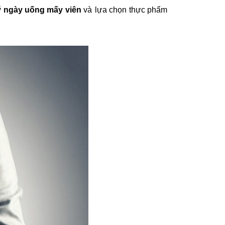
ỹ ngày uống mấy viên
và
lựa chọn thực phẩm