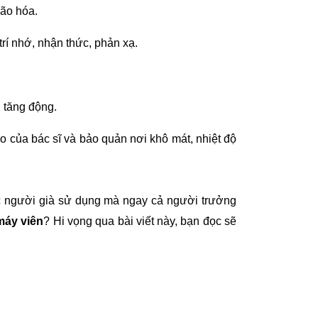
lão hóa.
trí nhớ, nhận thức, phản xạ.
g tăng động.
 của bác sĩ và bảo quản nơi khô mát, nhiệt độ
c người già sử dụng mà ngay cả người trưởng
máy viên
? Hi vọng qua bài viết này, bạn đọc sẽ