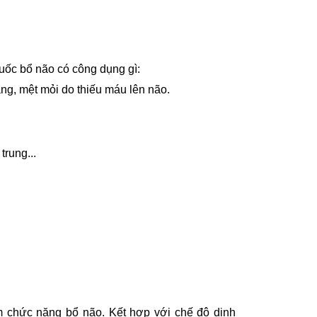
uốc bổ não có công dụng gì:
ng, mệt mỏi do thiếu máu lên não.
trung...
m chức năng bổ não. Kết hợp với chế độ dinh