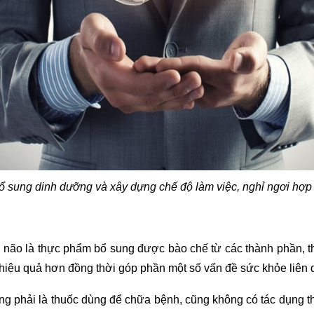
ổ sung dinh dưỡng và xây dựng chế độ làm việc, nghỉ ngơi hợp 
 não là thực phẩm bổ sung được bào chế từ các thành phần, 
hiệu quả hơn đồng thời góp phần một số vấn đề sức khỏe liên 
 phải là thuốc dùng để chữa bệnh, cũng không có tác dụng th