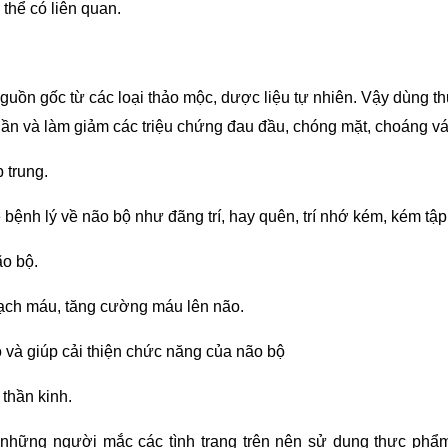
thể có liên quan.
uồn gốc từ các loại thảo mộc, dược liệu tự nhiên. Vậy dùng th
hần và làm giảm các triệu chứng đau đầu, chóng mặt, choáng vá
 trung.
bệnh lý về não bộ như đãng trí, hay quên, trí nhớ kém, kém tập 
ão bộ.
mạch máu, tăng cường máu lên não.
 và giúp cải thiện chức năng của não bộ
 thần kinh.
 những người mắc các tình trạng trên nên sử dụng thực phẩ