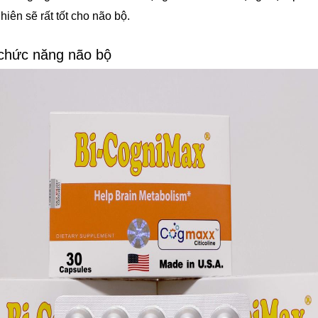
iên sẽ rất tốt cho não bộ.
 chức năng não bộ