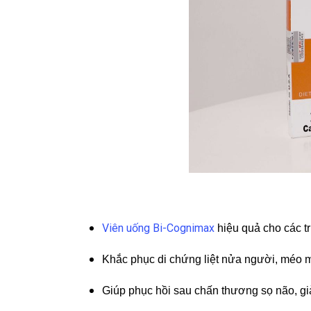
Viên uống Bi-Cognimax
hiệu quả cho các t
Khắc phục di chứng liệt nửa người, méo mi
Giúp phục hồi sau chấn thương sọ não, gi