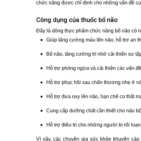
chức năng được chỉ định cho những vấn đề cụ 
Công dụng của thuốc bổ não
Đây là dòng thực phẩm chức năng bổ não có ng
Giúp tăng cường máu lên não, hỗ trợ an t
Bổ não, tăng cường trí nhớ cải thiện sự tập
Hỗ trợ phòng ngừa và cải thiện các vấn đề 
Hỗ trợ phục hồi sau chấn thương nhẹ ở n
Hỗ trợ đưa oxy lên não, hạn chế co thắt 
Cung cấp dưỡng chất cần thiết cho não bộ
Hỗ trợ điều trị cho những người bị rối loạn
Vì vậy, các chuyên gia sức khỏe khuyến cáo