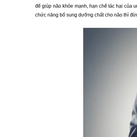
để giúp não khỏe mạnh, hạn chế tác hại của u
chức năng bổ sung dưỡng chất cho não thì đừn