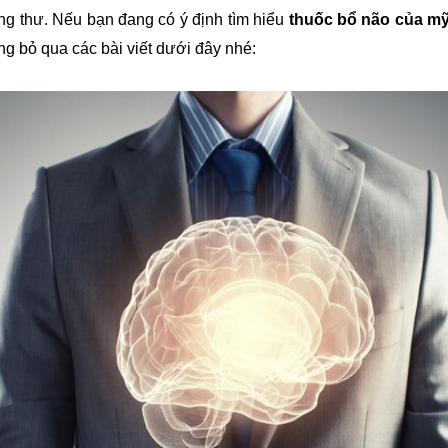
ng thư. Nếu bạn đang có ý định tìm hiểu
thuốc bổ não của m
g bỏ qua các bài viết dưới đây nhé: