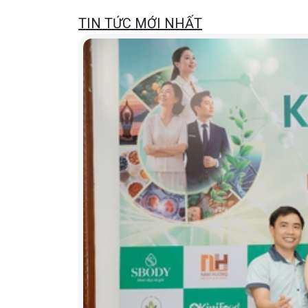
TIN TỨC MỚI NHẤT