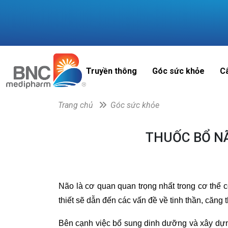
Truyền thông
Góc sức khỏe
C
Trang chủ
Góc sức khỏe
THUỐC BỔ N
Não là cơ quan quan trọng nhất trong cơ thể c
thiết sẽ dẫn đến các vấn đề về tinh thần, căng 
Bên cạnh việc bổ sung dinh dưỡng và xây dựng