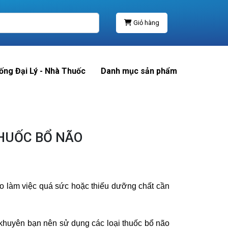
Giỏ hàng
ống Đại Lý - Nhà Thuốc
Danh mục sản phẩm
HUỐC BỔ NÃO
não làm việc quá sức hoặc thiếu dưỡng chất cần
 khuyên bạn nên sử dụng các loại thuốc bổ não