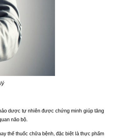
lý
thảo dược tự nhiên được chứng minh giúp tăng
quan não bộ.
ay thế thuốc chữa bệnh, đặc biệt là thực phẩm