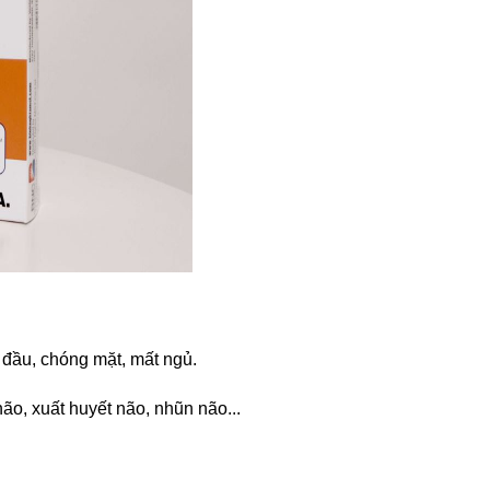
 đầu, chóng mặt, mất ngủ.
o, xuất huyết não, nhũn não...