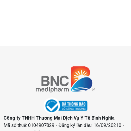
Công ty TNHH Thương Mại Dịch Vụ Y Tế Bình Nghĩa
Mã số thuế: 0104907829 - Đăng ký lần đầu: 16/09/20210 -