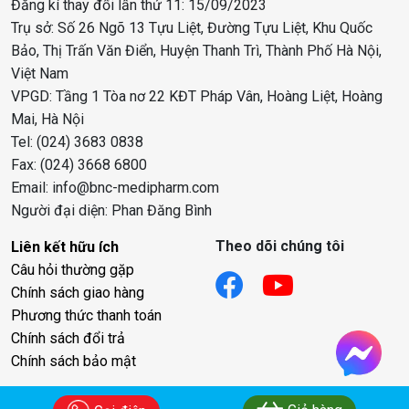
Đăng kí thay đổi lần thứ 11: 15/09/2023
Trụ sở: Số 26 Ngõ 13 Tựu Liệt, Đường Tựu Liệt, Khu Quốc
Bảo, Thị Trấn Văn Điển, Huyện Thanh Trì, Thành Phố Hà Nội,
Việt Nam
VPGD: Tầng 1 Tòa nơ 22 KĐT Pháp Vân, Hoàng Liệt, Hoàng
Mai, Hà Nội
Tel: (024) 3683 0838
Fax: (024) 3668 6800
Email: info@bnc-medipharm.com
Người đại diện: Phan Đăng Bình
Theo dõi chúng tôi
Liên kết hữu ích
Câu hỏi thường gặp
Chính sách giao hàng
Phương thức thanh toán
Chính sách đổi trả
Chính sách bảo mật