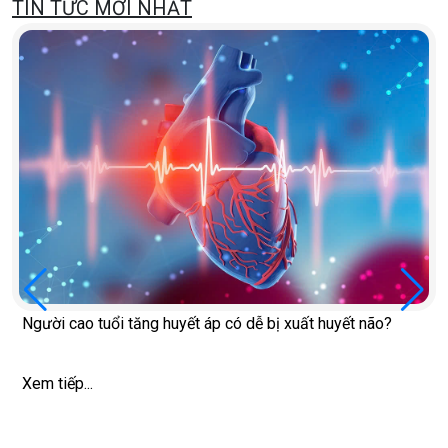
TIN TỨC MỚI NHẤT
Người cao tuổi tăng huyết áp có dễ bị xuất huyết não?
Xem tiếp...