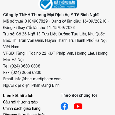
Công ty TNHH Thương Mại Dịch Vụ Y Tế Bình Nghĩa
Mã số thuế: 0104907829 - Đăng ký lần đầu: 16/09/20210 -
Đăng kí thay đổi lần thứ 11: 15/09/2023
Trụ sở: Số 26 Ngõ 13 Tựu Liệt, Đường Tựu Liệt, Khu Quốc
Bảo, Thị Trấn Văn Điển, Huyện Thanh Trì, Thành Phố Hà Nội,
Việt Nam
VPGD: Tầng 1 Tòa nơ 22 KĐT Pháp Vân, Hoàng Liệt, Hoàng
Mai, Hà Nội
Tel: (024) 3683 0838
Fax: (024) 3668 6800
Email: info@bnc-medipharm.com
Người đại diện: Phan Đăng Bình
Theo dõi chúng tôi
Liên kết hữu ích
Câu hỏi thường gặp
Chính sách giao hàng
Phương thức thanh toán