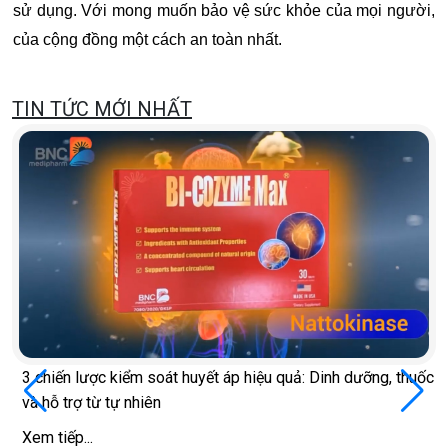
sử dụng. Với mong muốn bảo vệ sức khỏe của mọi người,
của cộng đồng một cách an toàn nhất.
TIN TỨC MỚI NHẤT
Cách giúp phụ nữ sau mãn kinh thỏa mãn hơn trong 'chuy
thuốc
ấy'
Xem tiếp...