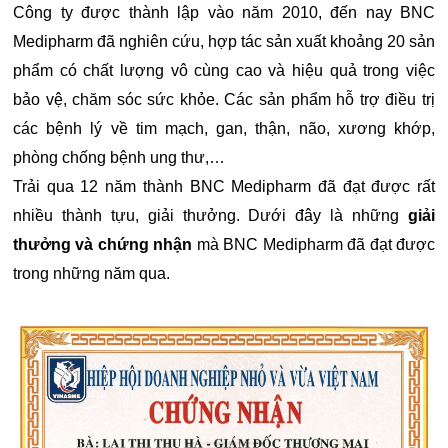
Công ty được thành lập vào năm 2010, đến nay BNC
Medipharm đã nghiên cứu, hợp tác sản xuất khoảng 20 sản
phẩm có chất lượng vô cùng cao và hiệu quả trong việc
bảo vệ, chăm sóc sức khỏe. Các sản phẩm hỗ trợ điều trị
các bệnh lý về tim mạch, gan, thận, não, xương khớp,
phòng chống bệnh ung thư,…
Trải qua 12 năm thành BNC Medipharm đã đạt được rất
nhiều thành tựu, giải thưởng. Dưới đây là những
giải
thưởng và chứng nhận
mà BNC Medipharm đã đạt được
trong những năm qua.