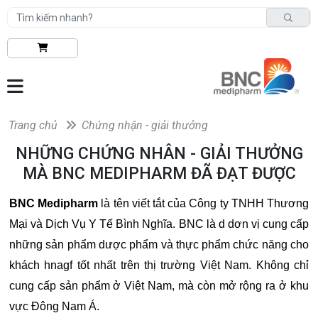
Trang chủ
Chứng nhận - giải thưởng
NHỮNG CHỨNG NHÂN - GIẢI THƯỞNG
MÀ BNC MEDIPHARM ĐÃ ĐẠT ĐƯỢC
BNC Medipharm
là tên viết tắt của Công ty TNHH Thương
Mại và Dịch Vụ Y Tế Bình Nghĩa. BNC là d dơn vị cung cấp
những sản phẩm dược phẩm và thực phẩm chức năng cho
khách hnagf tốt nhất trên thị trường Việt Nam. Không chỉ
cung cấp sản phẩm ở Việt Nam, mà còn mở rộng ra ở khu
vực Đông Nam Á.