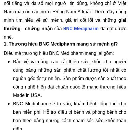
nổi tiếng và đa số mọi người tin dùng, không chỉ ở Việt
Nam mà còn các nước Đông Nam Á khác. Dưới đây cùng
mình tìm hiểu về sứ mệnh, giá trị cốt lõi và những
giải
BNC Medipharm
thưởng - chứng nhận
của
đã đạt được
nhé.
1. Thương hiệu BNC Medipharm mang sử mệnh gì?
Điều mà thương hiệu BNC Medipharm mang lại gồm:
Bảo vệ và nâng cao cải thiện sức khỏe cho người
dùng bằng những sản phẩm chất lượng tốt nhất có
nguồn gốc từ tự nhiên. Sản phẩm được sản xuất theo
công nghệ hiện đại chuẩn quốc tế mang thương hiệu
Made In USA.
BNC Medipharm sẽ tư vấn, khám bệnh tổng thể cho
bạn miễn phí. Hỗ trợ điều trị bệnh và phòng bệnh cho
bạn theo bằng những cách chăm sóc sức khỏe toàn
diện.