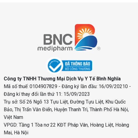
Công ty TNHH Thương Mại Dịch Vụ Y Tế Bình Nghĩa
Mã số thuế: 0104907829 - Đăng ký lần đầu: 16/09/20210 -
Đăng kí thay đổi lần thứ 11: 15/09/2023
Trụ sở: Số 26 Ngõ 13 Tựu Liệt, Đường Tựu Liệt, Khu Quốc
Bảo, Thị Trấn Văn Điển, Huyện Thanh Trì, Thành Phố Hà Nội,
Việt Nam
VPGD: Tầng 1 Tòa nơ 22 KĐT Pháp Vân, Hoàng Liệt, Hoàng
Mai, Hà Nội