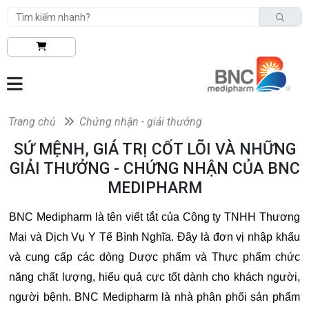
Trang chủ
Chứng nhận - giải thưởng
SỨ MỆNH, GIÁ TRỊ CỐT LÕI VÀ NHỮNG
GIẢI THƯỞNG - CHỨNG NHẬN CỦA BNC
MEDIPHARM
BNC Medipharm là tên viết tắt của Công ty TNHH Thương
Mại và Dịch Vụ Y Tế Bình Nghĩa. Đây là đơn vị nhập khẩu
và cung cấp các dòng Dược phẩm và Thực phẩm chức
năng chất lượng, hiểu quả cực tốt dành cho khách người,
người bệnh. BNC Medipharm là nhà phân phối sản phẩm