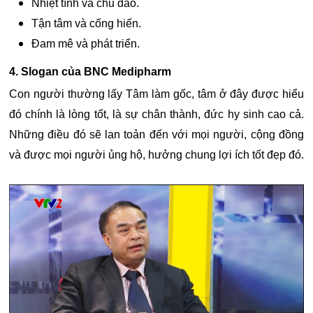
Nhiệt tình và chu đáo.
Tận tâm và cống hiến.
Đam mê và phát triển.
4. Slogan của BNC Medipharm
Con người thường lấy Tâm làm gốc, tâm ở đây được hiểu
đó chính là lòng tốt, là sự chân thành, đức hy sinh cao cả.
Những điều đó sẽ lan toản đến với mọi người, cộng đồng
và được mọi người ủng hộ, hưởng chung lợi ích tốt đẹp đó.