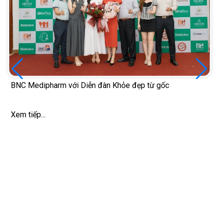
Diễn đàn Khỏe đẹp từ gốc
5 thói quen làm mất c
Xem tiếp...