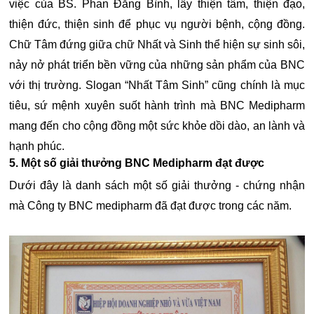
việc của BS. Phan Đăng Bình, lấy thiện tâm, thiện đạo,
thiện đức, thiện sinh để phục vụ người bệnh, cộng đồng.
Chữ Tâm đứng giữa chữ Nhất và Sinh thể hiện sự sinh sôi,
nảy nở phát triển bền vững của những sản phẩm của BNC
với thị trường. Slogan “Nhất Tâm Sinh” cũng chính là mục
tiêu, sứ mệnh xuyên suốt hành trình mà BNC Medipharm
mang đến cho cộng đồng một sức khỏe dồi dào, an lành và
hạnh phúc.
5. Một số giải thưởng BNC Medipharm đạt được
Dưới đây là danh sách một số giải thưởng - chứng nhận
mà Công ty BNC medipharm đã đạt được trong các năm.