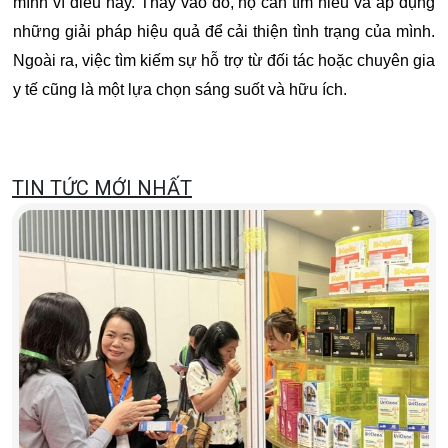
mình vì điều này. Thay vào đó, họ cần tìm hiểu và áp dụng
những giải pháp hiệu quả để cải thiện tình trạng của mình.
Ngoài ra, việc tìm kiếm sự hỗ trợ từ đối tác hoặc chuyên gia
y tế cũng là một lựa chọn sáng suốt và hữu ích.
TIN TỨC MỚI NHẤT