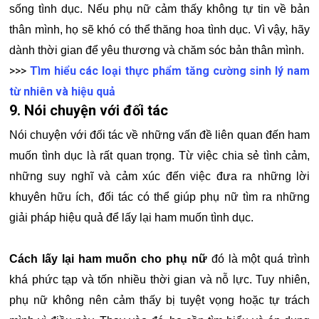
sống tình dục. Nếu phụ nữ cảm thấy không tự tin về bản
thân mình, họ sẽ khó có thể thăng hoa tình dục. Vì vậy, hãy
dành thời gian để yêu thương và chăm sóc bản thân mình.
>>>
Tìm hiểu các loại thực phẩm tăng cường sinh lý nam
từ nhiên và hiệu quả
9. Nói chuyện với đối tác
Nói chuyện với đối tác về những vấn đề liên quan đến ham
muốn tình dục là rất quan trọng. Từ việc chia sẻ tình cảm,
những suy nghĩ và cảm xúc đến việc đưa ra những lời
khuyên hữu ích, đối tác có thể giúp phụ nữ tìm ra những
giải pháp hiệu quả để lấy lại ham muốn tình dục.
Cách lấy lại ham muốn cho phụ nữ
đó là một quá trình
khá phức tạp và tốn nhiều thời gian và nỗ lực. Tuy nhiên,
phụ nữ không nên cảm thấy bị tuyệt vọng hoặc tự trách