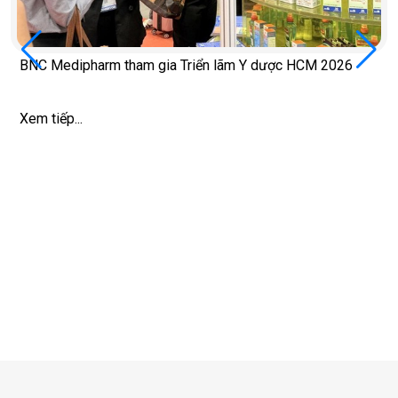
BNC Medipharm tham gia Triển lãm Y dược HCM 2026
Xem tiếp...