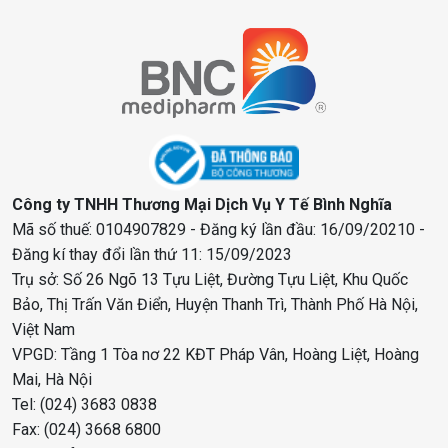
Công ty TNHH Thương Mại Dịch Vụ Y Tế Bình Nghĩa
Mã số thuế: 0104907829 - Đăng ký lần đầu: 16/09/20210 -
Đăng kí thay đổi lần thứ 11: 15/09/2023
Trụ sở: Số 26 Ngõ 13 Tựu Liệt, Đường Tựu Liệt, Khu Quốc
Bảo, Thị Trấn Văn Điển, Huyện Thanh Trì, Thành Phố Hà Nội,
Việt Nam
VPGD: Tầng 1 Tòa nơ 22 KĐT Pháp Vân, Hoàng Liệt, Hoàng
Mai, Hà Nội
Tel: (024) 3683 0838
Fax: (024) 3668 6800