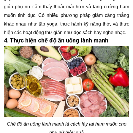
giúp phụ nữ cảm thấy thoải mái hơn và tăng cường ham
muốn tình dục. Có nhiều phương pháp giảm căng thẳng
khác nhau như tập yoga, thực hành kỹ năng thở, và thực
hiện các hoạt động thư giãn như đọc sách hay nghe nhạc.
4. Thực hiện chế độ ăn uống lành mạnh
Chế độ ăn uống lành mạnh là cách lấy lại ham muốn cho
phụ nữ hiệu quả