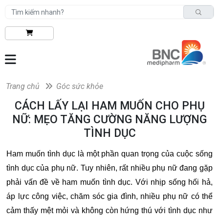
Trang chủ
Góc sức khỏe
CÁCH LẤY LẠI HAM MUỐN CHO PHỤ
NỮ: MẸO TĂNG CƯỜNG NĂNG LƯỢNG
TÌNH DỤC
Ham muốn tình dục là một phần quan trọng của cuộc sống
tình dục của phụ nữ. Tuy nhiên, rất nhiều phụ nữ đang gặp
phải vấn đề về ham muốn tình dục. Với nhịp sống hối hả,
áp lực công việc, chăm sóc gia đình, nhiều phụ nữ có thể
cảm thấy mệt mỏi và không còn hứng thú với tình dục như