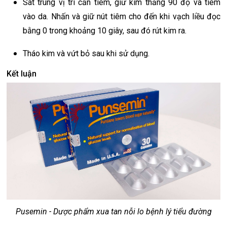
Sát trùng vị trí cần tiêm, giữ kim thẳng 90 độ và tiêm
vào da. Nhấn và giữ nút tiêm cho đến khi vạch liều đọc
bằng 0 trong khoảng 10 giây, sau đó rút kim ra.
Tháo kim và vứt bỏ sau khi sử dụng.
Kết luận
Pusemin - Dược phẩm xua tan nỗi lo bệnh lý tiểu đường