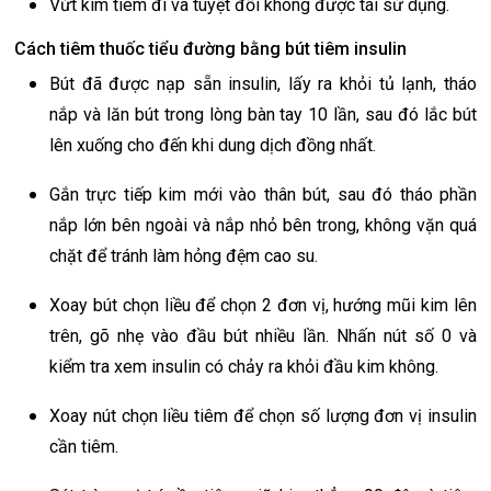
Vứt kim tiêm đi và tuyệt đối không được tái sử dụng.
Cách tiêm thuốc tiểu đường bằng bút tiêm insulin
Bút đã được nạp sẵn insulin, lấy ra khỏi tủ lạnh, tháo
nắp và lăn bút trong lòng bàn tay 10 lần, sau đó lắc bút
lên xuống cho đến khi dung dịch đồng nhất.
Gắn trực tiếp kim mới vào thân bút, sau đó tháo phần
nắp lớn bên ngoài và nắp nhỏ bên trong, không vặn quá
chặt để tránh làm hỏng đệm cao su.
Xoay bút chọn liều để chọn 2 đơn vị, hướng mũi kim lên
trên, gõ nhẹ vào đầu bút nhiều lần. Nhấn nút số 0 và
kiểm tra xem insulin có chảy ra khỏi đầu kim không.
Xoay nút chọn liều tiêm để chọn số lượng đơn vị insulin
cần tiêm.