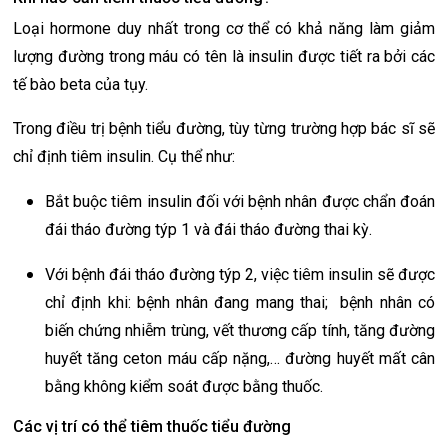
Loại hormone duy nhất trong cơ thể có khả năng làm giảm
lượng đường trong máu có tên là insulin được tiết ra bởi các
tế bào beta của tụy.
Trong điều trị bệnh tiểu đường, tùy từng trường hợp bác sĩ sẽ
chỉ định tiêm insulin. Cụ thể như:
Bắt buộc tiêm insulin đối với bệnh nhân được chẩn đoán
đái tháo đường týp 1 và đái tháo đường thai kỳ.
Với bệnh đái tháo đường týp 2, việc tiêm insulin sẽ được
chỉ định khi: bệnh nhân đang mang thai; bệnh nhân có
biến chứng nhiễm trùng, vết thương cấp tính, tăng đường
huyết tăng ceton máu cấp nặng,… đường huyết mất cân
bằng không kiểm soát được bằng thuốc.
Các vị trí có thể tiêm thuốc tiểu đường