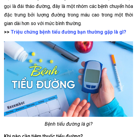
gọi là đái tháo đường, đây là một nhóm các bệnh chuyển hóa
đặc trưng bởi lượng đường trong máu cao trong một thời
gian dài hơn so với mức bình thường.
>>
Triệu chứng bệnh tiểu đường bạn thường gặp là gì?
Bệnh tiểu đường là gì?
Khi nào cần tiêm thuốc tiểu đường?