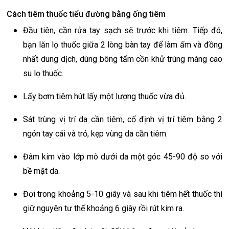
Cách tiêm thuốc tiểu đường bằng ống tiêm
Đầu tiên, cần rửa tay sạch sẽ trước khi tiêm. Tiếp đó,
bạn lăn lọ thuốc giữa 2 lòng bàn tay để làm ấm và đồng
nhất dung dịch, dùng bông tẩm cồn khử trùng màng cao
su lọ thuốc.
Lấy bơm tiêm hút lấy một lượng thuốc vừa đủ.
Sát trùng vị trí da cần tiêm, cố định vị trí tiêm bằng 2
ngón tay cái và trỏ, kẹp vùng da cần tiêm.
Đâm kim vào lớp mô dưới da một góc 45-90 độ so với
bề mặt da.
Đợi trong khoảng 5-10 giây và sau khi tiêm hết thuốc thì
giữ nguyên tư thế khoảng 6 giây rồi rút kim ra.