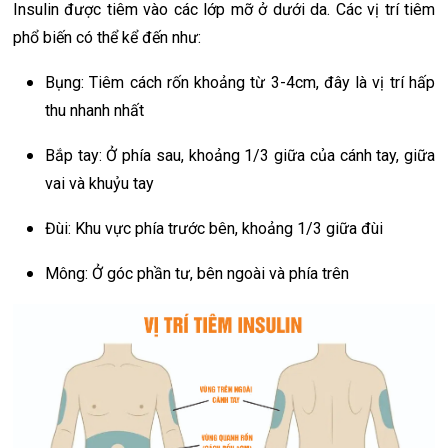
Insulin được tiêm vào các lớp mỡ ở dưới da. Các vị trí tiêm
phổ biến có thể kể đến như:
Bụng: Tiêm cách rốn khoảng từ 3-4cm, đây là vị trí hấp
thu nhanh nhất
Bắp tay: Ở phía sau, khoảng 1/3 giữa của cánh tay, giữa
vai và khuỷu tay
Đùi: Khu vực phía trước bên, khoảng 1/3 giữa đùi
Mông: Ở góc phần tư, bên ngoài và phía trên