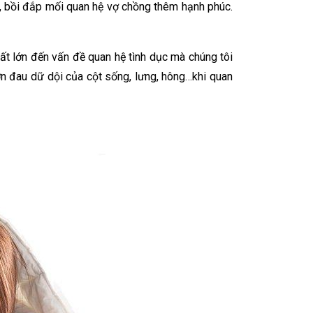
ết, bồi đắp mối quan hệ vợ chồng thêm hạnh phúc.
ất lớn đến vấn đề quan hệ tình dục mà chúng tôi
cơn đau dữ dội của cột sống, lưng, hông…khi quan