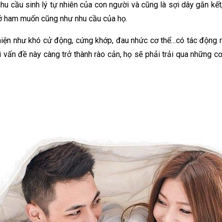
 nhu cầu sinh lý tự nhiên của con người và cũng là sợi dây gắn k
 trở ham muốn cũng như nhu cầu của họ.
hiện như khó cử động, cứng khớp, đau nhức cơ thể…có tác động r
thì vấn đề này càng trở thành rào cản, họ sẽ phải trải qua những 