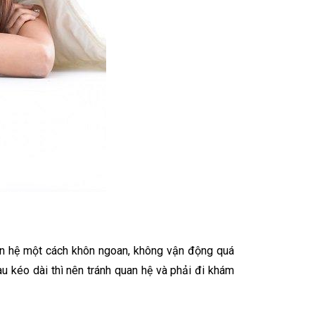
an hệ một cách khôn ngoan, không vận động quá
au kéo dài thì nên tránh quan hệ và phải đi khám