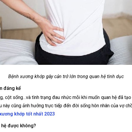
Bệnh xương khớp gây cản trở lớn trong quan hệ tình dục
m đáng kể
g, cột sống…và tình trạng đau nhức mỗi khi muốn quan hệ đã tạo 
u này cũng ảnh hưởng trực tiếp đến đời sống hôn nhân của vợ ch
xương khớp tốt nhất 2023
n hệ được không?