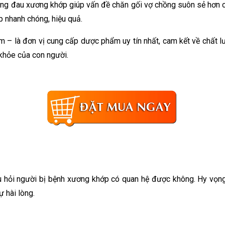
ạng đau xương khớp giúp vấn đề chăn gối vợ chồng suôn sẻ hơn chí
ớp nhanh chóng, hiệu quả.
m – là đơn vị cung cấp dược phẩm uy tín nhất, cam kết về chất
 khỏe của con người.
âu hỏi người bị bệnh xương khớp có quan hệ được không. Hy vọng
 hài lòng.