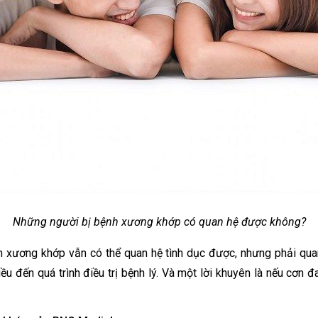
Những người bị bệnh xương khớp có quan hệ được không?
nh xương khớp vẫn có thể quan hệ tình dục được, nhưng phải qu
 đến quá trình điều trị bệnh lý. Và một lời khuyên là nếu cơn đ