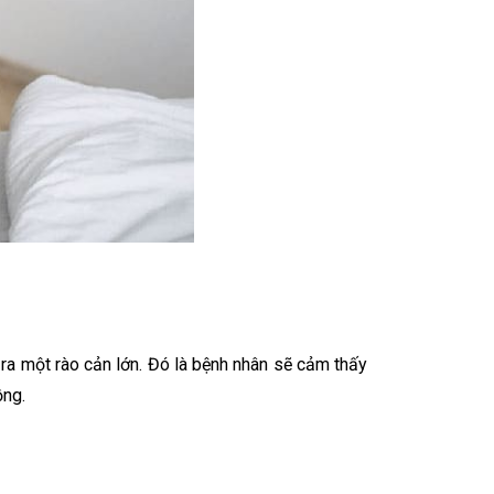
ra một rào cản lớn. Đó là bệnh nhân sẽ cảm thấy
ồng.