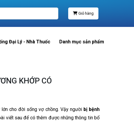
Giỏ hàng
ống Đại Lý - Nhà Thuốc
Danh mục sản phẩm
XƯƠNG KHỚP CÓ
ở lớn cho đời sống vợ chồng. Vậy người
bị bệnh
ài viết sau để có thêm được những thông tin bổ