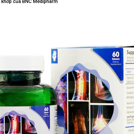
ương khớp của BNC Medipharm