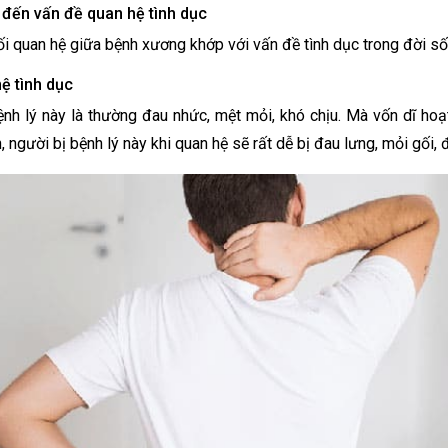
đến vấn đề quan hệ tình dục
ối quan hệ giữa bệnh xương khớp với vấn đề tình dục trong đời s
ệ tình dục
ệnh lý này là thường đau nhức, mệt mỏi, khó chịu. Mà vốn dĩ hoạ
 người bị bệnh lý này khi quan hệ sẽ rất dễ bị đau lưng, mỏi gối, 