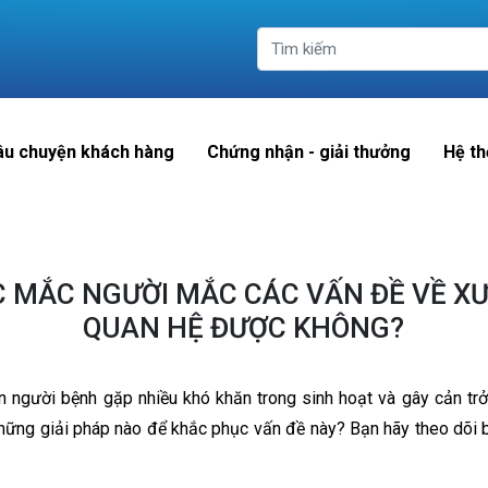
âu chuyện khách hàng
Chứng nhận - giải thưởng
Hệ th
C MẮC NGƯỜI MẮC CÁC VẤN ĐỀ VỀ 
QUAN HỆ ĐƯỢC KHÔNG?
n người bệnh gặp nhiều khó khăn trong sinh hoạt và gây cản tr
hững giải pháp nào để khắc phục vấn đề này? Bạn hãy theo dõi b