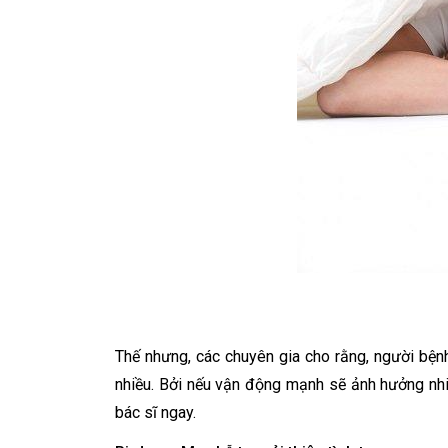
Thế nhưng, các chuyên gia cho rằng, người bệ
nhiều. Bởi nếu vận động mạnh sẽ ảnh hưởng nhiều
bác sĩ ngay.