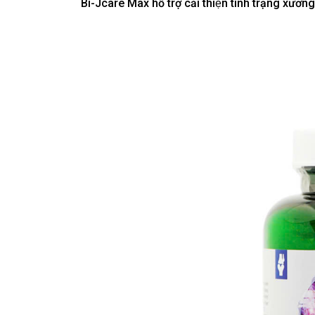
Bi-Jcare Max hỗ trợ cải thiện tình trạng x