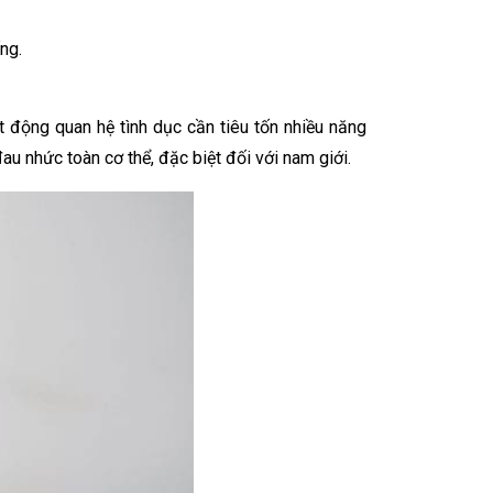
ống.
t động quan hệ tình dục cần tiêu tốn nhiều năng
đau nhức toàn cơ thể, đặc biệt đối với nam giới.