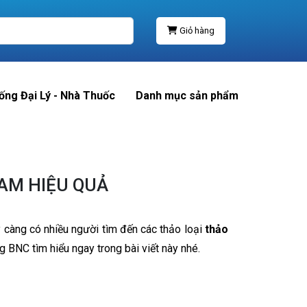
Giỏ hàng
ống Đại Lý - Nhà Thuốc
Danh mục sản phẩm
AM HIỆU QUẢ
ày càng có nhiều người tìm đến các thảo loại
thảo
g BNC tìm hiểu ngay trong bài viết này nhé.