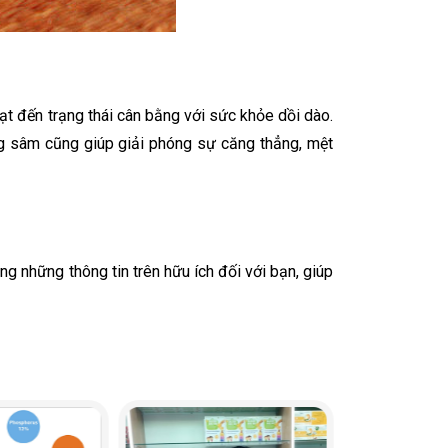
ạt đến trạng thái cân bằng với sức khỏe dồi dào.
ng sâm cũng giúp giải phóng sự căng thẳng, mệt
g những thông tin trên hữu ích đối với bạn, giúp