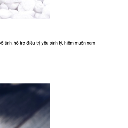
 tinh, hỗ trợ điều trị yếu sinh lý, hiếm muộn nam