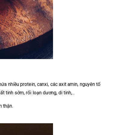
a nhiều protein, canxi, các axit amin, nguyên tố
 tinh sớm, rối loạn dương, di tinh,...
n thận.