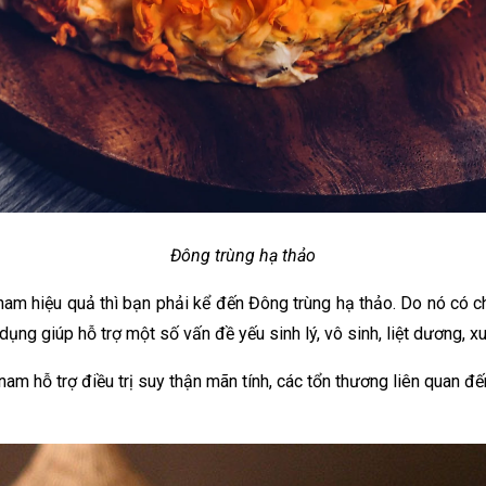
Đông trùng hạ thảo
m hiệu quả thì bạn phải kể đến Đông trùng hạ thảo. Do nó có chứ
ng giúp hỗ trợ một số vấn đề yếu sinh lý, vô sinh, liệt dương, xuất
am hỗ trợ điều trị suy thận mãn tính, các tổn thương liên quan đế