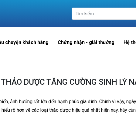
âu chuyện khách hàng
Chứng nhận - giải thưởng
Hệ th
I THẢO DƯỢC TĂNG CƯỜNG SINH LÝ N
biến, ảnh hưởng rất lớn đến hạnh phúc gia đình. Chính vì vậy, ng
 hiểu rõ hơn về các loại thảo dược hiệu quả nhất hiện nay, hãy cùn