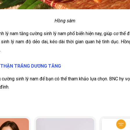
Hồng sâm
 lý nam tăng cường sinh lý nam phổ biến hiện nay, giúp cơ thể đ
sinh lý nam độ dẻo dai, kéo dài thời gian quan hệ tình dục. Hồ
.
BỔ THẬN TRÁNG DƯƠNG TĂNG
 cường sinh lý nam để bạn có thể tham khảo lựa chọn. BNC hy vọn
đình.