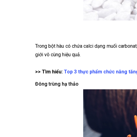
Trong bột hàu có chứa calci dạng muối carbonat, 
giới vô cùng hiệu quả.
>> Tìm hiểu:
Top 3 thực phẩm chức năng tăng
Đông trùng hạ thảo