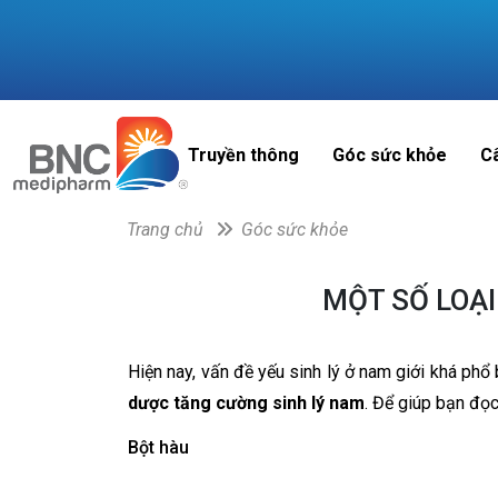
Truyền thông
Góc sức khỏe
C
Trang chủ
Góc sức khỏe
MỘT SỐ LOẠ
Hiện nay, vấn đề yếu sinh lý ở nam giới khá phổ 
dược tăng cường sinh lý nam
. Để giúp bạn đọc
Bột hàu