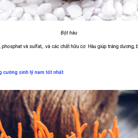
Bột hàu
phosphat và sulfat,...và các chất hữu cơ. Hàu giúp tráng dương, bổ
 cường sinh lý nam tốt nhất