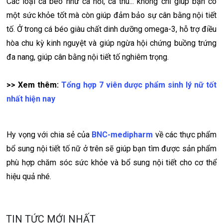
Các loại cá béo như cá hồi, cá thu... không chỉ giúp bạn có
một sức khỏe tốt mà còn giúp đảm bảo sự cân bằng nội tiết
tố. Ở trong cá béo giàu chất dinh dưỡng omega-3, hỗ trợ điều
hòa chu kỳ kinh nguyệt và giúp ngừa hội chứng buồng trứng
đa nang, giúp cân bằng nội tiết tố nghiêm trọng.
>> Xem thêm:
Tổng hợp 7 viên dược phẩm sinh lý nữ tốt
nhất hiện nay
Hy vọng với chia sẻ của
BNC-medipharm
về các thực phẩm
bổ sung nội tiết tố nữ ở trên sẽ giúp bạn tìm được sản phẩm
phù hợp chăm sóc sức khỏe và bổ sung nội tiết cho cơ thể
hiệu quả nhé.
TIN TỨC MỚI NHẤT