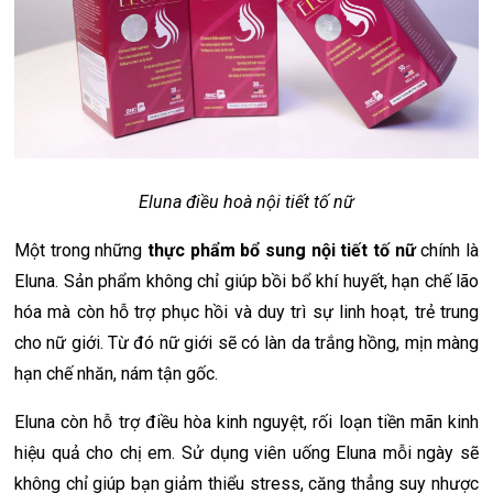
Eluna điều hoà nội tiết tố nữ
Một trong những
thực phẩm bổ sung nội tiết tố nữ
chính là
Eluna. Sản phẩm không chỉ giúp bồi bổ khí huyết, hạn chế lão
hóa mà còn hỗ trợ phục hồi và duy trì sự linh hoạt, trẻ trung
cho nữ giới. Từ đó nữ giới sẽ có làn da trắng hồng, mịn màng
hạn chế nhăn, nám tận gốc.
Eluna còn hỗ trợ điều hòa kinh nguyệt, rối loạn tiền mãn kinh
hiệu quả cho chị em. Sử dụng viên uống Eluna mỗi ngày sẽ
không chỉ giúp bạn giảm thiểu stress, căng thẳng suy nhược