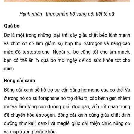
Hạnh nhân - thực phẩm bổ sung nội tiết tố nữ
Quả bơ
Bơ là một trong những loại trái cây giàu chất béo lành mạnh
và chất xơ sẽ làm giảm sự hấp thụ estrogen và nâng cao
mức độ testosterone. Ngoài ra, bơ cũng tốt cho tim mạch,
bạn có thể ăn ¼ quả bơ mỗi ngày để có sức khỏe tốt cho
mình.
Bông cải xanh
Bông cải xanh sẽ hỗ trợ sự cân bằng hormone của cơ thể. Và
ở trong nó có sulforaphane hỗ trợ điều trị các bệnh gan nhiễm
mỡ và làm tăng con đường giải độc gan, vốn rất quan trọng
để chuyển hóa estrogen. Bông cải xanh cũng giàu chất dinh
dưỡng như kali, canxi và magiê giúp cải thiện chức năng cơ
và giúp xương chắc khỏe.