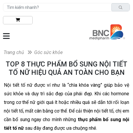
Trang chủ
Góc sức khỏe
TOP 8 THỰC PHẨM BỔ SUNG NỘI TIẾT
TỐ NỮ HIỆU QUẢ AN TOÀN CHO BẠN
Nội tiết tố nữ được ví như là “chìa khóa vàng” giúp bảo vệ
sức khỏe và duy trì sắc đẹp của phái đẹp. Khi các hormone
trong cơ thể nữ giới quá ít hoặc nhiều quá sẽ dẫn tới rối loạn
nội tiết tố, mất cân bằng cơ thể. Để cải thiện nội tiết tố, chị em
cần bổ sung ngay cho mình những
thực phẩm bổ sung nội
tiết tố nữ
sau đây đang được ưa chuộng nhé.