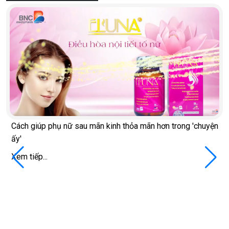
Cách giúp phụ nữ sau mãn kinh thỏa mãn hơn trong 'chuyện
ấy'
Xem tiếp...