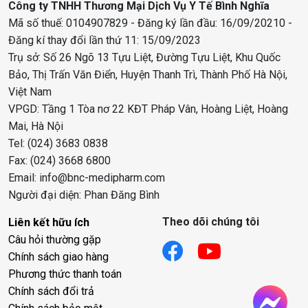
Công ty TNHH Thương Mại Dịch Vụ Y Tế Bình Nghĩa
Mã số thuế: 0104907829 - Đăng ký lần đầu: 16/09/20210 -
Đăng kí thay đổi lần thứ 11: 15/09/2023
Trụ sở: Số 26 Ngõ 13 Tựu Liệt, Đường Tựu Liệt, Khu Quốc
Bảo, Thị Trấn Văn Điển, Huyện Thanh Trì, Thành Phố Hà Nội,
Việt Nam
VPGD: Tầng 1 Tòa nơ 22 KĐT Pháp Vân, Hoàng Liệt, Hoàng
Mai, Hà Nội
Tel: (024) 3683 0838
Fax: (024) 3668 6800
Email: info@bnc-medipharm.com
Người đại diện: Phan Đăng Bình
Theo dõi chúng tôi
Liên kết hữu ích
Câu hỏi thường gặp
Chính sách giao hàng
Phương thức thanh toán
Chính sách đổi trả