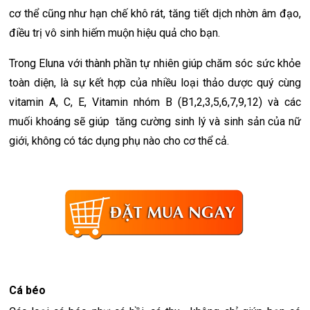
cơ thể cũng như hạn chế khô rát, tăng tiết dịch nhờn âm đạo,
điều trị vô sinh hiếm muộn hiệu quả cho bạn.
Trong Eluna với thành phần tự nhiên giúp chăm sóc sức khỏe
toàn diện, là sự kết hợp của nhiều loại thảo dược quý cùng
vitamin A, C, E, Vitamin nhóm B (B1,2,3,5,6,7,9,12) và các
muối khoáng sẽ giúp tăng cường sinh lý và sinh sản của nữ
giới, không có tác dụng phụ nào cho cơ thể cả.
Cá béo