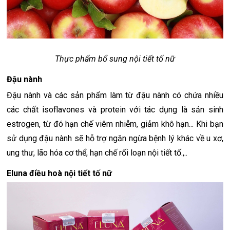
Thực phẩm bổ sung nội tiết tố nữ
Đậu nành
Đậu nành và các sản phẩm làm từ đậu nành có chứa nhiều
các chất isoflavones và protein với tác dụng là sản sinh
estrogen, từ đó hạn chế viêm nhiễm, giảm khô hạn... Khi bạn
sử dụng đậu nành sẽ hỗ trợ ngăn ngừa bệnh lý khác về u xơ,
ung thư, lão hóa cơ thể, hạn chế rối loạn nội tiết tố.,..
Eluna điều hoà nội tiết tố nữ