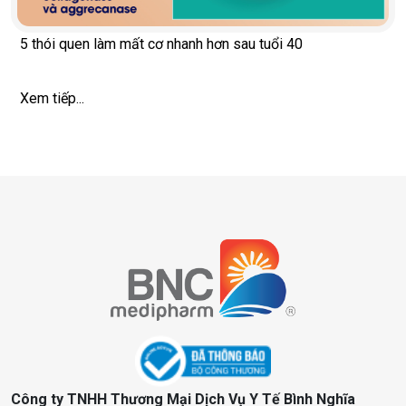
5 thói quen làm mất cơ nhanh hơn sau tuổi 40
Xem tiếp...
Công ty TNHH Thương Mại Dịch Vụ Y Tế Bình Nghĩa