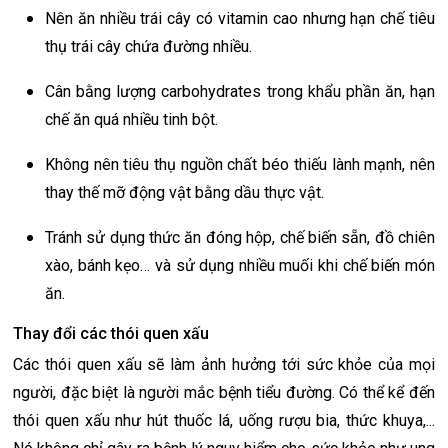
Nên ăn nhiều trái cây có vitamin cao nhưng hạn chế tiêu
thụ trái cây chứa đường nhiều.
Cân bằng lượng carbohydrates trong khẩu phần ăn, hạn
chế ăn quá nhiều tinh bột.
Không nên tiêu thụ nguồn chất béo thiếu lành mạnh, nên
thay thế mỡ động vật bằng dầu thực vật.
Tránh sử dụng thức ăn đóng hộp, chế biến sẵn, đồ chiên
xào, bánh kẹo… và sử dụng nhiều muối khi chế biến món
ăn.
Thay đổi các thói quen xấu
Các thói quen xấu sẽ làm ảnh hưởng tới sức khỏe của mọi
người, đặc biệt là người mắc bệnh tiểu đường. Có thể kể đến
thói quen xấu như hút thuốc lá, uống rượu bia, thức khuya,...