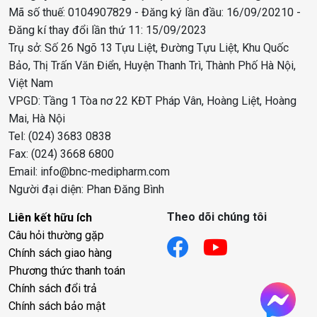
Mã số thuế: 0104907829 - Đăng ký lần đầu: 16/09/20210 -
Đăng kí thay đổi lần thứ 11: 15/09/2023
Trụ sở: Số 26 Ngõ 13 Tựu Liệt, Đường Tựu Liệt, Khu Quốc
Bảo, Thị Trấn Văn Điển, Huyện Thanh Trì, Thành Phố Hà Nội,
Việt Nam
VPGD: Tầng 1 Tòa nơ 22 KĐT Pháp Vân, Hoàng Liệt, Hoàng
Mai, Hà Nội
Tel: (024) 3683 0838
Fax: (024) 3668 6800
Email: info@bnc-medipharm.com
Người đại diện: Phan Đăng Bình
Theo dõi chúng tôi
Liên kết hữu ích
Câu hỏi thường gặp
Chính sách giao hàng
Phương thức thanh toán
Chính sách đổi trả
Chính sách bảo mật