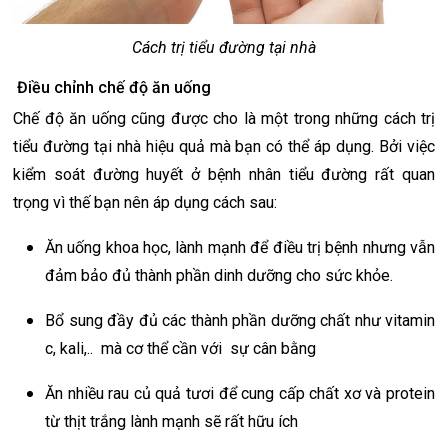
Cách trị tiểu đường tại nhà
Điều chỉnh chế độ ăn uống
Chế độ ăn uống cũng được cho là một trong những cách trị
tiểu đường tại nhà hiệu quả mà bạn có thể áp dụng. Bởi việc
kiểm soát đường huyết ở bệnh nhân tiểu đường rất quan
trọng vì thế bạn nên áp dụng cách sau:
Ăn uống khoa học, lành mạnh để điều trị bệnh nhưng vẫn
đảm bảo đủ thành phần dinh dưỡng cho sức khỏe.
Bổ sung đầy đủ các thành phần dưỡng chất như vitamin
c, kali,.. mà cơ thể cần với sự cân bằng
Ăn nhiều rau củ quả tươi để cung cấp chất xơ và protein
từ thịt trắng lành mạnh sẽ rất hữu ích