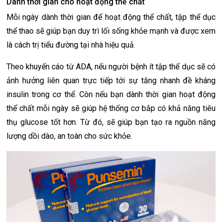
Dành thời gian cho hoạt động thể chất
Mỗi ngày dành thời gian để hoạt động thể chất, tập thể dục
thể thao sẽ giúp bạn duy trì lối sống khỏe mạnh và được xem
là cách trị tiểu đường tại nhà hiệu quả.
Theo khuyến cáo từ ADA, nếu người bệnh ít tập thể dục sẽ có
ảnh hưởng liên quan trực tiếp tới sự tăng nhanh đề kháng
insulin trong cơ thể. Còn nếu bạn dành thời gian hoạt động
thể chất mỗi ngày sẽ giúp hệ thống cơ bắp có khả năng tiêu
thụ glucose tốt hơn. Từ đó, sẽ giúp bạn tạo ra nguồn năng
lượng dồi dào, an toàn cho sức khỏe.