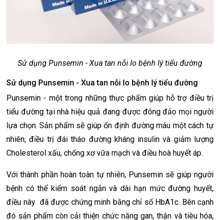
Sử dụng Punsemin - Xua tan nỗi lo bệnh lý tiểu đường
Sử dụng Punsemin - Xua tan nỗi lo bệnh lý tiểu đường
Punsemin - một trong những thực phẩm giúp hỗ trợ điều trị
tiểu đường tại nhà hiệu quả đang được đông đảo mọi người
lựa chọn. Sản phẩm sẽ giúp ổn định đường máu một cách tự
nhiên, điều trị đái tháo đường kháng insulin và giảm lượng
Cholesterol xấu, chống xơ vữa mạch và điều hoà huyết áp.
Với thành phần hoàn toàn tự nhiên, Punsemin sẽ giúp người
bệnh có thể kiểm soát ngắn và dài hạn mức đường huyết,
điều này đã được chứng minh bằng chỉ số HbA1c. Bên cạnh
đó sản phẩm còn cải thiện chức năng gan, thận và tiêu hóa,