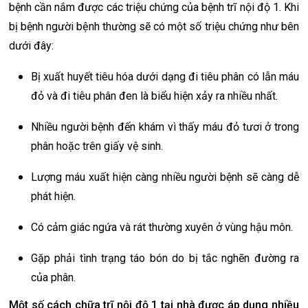
bệnh cần nắm được các triệu chứng của bệnh trĩ nội độ 1. Khi
bị bệnh người bệnh thường sẽ có một số triệu chứng như bên
dưới đây:
Bị xuất huyết tiêu hóa dưới dạng đi tiêu phân có lẫn máu
đỏ và đi tiêu phân đen là biểu hiện xảy ra nhiều nhất.
Nhiều người bệnh đến khám vì thấy máu đỏ tươi ở trong
phân hoặc trên giấy vệ sinh.
Lượng máu xuất hiện càng nhiều người bệnh sẽ càng dễ
phát hiện.
Có cảm giác ngứa và rát thường xuyên ở vùng hậu môn.
Gặp phải tình trạng táo bón do bị tắc nghẽn đường ra
của phân.
Một số cách chữa trĩ nội độ 1 tại nhà được áp dụng nhiều