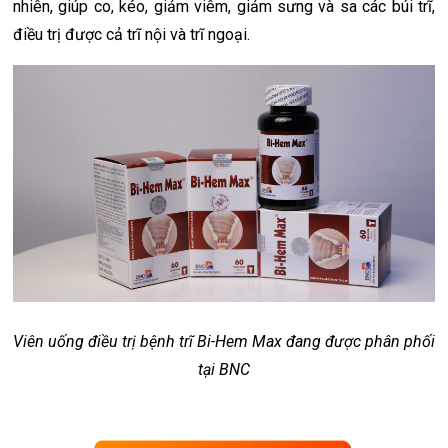
nhiên, giúp co, kéo, giảm viêm, giảm sưng và sa các búi trĩ,
điều trị được cả trĩ nội và trĩ ngoại.
Viên uống điều trị bệnh trĩ Bi-Hem Max đang được phân phối
tại BNC