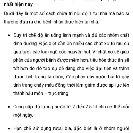
nhất hiện nay
Dưới đây là một số cách chữa trĩ nội độ 1 tại nhà mà bác sĩ
thường đưa ra cho bệnh nhân thực hiện tại nhà:
Duy trì chế độ ăn uống lành mạnh và đủ các nhóm chất
dinh dưỡng. Đặc biệt cần ăn nhiều các chất xơ từ rau củ
quả tươi, các loại ngũ cốc nguyên hạt. Vì chất xơ sẽ giúp
phân của người bệnh được mềm hơn, tiêu hóa thức ăn sẽ
tốt hơn do đó tạo sự dễ dàng cho việc đại tiện và tránh
được tình trạng táo bón, đặc phân gây xước búi trĩ gây
tình trạng chảy máu đồng thời làm giảm được áp lực lên
thành hậu môn – trực tràng.
Cung cấp đủ lượng nước từ 2 đến 2.5 lít cho cơ thể mỗi
một ngày.
Hạn chế sử dụng rượu bia, đặc biệt là ở nhóm người