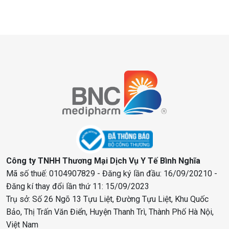
Công ty TNHH Thương Mại Dịch Vụ Y Tế Bình Nghĩa
Mã số thuế: 0104907829 - Đăng ký lần đầu: 16/09/20210 -
Đăng kí thay đổi lần thứ 11: 15/09/2023
Trụ sở: Số 26 Ngõ 13 Tựu Liệt, Đường Tựu Liệt, Khu Quốc
Bảo, Thị Trấn Văn Điển, Huyện Thanh Trì, Thành Phố Hà Nội,
Việt Nam