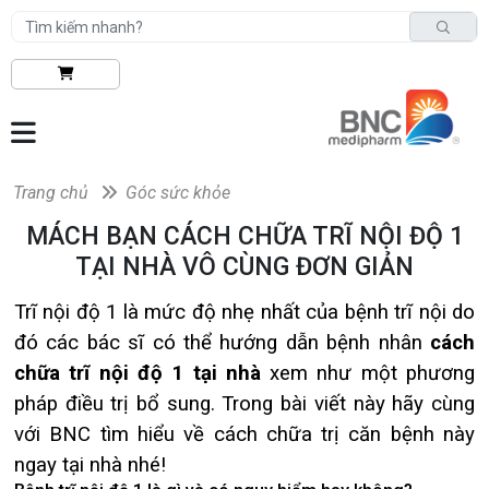
Trang chủ
Góc sức khỏe
MÁCH BẠN CÁCH CHỮA TRĨ NỘI ĐỘ 1
TẠI NHÀ VÔ CÙNG ĐƠN GIẢN
Trĩ nội độ 1 là mức độ nhẹ nhất của bệnh trĩ nội do
đó các bác sĩ có thể hướng dẫn bệnh nhân
cách
chữa trĩ nội độ 1 tại nhà
xem như một phương
pháp điều trị bổ sung. Trong bài viết này hãy cùng
với BNC tìm hiểu về cách chữa trị căn bệnh này
ngay tại nhà nhé!