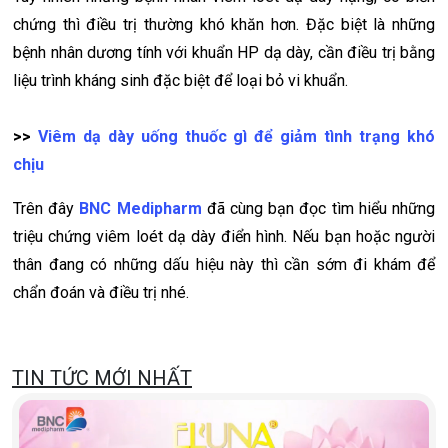
chứng thì điều trị thường khó khăn hơn. Đặc biệt là những
bệnh nhân dương tính với khuẩn HP dạ dày, cần điều trị bằng
liệu trình kháng sinh đặc biệt để loại bỏ vi khuẩn.
>>
Viêm dạ dày uống thuốc gì để giảm tình trạng khó
chịu
Trên đây
BNC Medipharm
đã cùng bạn đọc tìm hiểu những
triệu chứng viêm loét dạ dày điển hình. Nếu bạn hoặc người
thân đang có những dấu hiệu này thì cần sớm đi khám để
chẩn đoán và điều trị nhé.
TIN TỨC MỚI NHẤT