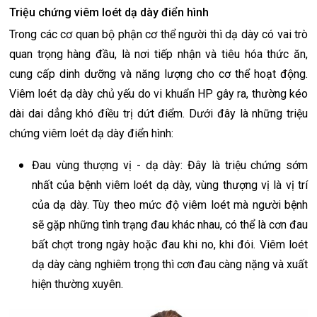
Triệu chứng viêm loét dạ dày điển hình
Trong các cơ quan bộ phận cơ thể người thì dạ dày có vai trò
quan trọng hàng đầu, là nơi tiếp nhận và tiêu hóa thức ăn,
cung cấp dinh dưỡng và năng lượng cho cơ thể hoạt động.
Viêm loét dạ dày chủ yếu do vi khuẩn HP gây ra, thường kéo
dài dai dẳng khó điều trị dứt điểm. Dưới đây là những triệu
chứng viêm loét dạ dày điển hình:
Đau vùng thượng vị - dạ dày: Đây là triệu chứng sớm
nhất của bệnh viêm loét dạ dày, vùng thượng vị là vị trí
của dạ dày. Tùy theo mức độ viêm loét mà người bệnh
sẽ gặp những tình trạng đau khác nhau, có thể là cơn đau
bất chợt trong ngày hoặc đau khi no, khi đói. Viêm loét
dạ dày càng nghiêm trọng thì cơn đau càng nặng và xuất
hiện thường xuyên.