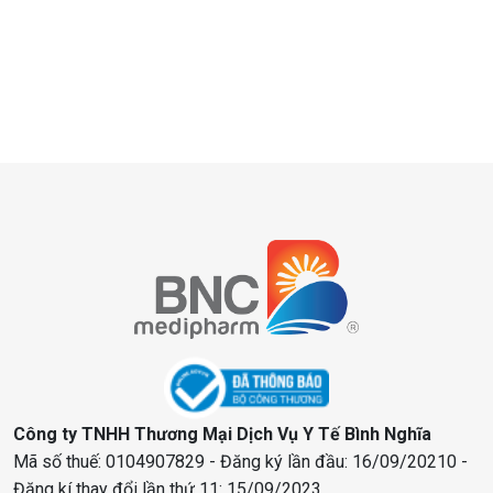
Công ty TNHH Thương Mại Dịch Vụ Y Tế Bình Nghĩa
Mã số thuế: 0104907829 - Đăng ký lần đầu: 16/09/20210 -
Đăng kí thay đổi lần thứ 11: 15/09/2023