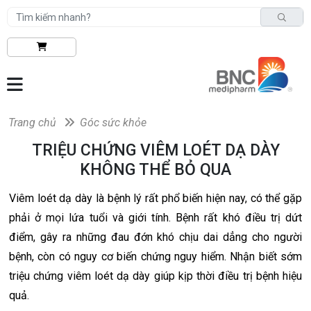
Trang chủ
Góc sức khỏe
TRIỆU CHỨNG VIÊM LOÉT DẠ DÀY
KHÔNG THỂ BỎ QUA
Viêm loét dạ dày là bệnh lý rất phổ biến hiện nay, có thể gặp
phải ở mọi lứa tuổi và giới tính. Bệnh rất khó điều trị dứt
điểm, gây ra những đau đớn khó chịu dai dẳng cho người
bệnh, còn có nguy cơ biến chứng nguy hiểm. Nhận biết sớm
triệu chứng viêm loét dạ dày giúp kịp thời điều trị bệnh hiệu
quả.