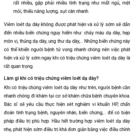
rất nhiều, gặp phải nhiều tình trạng như mất ngủ, mệt
mỏi, thiếu năng lượng, sụt cân nhanh.
Viêm loét dạ dày không được phát hiện và xử lý sớm sẽ dẫn
đến nhiều biến chứng nguy hiểm như: chảy máu dạ dày, hẹp
môn vị, thủng dạ dày, ung thư dạ dày,... Những biến chứng này
có thể khiến người bệnh tử vong nhanh chóng nên việc phát
hiện và xử lý sớm ngay khi có triệu chứng viêm loét dạ dày là
rất quan trọng.
Làm gì khi có triệu chứng viêm loét dạ dày?
Khi có triệu chứng viêm loét dạ dày như trên, người bệnh cần
nhanh chóng đi khám tại cơ sở khám chữa bệnh chuyên khoa.
Bác sĩ sẽ yêu cầu thực hiện xét nghiệm vi khuẩn HP, chẩn
đoán tình trạng bệnh, nguyên nhân, biến chứng,... để có biện
pháp điều trị phù hợp. Hầu hết trường hợp viêm loét dạ dày
nhẹ, phát hiện sớm điều trị khá đơn giản bằng việc điều chỉnh