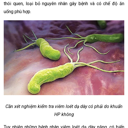
thói quen, loại bỏ nguyên nhân gây bệnh và có chế độ ăn
uống phù hợp.
Cần xét nghiệm kiểm tra viêm loét dạ dày có phải do khuẩn
HP không
Tuy nhiên những bệnh nhân viêm loét dạ dày nặng, có biến