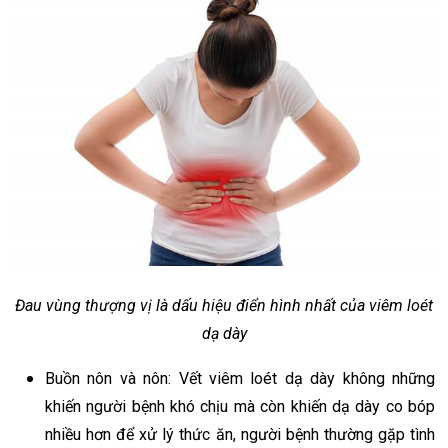
Đau vùng thượng vị là dấu hiệu điển hình nhất của viêm loét
dạ dày
Buồn nôn và nôn: Vết viêm loét dạ dày không những
khiến người bệnh khó chịu mà còn khiến dạ dày co bóp
nhiều hơn để xử lý thức ăn, người bệnh thường gặp tình