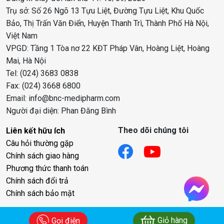
Trụ sở: Số 26 Ngõ 13 Tựu Liệt, Đường Tựu Liệt, Khu Quốc
Bảo, Thị Trấn Văn Điển, Huyện Thanh Trì, Thành Phố Hà Nội,
Việt Nam
VPGD: Tầng 1 Tòa nơ 22 KĐT Pháp Vân, Hoàng Liệt, Hoàng
Mai, Hà Nội
Tel: (024) 3683 0838
Fax: (024) 3668 6800
Email: info@bnc-medipharm.com
Người đại diện: Phan Đăng Bình
Theo dõi chúng tôi
Liên kết hữu ích
Câu hỏi thường gặp
Chính sách giao hàng
Phương thức thanh toán
Chính sách đổi trả
Chính sách bảo mật
Giỏ hàng
Gọi điện