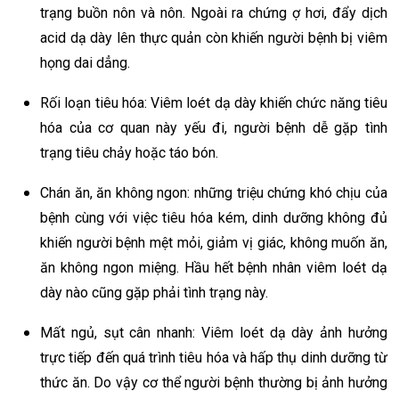
trạng buồn nôn và nôn. Ngoài ra chứng ợ hơi, đẩy dịch
acid dạ dày lên thực quản còn khiến người bệnh bị viêm
họng dai dẳng.
Rối loạn tiêu hóa: Viêm loét dạ dày khiến chức năng tiêu
hóa của cơ quan này yếu đi, người bệnh dễ gặp tình
trạng tiêu chảy hoặc táo bón.
Chán ăn, ăn không ngon: những triệu chứng khó chịu của
bệnh cùng với việc tiêu hóa kém, dinh dưỡng không đủ
khiến người bệnh mệt mỏi, giảm vị giác, không muốn ăn,
ăn không ngon miệng. Hầu hết bệnh nhân viêm loét dạ
dày nào cũng gặp phải tình trạng này.
Mất ngủ, sụt cân nhanh: Viêm loét dạ dày ảnh hưởng
trực tiếp đến quá trình tiêu hóa và hấp thụ dinh dưỡng từ
thức ăn. Do vậy cơ thể người bệnh thường bị ảnh hưởng