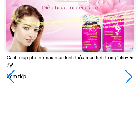
Cách giúp phụ nữ sau mãn kinh thỏa mãn hơn trong 'chuyện
ấy'
Xem tiếp...