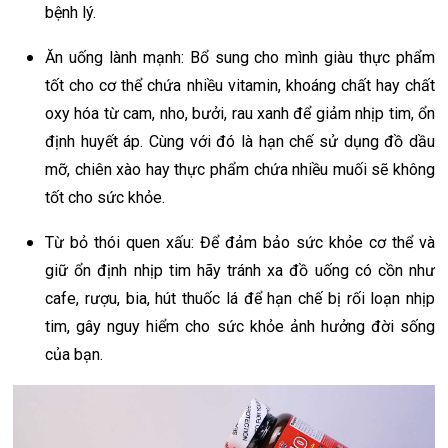
bệnh lý.
Ăn uống lành mạnh: Bổ sung cho mình giàu thực phẩm
tốt cho cơ thể chứa nhiều vitamin, khoáng chất hay chất
oxy hóa từ cam, nho, bưởi, rau xanh để giảm nhịp tim, ổn
định huyết áp. Cùng với đó là hạn chế sử dụng đồ dầu
mỡ, chiên xào hay thực phẩm chứa nhiều muối sẽ không
tốt cho sức khỏe.
Từ bỏ thói quen xấu: Để đảm bảo sức khỏe cơ thể và
giữ ổn định nhịp tim hãy tránh xa đồ uống có cồn như
cafe, rượu, bia, hút thuốc lá để hạn chế bị rối loạn nhịp
tim, gây nguy hiểm cho sức khỏe ảnh hưởng đời sống
của bạn.