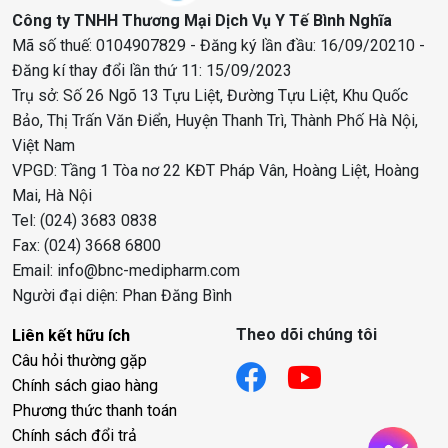
Công ty TNHH Thương Mại Dịch Vụ Y Tế Bình Nghĩa
Mã số thuế: 0104907829 - Đăng ký lần đầu: 16/09/20210 -
Đăng kí thay đổi lần thứ 11: 15/09/2023
Trụ sở: Số 26 Ngõ 13 Tựu Liệt, Đường Tựu Liệt, Khu Quốc
Bảo, Thị Trấn Văn Điển, Huyện Thanh Trì, Thành Phố Hà Nội,
Việt Nam
VPGD: Tầng 1 Tòa nơ 22 KĐT Pháp Vân, Hoàng Liệt, Hoàng
Mai, Hà Nội
Tel: (024) 3683 0838
Fax: (024) 3668 6800
Email: info@bnc-medipharm.com
Người đại diện: Phan Đăng Bình
Theo dõi chúng tôi
Liên kết hữu ích
Câu hỏi thường gặp
Chính sách giao hàng
Phương thức thanh toán
Chính sách đổi trả