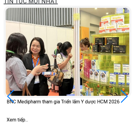
TIN TỨC MỚI NHẤT
BNC Medipharm tham gia Triển lãm Y dược HCM 2026
Xem tiếp...