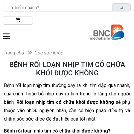
Trang chủ
Góc sức khỏe
BỆNH RỐI LOẠN NHỊP TIM CÓ CHỮA
KHỎI ĐƯỢC KHÔNG
Bệnh rối loạn nhịp tim thường xảy ra khi tim đập quá nhanh,
quá chậm hoặc bỏ nhịp gây ra tình trạng lo lắng cho người
bệnh.
Rối loạn nhịp tim có chữa khỏi được không
sẽ phụ
thuộc vào nhiều nguyên nhân, cần có biện pháp điều trị và
chăm sóc sức khỏe để đạt hiệu quả tốt nhất.
Bệnh rối loạn nhịp tim có chữa khỏi được không?