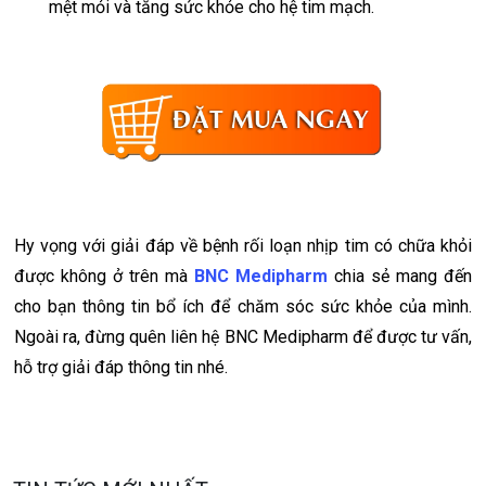
mệt mỏi và tăng sức khỏe cho hệ tim mạch.
Hy vọng với giải đáp về bệnh rối loạn nhịp tim có chữa khỏi
được không ở trên mà
BNC Medipharm
chia sẻ mang đến
cho bạn thông tin bổ ích để chăm sóc sức khỏe của mình.
Ngoài ra, đừng quên liên hệ BNC Medipharm để được tư vấn,
hỗ trợ giải đáp thông tin nhé.