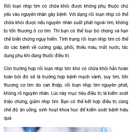
Rối loạn nhịp tim có chữa khỏi được không phụ thuộc chủ
yếu vào nguyên nhân gây bệnh. Với dạng rối loạn nhịp có thể
chữa khỏi được nếu nguyên nhân xuất phát ngoài tim, không
bị tổn thương ở cơ tim. Thì bạn có thể loại bỏ chúng và hạn
chế biến chứng nguy hiểm. Tình trạng rối loạn nhịp tim có thể
do các bệnh về cường giáp, phổi, thiếu máu, mất nước, tác
dụng phụ khi dùng thuốc điều trị.
Còn trường hợp rối loạn nhịp tim khó có chữa khỏi hẳn hoàn
toàn bởi đó sẽ là trường hợp bệnh mạch vành, suy tim, tổn
thương cơ tim do can thiệp, rối loạn nhịp tim nguyên phát,
không rõ nguyên nhân. Lúc này mục tiêu điều trị là kiểm soát
triệu chứng, giảm nhịp tim. Bạn có thể kết hợp điều trị cùng
chế độ ăn uống, sinh hoạt khoa học để kiểm soát bệnh hiệu
quả.