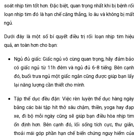
soát nhịp tim tốt hơn. Đặc biệt, quan trọng nhất khi bị bệnh rối
loạn nhịp tim đó là hạn chế căng thẳng, lo âu và không bị mất
ngủ.
Dưới đây là một số bí quyết điều trị rối loạn nhịp tim hiệu
quả, an toàn hơn cho bạn:
Ngủ đủ giấc: Giấc ngủ vô cùng quan trọng, hãy đảm bảo
có giấc ngủ từ 11h đêm và ngủ đủ 6-8 tiếng. Bên cạnh
đó, buổi trưa ngủ một giấc ngắn cũng được giúp bạn lấy
lại năng lượng cần thiết cho mình.
Tập thể dục đều đặn: Việc rèn luyện thể dục hàng ngày
bằng các bài tập hít thở sâu chậm, thiền, yoga hay đạp
xe, đi bộ mỗi ngày cũng sẽ giúp bạn điều hòa nhịp tim
ổn định hơn. Bên cạnh đó, lối sống tích cực, thư giãn,
thoải mái góp phần hạn chế biến chứng nguy hiểm của