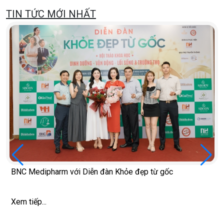
TIN TỨC MỚI NHẤT
BNC Medipharm với Diễn đàn Khỏe đẹp từ gốc
Xem tiếp...