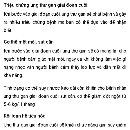
Triệu chứng ung thư gan giai đoạn cuối
Khi bước vào giai đoạn cuối, ung thư gan sẽ phát bệnh và gây
ra nhiều triệu chứng bệnh mà bạn có thể dựa vào để nhận
biết.
Cơ thể mệt mỏi, sút cân
Khi bước vào giai đoạn cuối, ung thư gan sẽ có mang lại cho
người bệnh cảm giác mệt mỏi, ngay cả khi không làm việc gì
nặng nhọc vẫn người bệnh cảm thấy lao lực và dần mất đi
khả năng.
Tình trạng cơ thể suy nhược kéo dài còn khiến cho bệnh nhân
ung thư gan giai đoạn cuối sút cân, có thể giảm đột ngột từ
5-6 kg/ 1 tháng.
Rối loạn hệ tiêu hóa
Ung thư gan giai đoạn cuối sẽ khiến chức năng gan suy giảm