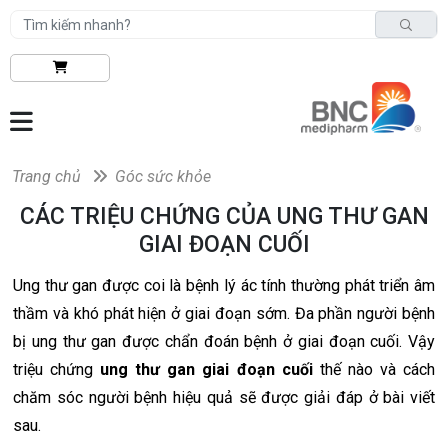
Trang chủ
Góc sức khỏe
CÁC TRIỆU CHỨNG CỦA UNG THƯ GAN
GIAI ĐOẠN CUỐI
Ung thư gan được coi là bệnh lý ác tính thường phát triển âm
thầm và khó phát hiện ở giai đoạn sớm. Đa phần người bệnh
bị ung thư gan được chẩn đoán bệnh ở giai đoạn cuối. Vậy
triệu chứng
ung thư gan giai đoạn cuối
thế nào và cách
chăm sóc người bệnh hiệu quả sẽ được giải đáp ở bài viết
sau.