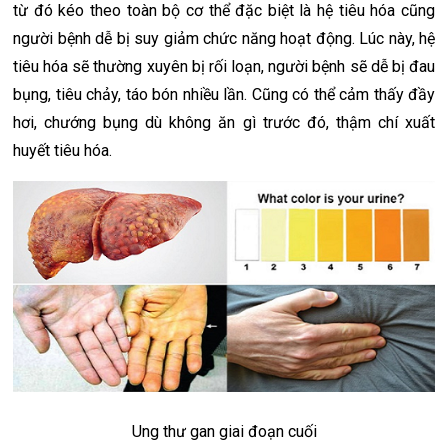
từ đó kéo theo toàn bộ cơ thể đặc biệt là hệ tiêu hóa cũng
người bệnh dễ bị suy giảm chức năng hoạt động. Lúc này, hệ
tiêu hóa sẽ thường xuyên bị rối loạn, người bệnh sẽ dễ bị đau
bụng, tiêu chảy, táo bón nhiều lần. Cũng có thể cảm thấy đầy
hơi, chướng bụng dù không ăn gì trước đó, thậm chí xuất
huyết tiêu hóa.
Ung thư gan giai đoạn cuối