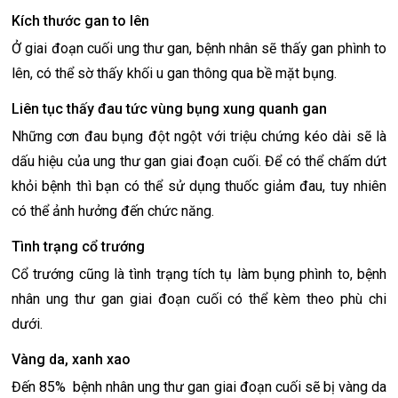
Kích thước gan to lên
Ở giai đoạn cuối ung thư gan, bệnh nhân sẽ thấy gan phình to
lên, có thể sờ thấy khối u gan thông qua bề mặt bụng.
Liên tục thấy đau tức vùng bụng xung quanh gan
Những cơn đau bụng đột ngột với triệu chứng kéo dài sẽ là
dấu hiệu của ung thư gan giai đoạn cuối. Để có thể chấm dứt
khỏi bệnh thì bạn có thể sử dụng thuốc giảm đau, tuy nhiên
có thể ảnh hưởng đến chức năng.
Tình trạng cổ trướng
Cổ trướng cũng là tình trạng tích tụ làm bụng phình to, bệnh
nhân ung thư gan giai đoạn cuối có thể kèm theo phù chi
dưới.
Vàng da, xanh xao
Đến 85% bệnh nhân ung thư gan giai đoạn cuối sẽ bị vàng da