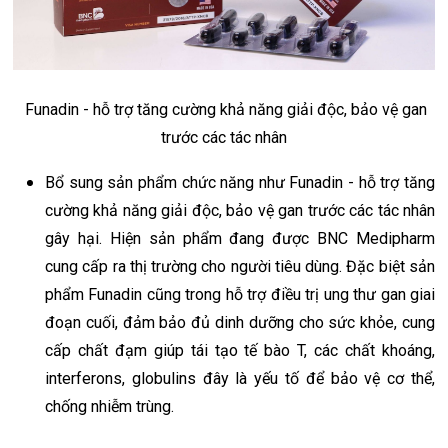
Funadin - hỗ trợ tăng cường khả năng giải độc, bảo vệ gan
trước các tác nhân
Bổ sung sản phẩm chức năng như Funadin - hỗ trợ tăng
cường khả năng giải độc, bảo vệ gan trước các tác nhân
gây hại. Hiện sản phẩm đang được BNC Medipharm
cung cấp ra thị trường cho người tiêu dùng. Đặc biệt sản
phẩm Funadin cũng trong hỗ trợ điều trị ung thư gan giai
đoạn cuối, đảm bảo đủ dinh dưỡng cho sức khỏe, cung
cấp chất đạm giúp tái tạo tế bào T, các chất khoáng,
interferons, globulins đây là yếu tố để bảo vệ cơ thể,
chống nhiễm trùng.