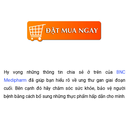
Hy vọng những thông tin chia sẻ ở trên của
BNC
Medipharm
đã giúp bạn hiểu rõ về ung thư gan giai đoạn
cuối. Bên cạnh đó hãy chăm sóc sức khỏe, bảo vệ người
bệnh bằng cách bổ sung những thực phẩm hấp dẫn cho mình.