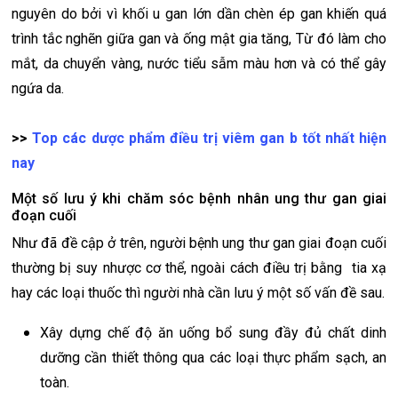
nguyên do bởi vì khối u gan lớn dần chèn ép gan khiến quá
trình tắc nghẽn giữa gan và ống mật gia tăng, Từ đó làm cho
mắt, da chuyển vàng, nước tiểu sẫm màu hơn và có thể gây
ngứa da.
>>
Top các dược phẩm điều trị viêm gan b tốt nhất hiện
nay
Một số lưu ý khi chăm sóc bệnh nhân ung thư gan giai
đoạn cuối
Như đã đề cập ở trên, người bệnh ung thư gan giai đoạn cuối
thường bị suy nhược cơ thể, ngoài cách điều trị bằng tia xạ
hay các loại thuốc thì người nhà cần lưu ý một số vấn đề sau.
Xây dựng chế độ ăn uống bổ sung đầy đủ chất dinh
dưỡng cần thiết thông qua các loại thực phẩm sạch, an
toàn.