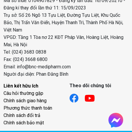
Mã số thuế: 0104907829 - Đăng ký lần đầu: 16/09/20210 -
Đăng kí thay đổi lần thứ 11: 15/09/2023
Trụ sở: Số 26 Ngõ 13 Tựu Liệt, Đường Tựu Liệt, Khu Quốc
Bảo, Thị Trấn Văn Điển, Huyện Thanh Trì, Thành Phố Hà Nội,
Việt Nam
VPGD: Tầng 1 Tòa nơ 22 KĐT Pháp Vân, Hoàng Liệt, Hoàng
Mai, Hà Nội
Tel: (024) 3683 0838
Fax: (024) 3668 6800
Email: info@bnc-medipharm.com
Người đại diện: Phan Đăng Bình
Theo dõi chúng tôi
Liên kết hữu ích
Câu hỏi thường gặp
Chính sách giao hàng
Phương thức thanh toán
Chính sách đổi trả
Chính sách bảo mật