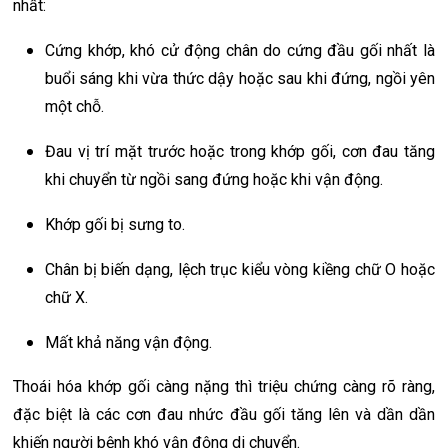
nhất:
Cứng khớp, khó cử động chân do cứng đầu gối nhất là
buổi sáng khi vừa thức dậy hoặc sau khi đứng, ngồi yên
một chỗ.
Đau vị trí mặt trước hoặc trong khớp gối, cơn đau tăng
khi chuyển từ ngồi sang đứng hoặc khi vận động.
Khớp gối bị sưng to.
Chân bị biến dạng, lệch trục kiểu vòng kiềng chữ O hoặc
chữ X.
Mất khả năng vận động.
Thoái hóa khớp gối càng nặng thì triệu chứng càng rõ ràng,
đặc biệt là các cơn đau nhức đầu gối tăng lên và dần dần
khiến người bệnh khó vận động di chuyển.