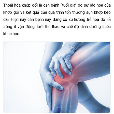
Thoái hóa khớp gối là căn bệnh “tuổi già” do sự lão hóa của
khớp gối và kết quả của quá trình tổn thương sụn khớp kéo
dài. Hiện nay căn bệnh này đang có xu hướng trẻ hóa do lối
sống ít vận động, lười thể thao và chế độ dinh dưỡng thiếu
khoa học.