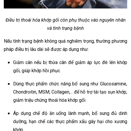
Điều trị thoái hóa khớp gối còn phụ thuộc vào nguyên nhân
và tình trạng bệnh
Nếu tình trạng bệnh không quá nghiêm trọng, thường phương
pháp điều trị lâu dài sẽ được áp dụng như:
Giảm cân nếu bị thừa cân để giảm áp lực đè lên khớp
gối, giúp khớp hồi phục.
Dùng thực phẩm chức năng bổ sung như Glucosamine,
Chondroitin, MSM, Collagen,... để hỗ trợ tái tạo sụn khớp,
giảm triệu chứng thoái hóa khớp gối.
Áp dụng chế độ ăn uống lành mạnh, bổ sung đủ dinh
dưỡng, hạn chế các thực phẩm xấu gây hại cho xương
khớp.