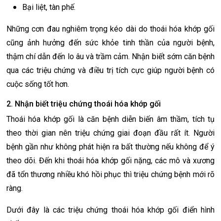
Bại liệt, tàn phế.
Những cơn đau nghiêm trọng kéo dài do thoái hóa khớp gối
cũng ảnh hưởng đến sức khỏe tinh thần của người bệnh,
thậm chí dẫn đến lo âu và trầm cảm. Nhận biết sớm căn bệnh
qua các triệu chứng và điều trị tích cực giúp người bệnh có
cuộc sống tốt hơn.
2. Nhận biết triệu chứng thoái hóa khớp gối
Thoái hóa khớp gối là căn bệnh diễn biến âm thầm, tích tụ
theo thời gian nên triệu chứng giai đoạn đầu rất ít. Người
bệnh gần như không phát hiện ra bất thường nếu không để ý
theo dõi. Đến khi thoái hóa khớp gối nặng, các mô và xương
đã tổn thương nhiều khó hồi phục thì triệu chứng bệnh mới rõ
ràng.
Dưới đây là các triệu chứng thoái hóa khớp gối điển hình