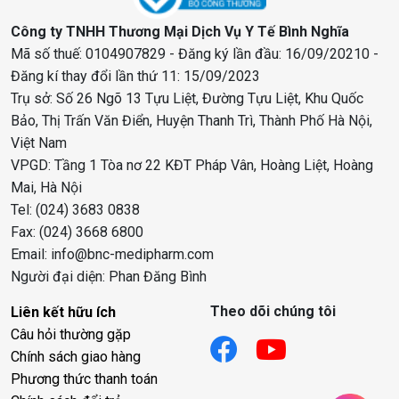
Công ty TNHH Thương Mại Dịch Vụ Y Tế Bình Nghĩa
Mã số thuế: 0104907829 - Đăng ký lần đầu: 16/09/20210 -
Đăng kí thay đổi lần thứ 11: 15/09/2023
Trụ sở: Số 26 Ngõ 13 Tựu Liệt, Đường Tựu Liệt, Khu Quốc
Bảo, Thị Trấn Văn Điển, Huyện Thanh Trì, Thành Phố Hà Nội,
Việt Nam
VPGD: Tầng 1 Tòa nơ 22 KĐT Pháp Vân, Hoàng Liệt, Hoàng
Mai, Hà Nội
Tel: (024) 3683 0838
Fax: (024) 3668 6800
Email: info@bnc-medipharm.com
Người đại diện: Phan Đăng Bình
Theo dõi chúng tôi
Liên kết hữu ích
Câu hỏi thường gặp
Chính sách giao hàng
Phương thức thanh toán