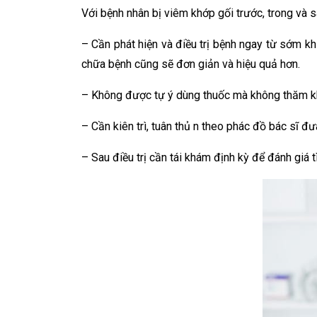
Với bệnh nhân bị viêm khớp gối trước, trong và sa
– Cần phát hiện và điều trị bệnh ngay từ sớm k
chữa bệnh cũng sẽ đơn giản và hiệu quả hơn.
– Không được tự ý dùng thuốc mà không thăm k
– Cần kiên trì, tuân thủ n theo phác đồ bác sĩ đưa
– Sau điều trị cần tái khám định kỳ để đánh giá t