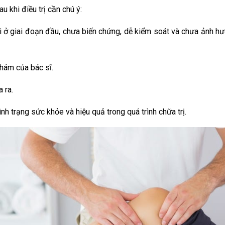
u khi điều trị cần chú ý:
hi ở giai đoạn đầu, chưa biến chứng, dễ kiểm soát và chưa ảnh h
hám của bác sĩ.
 ra.
ình trạng sức khỏe và hiệu quả trong quá trình chữa trị.