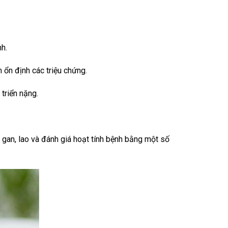
nh.
ổn định các triệu chứng.
triển nặng.
 gan, lao và đánh giá hoạt tính bệnh bằng một số