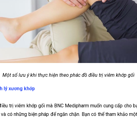
Một số lưu ý khi thực hiện theo phác đồ điều trị viêm khớp gối
nh lý xương khớp
 điều trị viêm khớp gối mà BNC Medipharm muốn cung cấp cho bạn
nh và có những biện pháp để ngăn chặn. Bạn có thể tham khảo một 