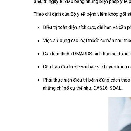
điều trị ngay từ đầu bằng những biện pháp y tế 
Theo chỉ định của Bộ y tế, bệnh viêm khớp gối s
Điều trị toàn diện, tích cực, dài hạn và cần
Việc sử dụng các loại thuốc cơ bản như t
Các loại thuốc DMARDS sinh học sẽ được ch
Cần trao đổi trước với bác sĩ chuyên khoa 
Phải thực hiện điều trị bệnh đúng cách theo
những chỉ số cụ thể như: DAS28, SDAI…