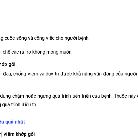
ợng cuộc sống và công việc cho người bệnh.
n chế các rủi ro không mong muốn.
hớp gối
ảm đau, chống viêm và duy trì được khả năng vận động của người
 dụng chậm hoặc ngừng quá trình tiến triển của bệnh. Thuốc nà
quá trình điều trị.
ệu quả nhất
rị viêm khớp gối