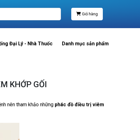
Giỏ hàng
ống Đại Lý - Nhà Thuốc
Danh mục sản phẩm
ÊM KHỚP GỐI
 bệnh nên tham khảo những
phác đồ điều trị viêm