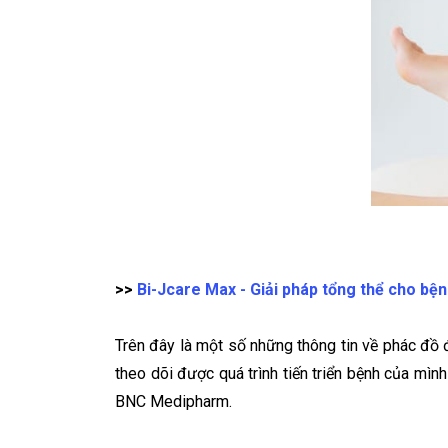
>>
Bi-Jcare Max - Giải pháp tổng thể cho bệ
Trên đây là một số những thông tin về phác đồ
theo dõi được quá trình tiến triển bệnh của mì
BNC Medipharm.