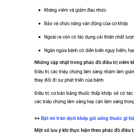
Kháng viêm và giảm đau nhức.
Bảo vệ chức năng vận động của cơ khớp
Ngoài ra còn có tác dụng cải thiện chất lư
Ngăn ngừa bệnh có diễn biến nguy hiểm, hạ
Những cập nhật trong phác đồ điều trị viêm k
Điều trị các triệu chứng lâm sàng nhằm làm gi
thay đổi đi sự phát triển của bệnh.
Điều trị cơ bản bằng thuốc thấp khớp sẽ có tác
các triệu chứng lâm sàng hay cận lâm sàng trong 
>>
Bật mí tràn dịch khớp gối uống thuốc gì hi
Một số lưu ý khi thực hiện theo phác đồ điều t