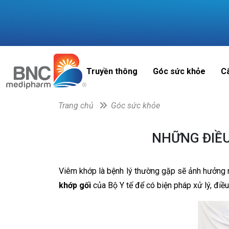
Truyền thông
Góc sức khỏe
C
Trang chủ
Góc sức khỏe
NHỮNG ĐIỀU
Viêm khớp là bệnh lý thường gặp sẽ ảnh hưởng 
khớp gối
của Bộ Y tế để có biện pháp xử lý, điề