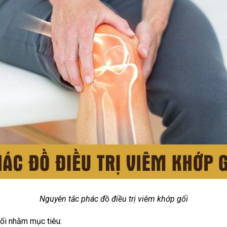
Nguyên tắc phác đồ điều trị viêm khớp gối
gối nhằm mục tiêu: