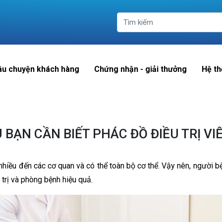
âu chuyện khách hàng
Chứng nhận - giải thưởng
Hệ th
 BẠN CẦN BIẾT PHÁC ĐỒ ĐIỀU TRỊ VI
nhiều đến các cơ quan và có thể toàn bộ cơ thể. Vậy nên, người
u trị và phòng bệnh hiệu quả.