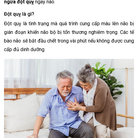
ngừa đột quỵ
ngay nào.
Đột quỵ là gì?
Đột quỵ là tình trạng mà quá trình cung cấp máu lên não bị
gián đoạn khiến não bộ bị tổn thương nghiêm trọng. Các tế
bào não sẽ bắt đầu chết trong vài phút nếu không được cung
cấp đủ dinh dưỡng.