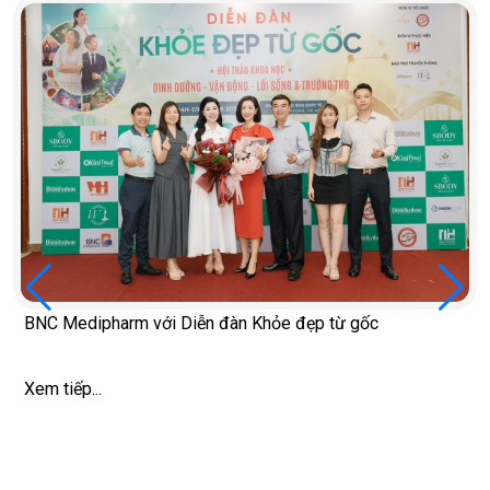
 đẹp từ gốc
5 thói quen làm mất cơ nhanh hơn sa