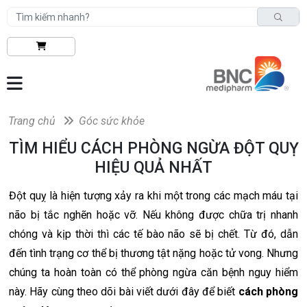
Trang chủ
Góc sức khỏe
TÌM HIỂU CÁCH PHÒNG NGỪA ĐỘT QUỴ
HIỆU QUẢ NHẤT
Đột quỵ là hiện tượng xảy ra khi một trong các mạch máu tại
não bị tắc nghẽn hoặc vỡ. Nếu không được chữa trị nhanh
chóng và kịp thời thì các tế bào não sẽ bị chết. Từ đó, dẫn
đến tình trạng cơ thể bị thương tật nặng hoặc tử vong. Nhưng
chúng ta hoàn toàn có thể phòng ngừa căn bệnh nguy hiểm
này. Hãy cùng theo dõi bài viết dưới đây để biết
cách phòng