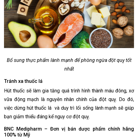
Bổ sung thực phẩm lành mạnh để phòng ngừa đột quỵ tốt
nhất
Tránh xa thuốc lá
Hút thuốc sẽ làm gia tăng quá trình hình thành máu đông, xơ
vữa động mạch là nguyên nhân chính của đột quỵ. Do đó,
việc dừng hút thuốc lá và duy trì lối sống lành mạnh sẽ giúp
bạn giảm thiểu đáng kể nguy cơ đột quỵ.
BNC Medipharm – Đơn vị bán dược phẩm chính hãng
100% từ Mỹ