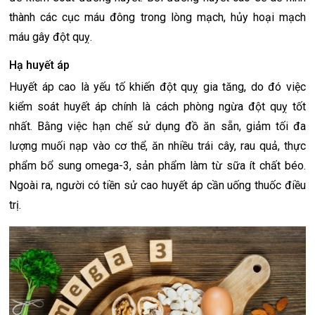
thành các cục máu đông trong lòng mạch, hủy hoại mạch
máu gây đột quỵ.
Hạ huyết áp
Huyết áp cao là yếu tố khiến đột quỵ gia tăng, do đó việc
kiểm soát huyết áp chính là cách phòng ngừa đột quỵ tốt
nhất. Bằng việc hạn chế sử dụng đồ ăn sẵn, giảm tối đa
lượng muối nạp vào cơ thể, ăn nhiều trái cây, rau quả, thực
phẩm bổ sung omega-3, sản phẩm làm từ sữa ít chất béo.
Ngoài ra, người có tiền sử cao huyết áp cần uống thuốc điều
trị.