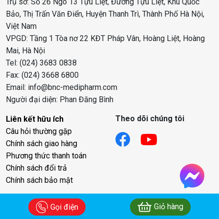
Trụ sở: Số 26 Ngõ 13 Tựu Liệt, Đường Tựu Liệt, Khu Quốc
Bảo, Thị Trấn Văn Điển, Huyện Thanh Trì, Thành Phố Hà Nội,
Việt Nam
VPGD: Tầng 1 Tòa nơ 22 KĐT Pháp Vân, Hoàng Liệt, Hoàng
Mai, Hà Nội
Tel: (024) 3683 0838
Fax: (024) 3668 6800
Email: info@bnc-medipharm.com
Người đại diện: Phan Đăng Bình
Theo dõi chúng tôi
Liên kết hữu ích
Câu hỏi thường gặp
Chính sách giao hàng
Phương thức thanh toán
Chính sách đổi trả
Chính sách bảo mật
Giỏ hàng
Gọi điện