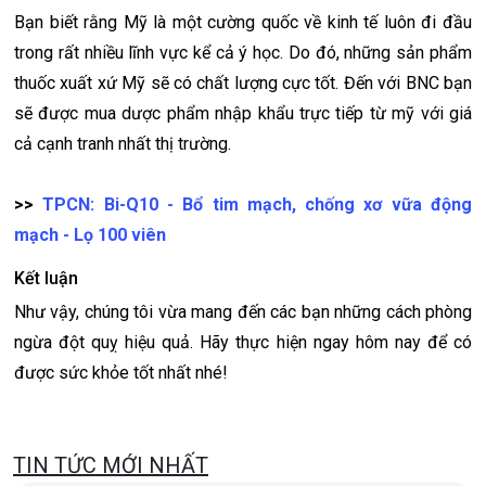
Bạn biết rằng Mỹ là một cường quốc về kinh tế luôn đi đầu
trong rất nhiều lĩnh vực kể cả ý học. Do đó, những sản phẩm
thuốc xuất xứ Mỹ sẽ có chất lượng cực tốt. Đến với BNC bạn
sẽ được mua dược phẩm nhập khẩu trực tiếp từ mỹ với giá
cả cạnh tranh nhất thị trường.
>>
TPCN: Bi-Q10 - Bổ tim mạch, chống xơ vữa động
mạch - Lọ 100 viên
Kết luận
Như vậy, chúng tôi vừa mang đến các bạn những cách phòng
ngừa đột quỵ hiệu quả. Hãy thực hiện ngay hôm nay để có
được sức khỏe tốt nhất nhé!
TIN TỨC MỚI NHẤT