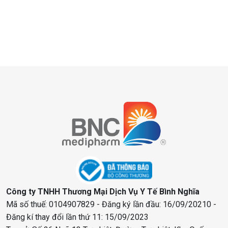
Xem tiếp...
Công ty TNHH Thương Mại Dịch Vụ Y Tế Bình Nghĩa
Mã số thuế: 0104907829 - Đăng ký lần đầu: 16/09/20210 -
Đăng kí thay đổi lần thứ 11: 15/09/2023