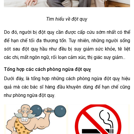
Tìm hiểu về đột quỵ
Do đó, người bị đột quỵ cần được cấp cứu sớm nhất có thể
để hạn chế tối đa thương tổn. Tuy nhiên, những người sống
sót sau đột quỵ hầu như đều bị suy giảm sức khỏe, tê liệt
các chi, mất ngôn ngữ, rối loạn cảm xúc, thị giác suy giảm...
Tổng hợp các cách phòng ngừa đột quỵ
Dưới đây, là tổng hợp những cách phòng ngừa đột quỵ hiệu
quả mà các bác sĩ hàng đầu khuyên dùng để hạn chế cũng
như phòng ngừa đột quỵ.