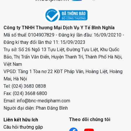
Công ty TNHH Thương Mại Dịch Vụ Y Tế Bình Nghĩa
Mã số thuế: 0104907829 - Đăng ký lần đầu: 16/09/20210 -
Đăng kí thay đổi lần thứ 11: 15/09/2023
Trụ sở: Số 26 Ngõ 13 Tựu Liệt, Đường Tựu Liệt, Khu Quốc
Bảo, Thị Trấn Văn Điển, Huyện Thanh Trì, Thành Phố Hà Nội,
Việt Nam
VPGD: Tầng 1 Tòa nơ 22 KĐT Pháp Vân, Hoàng Liệt, Hoàng
Mai, Hà Nội
Tel: (024) 3683 0838
Fax: (024) 3668 6800
Email: info@bnc-medipharm.com
Người đại diện: Phan Đăng Bình
Theo dõi chúng tôi
Liên kết hữu ích
Câu hỏi thường gặp