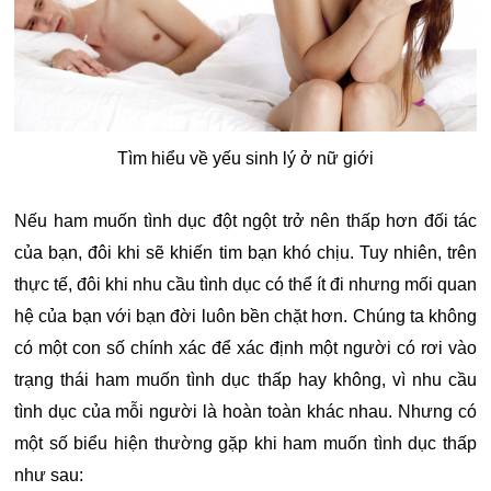
Tìm hiểu về yếu sinh lý ở nữ giới
Nếu ham muốn tình dục đột ngột trở nên thấp hơn đối tác
của bạn, đôi khi sẽ khiến tim bạn khó chịu. Tuy nhiên, trên
thực tế, đôi khi nhu cầu tình dục có thể ít đi nhưng mối quan
hệ của bạn với bạn đời luôn bền chặt hơn. Chúng ta không
có một con số chính xác để xác định một người có rơi vào
trạng thái ham muốn tình dục thấp hay không, vì nhu cầu
tình dục của mỗi người là hoàn toàn khác nhau. Nhưng có
một số biểu hiện thường gặp khi ham muốn tình dục thấp
như sau: