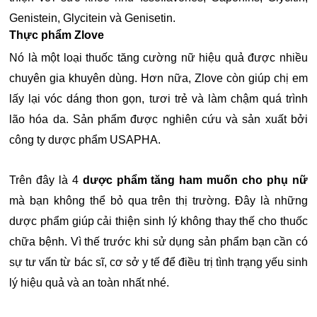
Genistein, Glycitein và Genisetin.
Thực phẩm Zlove
Nó là một loại thuốc tăng cường nữ hiệu quả được nhiều
chuyên gia khuyên dùng. Hơn nữa, Zlove còn giúp chị em
lấy lại vóc dáng thon gọn, tươi trẻ và làm chậm quá trình
lão hóa da. Sản phẩm được nghiên cứu và sản xuất bởi
công ty dược phẩm USAPHA.
Trên đây là 4
dược phẩm tăng ham muốn cho phụ nữ
mà bạn không thể bỏ qua trên thị trường. Đây là những
dược phẩm giúp cải thiện sinh lý không thay thế cho thuốc
chữa bệnh. Vì thế trước khi sử dụng sản phẩm bạn cần có
sự tư vấn từ bác sĩ, cơ sở y tế để điều trị tình trạng yếu sinh
lý hiệu quả và an toàn nhất nhé.