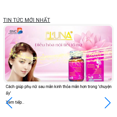
TIN TỨC MỚI NHẤT
Cách giúp phụ nữ sau mãn kinh thỏa mãn hơn trong 'chuyện
ấy'
Xem tiếp...