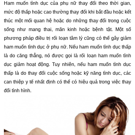
Ham muốn tình dục của phụ nữ thay đổi theo thời gian,
mức độ thấp hoặc cao thường thay đổi khi bắt đầu hoặc kết
thúc một mối quan hệ hoặc do những thay đổi trong cuộc
sống như mang thai, mãn kinh hoặc bệnh tật. Một số
phương pháp điều trị rối loạn tâm lý cũng có thể gây giảm
ham muốn tình dục ở phụ nữ. Nếu ham muốn tình dục thấp
là do căng thẳng, nó được gọi là rối loạn ham muốn tình
dục giảm hoạt động. Tuy nhiên, nếu ham muốn tình dục
thấp là do thay đổi cuộc sống hoặc kỹ năng tình dục, các
can thiệp y tế nhất định có thể có hiệu quả trong việc thay
đổi tình hình.