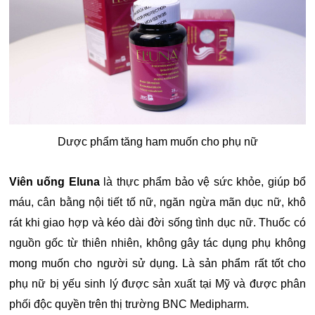
Dược phẩm tăng ham muốn cho phụ nữ
Viên uống Eluna
là thực phẩm bảo vệ sức khỏe, giúp bổ
máu, cân bằng nội tiết tố nữ, ngăn ngừa mãn dục nữ, khô
rát khi giao hợp và kéo dài đời sống tình dục nữ. Thuốc có
nguồn gốc từ thiên nhiên, không gây tác dụng phụ không
mong muốn cho người sử dụng. Là sản phẩm rất tốt cho
phụ nữ bị yếu sinh lý được sản xuất tại Mỹ và được phân
phối độc quyền trên thị trường BNC Medipharm.