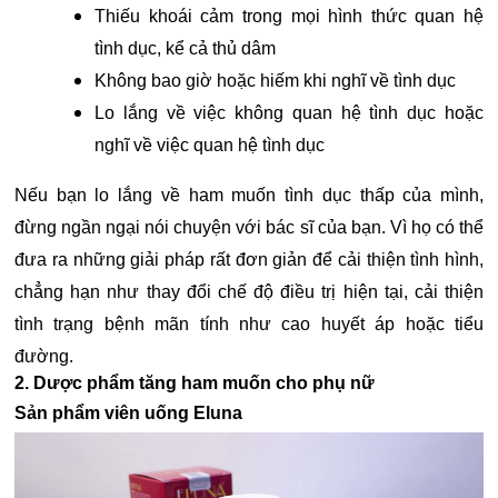
Thiếu khoái cảm trong mọi hình thức quan hệ
tình dục, kể cả thủ dâm
Không bao giờ hoặc hiếm khi nghĩ về tình dục
Lo lắng về việc không quan hệ tình dục hoặc
nghĩ về việc quan hệ tình dục
Nếu bạn lo lắng về ham muốn tình dục thấp của mình,
đừng ngần ngại nói chuyện với bác sĩ của bạn. Vì họ có thể
đưa ra những giải pháp rất đơn giản để cải thiện tình hình,
chẳng hạn như thay đổi chế độ điều trị hiện tại, cải thiện
tình trạng bệnh mãn tính như cao huyết áp hoặc tiểu
đường.
2. Dược phẩm tăng ham muốn cho phụ nữ
Sản phẩm viên uống Eluna