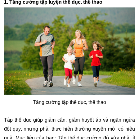
1. Tăng cường tập luyện thể dục, thể thao
Tăng cường tập thể dục, thể thao
Tập thể dục giúp giảm cân, giảm huyết áp và ngăn ngừa
đột quỵ, nhưng phải thực hiện thường xuyên mới có hiệu
quả. Mục tiêu của bạn: Tập thể dục cường độ vừa phải ít