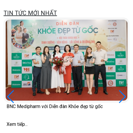
TIN TỨC MỚI NHẤT
BNC Medipharm với Diễn đàn Khỏe đẹp từ gốc
Xem tiếp...