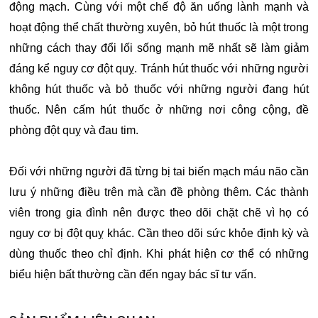
động mạch. Cùng với một chế độ ăn uống lành mạnh và
hoạt động thể chất thường xuyên, bỏ hút thuốc là một trong
những cách thay đổi lối sống mạnh mẽ nhất sẽ làm giảm
đáng kể nguy cơ đột quỵ. Tránh hút thuốc với những người
không hút thuốc và bỏ thuốc với những người đang hút
thuốc. Nên cấm hút thuốc ở những nơi công cộng, đề
phòng đột quỵ và đau tim.
Đối với những người đã từng bị tai biến mạch máu não cần
lưu ý những điều trên mà cần đề phòng thêm. Các thành
viên trong gia đình nên được theo dõi chặt chẽ vì họ có
nguy cơ bị đột quỵ khác. Cần theo dõi sức khỏe định kỳ và
dùng thuốc theo chỉ định. Khi phát hiện cơ thể có những
biểu hiện bất thường cần đến ngay bác sĩ tư vấn.