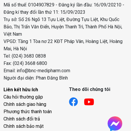
Mã số thuế: 0104907829 - Đăng ký lần đầu: 16/09/20210 -
Đăng kí thay đổi lần thứ 11: 15/09/2023
Trụ sở: Số 26 Ngõ 13 Tựu Liệt, Đường Tựu Liệt, Khu Quốc
Bảo, Thị Trấn Văn Điển, Huyện Thanh Trì, Thành Phố Hà Nội,
Việt Nam
VPGD: Tầng 1 Tòa nơ 22 KĐT Pháp Vân, Hoàng Liệt, Hoàng
Mai, Hà Nội
Tel: (024) 3683 0838
Fax: (024) 3668 6800
Email: info@bnc-medipharm.com
Người đại diện: Phan Đăng Bình
Theo dõi chúng tôi
Liên kết hữu ích
Câu hỏi thường gặp
Chính sách giao hàng
Phương thức thanh toán
Chính sách đổi trả
Chính sách bảo mật