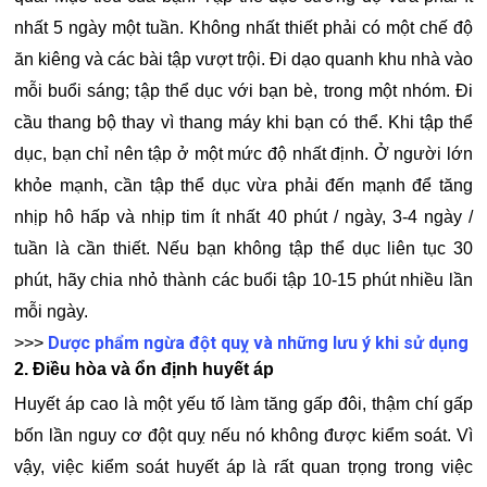
nhất 5 ngày một tuần. Không nhất thiết phải có một chế độ
ăn kiêng và các bài tập vượt trội. Đi dạo quanh khu nhà vào
mỗi buổi sáng; tập thể dục với bạn bè, trong một nhóm. Đi
cầu thang bộ thay vì thang máy khi bạn có thể. Khi tập thể
dục, bạn chỉ nên tập ở một mức độ nhất định. Ở người lớn
khỏe mạnh, cần tập thể dục vừa phải đến mạnh để tăng
nhịp hô hấp và nhịp tim ít nhất 40 phút / ngày, 3-4 ngày /
tuần là cần thiết. Nếu bạn không tập thể dục liên tục 30
phút, hãy chia nhỏ thành các buổi tập 10-15 phút nhiều lần
mỗi ngày.
Dược phẩm ngừa đột quỵ và những lưu ý khi sử dụng
>>>
2. Điều hòa và ổn định huyết áp
Huyết áp cao là một yếu tố làm tăng gấp đôi, thậm chí gấp
bốn lần nguy cơ đột quỵ nếu nó không được kiểm soát. Vì
vậy, việc kiểm soát huyết áp là rất quan trọng trong việc