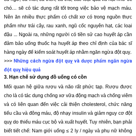
chó… sẽ có tác dụng rất tốt trong việc bảo vệ mạch máu.
Nên ăn nhiều thực phẩm có chất xơ có trong nguồn thực
phẩm như trái cây, rau xanh, ngũ cốc nguyên hạt, các loại
đậu ... Ngoài ra, những người có tiền sử cao huyết áp cần
đảm bảo uống thuốc hạ huyết áp theo chỉ định của bác sĩ
hàng ngày để kiểm soát huyết áp nhằm ngăn ngừa đột quỵ.
Những cách ngừa đột quỵ và dược phẩm ngăn ngừa
>>>
đột quỵ hiệu quả
3. Hạn chế sử dụng đồ uống có cồn
Mối quan hệ giữa rượu và não rất phức tạp. Rượu được
cho là có tác dụng chống xơ vữa động mạch và chống viêm
và có liên quan đến việc cải thiện cholesterol, chức năng
tiểu cầu và đông máu, độ nhạy insulin và giảm nguy cơ đột
quỵ do thiếu máu cục bộ và xuất huyết. Tuy nhiên, bạn phải
biết tiết chế: Nam giới uống ≤ 2 ly / ngày và phụ nữ không