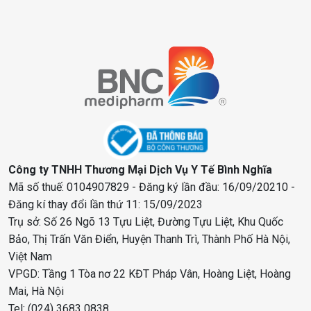
Công ty TNHH Thương Mại Dịch Vụ Y Tế Bình Nghĩa
Mã số thuế: 0104907829 - Đăng ký lần đầu: 16/09/20210 -
Đăng kí thay đổi lần thứ 11: 15/09/2023
Trụ sở: Số 26 Ngõ 13 Tựu Liệt, Đường Tựu Liệt, Khu Quốc
Bảo, Thị Trấn Văn Điển, Huyện Thanh Trì, Thành Phố Hà Nội,
Việt Nam
VPGD: Tầng 1 Tòa nơ 22 KĐT Pháp Vân, Hoàng Liệt, Hoàng
Mai, Hà Nội
Tel: (024) 3683 0838