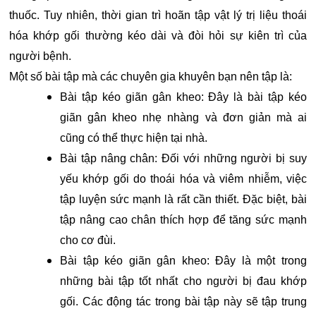
thuốc. Tuy nhiên, thời gian trì hoãn tập vật lý trị liệu thoái
hóa khớp gối thường kéo dài và đòi hỏi sự kiên trì của
người bệnh.
Một số bài tập mà các chuyên gia khuyên bạn nên tập là:
Bài tập kéo giãn gân kheo: Đây là bài tập kéo
giãn gân kheo nhẹ nhàng và đơn giản mà ai
cũng có thể thực hiện tại nhà.
Bài tập nâng chân: Đối với những người bị suy
yếu khớp gối do thoái hóa và viêm nhiễm, việc
tập luyện sức mạnh là rất cần thiết. Đặc biệt, bài
tập nâng cao chân thích hợp để tăng sức mạnh
cho cơ đùi.
Bài tập kéo giãn gân kheo: Đây là một trong
những bài tập tốt nhất cho người bị đau khớp
gối. Các động tác trong bài tập này sẽ tập trung