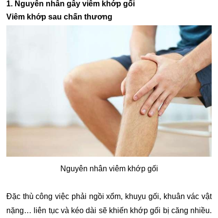
1. Nguyên nhân gây viêm khớp gối
Viêm khớp sau chấn thương
Nguyên nhân viêm khớp gối
Đặc thù công việc phải ngồi xổm, khuỵu gối, khuân vác vật
nặng… liên tục và kéo dài sẽ khiến khớp gối bị căng nhiều.