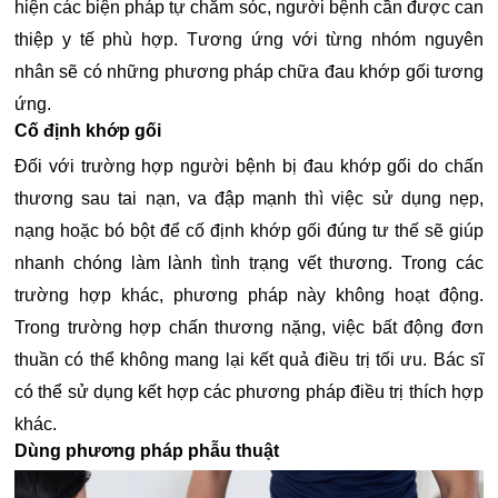
hiện các biện pháp tự chăm sóc, người bệnh cần được can
thiệp y tế phù hợp. Tương ứng với từng nhóm nguyên
nhân sẽ có những phương pháp chữa đau khớp gối tương
ứng.
Cố định khớp gối
Đối với trường hợp người bệnh bị đau khớp gối do chấn
thương sau tai nạn, va đập mạnh thì việc sử dụng nẹp,
nạng hoặc bó bột để cố định khớp gối đúng tư thế sẽ giúp
nhanh chóng làm lành tình trạng vết thương. Trong các
trường hợp khác, phương pháp này không hoạt động.
Trong trường hợp chấn thương nặng, việc bất động đơn
thuần có thể không mang lại kết quả điều trị tối ưu. Bác sĩ
có thể sử dụng kết hợp các phương pháp điều trị thích hợp
khác.
Dùng phương pháp phẫu thuật