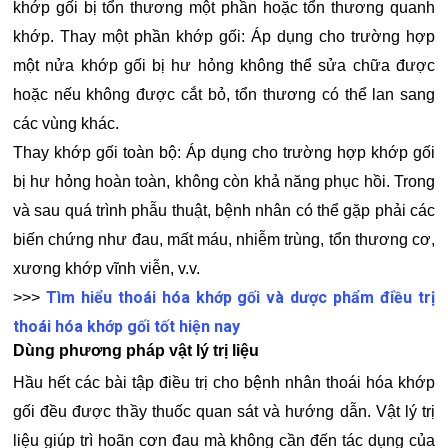
khớp gối bị tổn thương một phần hoặc tổn thương quanh
khớp. Thay một phần khớp gối: Áp dụng cho trường hợp
một nửa khớp gối bị hư hỏng không thể sửa chữa được
hoặc nếu không được cắt bỏ, tổn thương có thể lan sang
các vùng khác.
Thay khớp gối toàn bộ: Áp dụng cho trường hợp khớp gối
bị hư hỏng hoàn toàn, không còn khả năng phục hồi. Trong
và sau quá trình phẫu thuật, bệnh nhân có thể gặp phải các
biến chứng như đau, mất máu, nhiễm trùng, tổn thương cơ,
xương khớp vĩnh viễn, v.v.
Tìm hiểu thoái hóa khớp gối và dược phẩm điều trị
>>>
thoái hóa khớp gối tốt hiện nay
Dùng phương pháp vật lý trị liệu
Hầu hết các bài tập điều trị cho bệnh nhân thoái hóa khớp
gối đều được thầy thuốc quan sát và hướng dẫn. Vật lý trị
liệu giúp trì hoãn cơn đau mà không cần đến tác dụng của