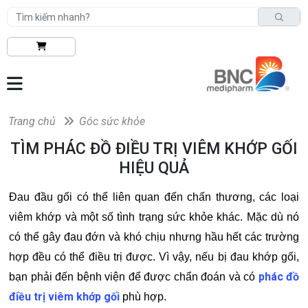
Trang chủ
Góc sức khỏe
TÌM PHÁC ĐỒ ĐIỀU TRỊ VIÊM KHỚP GỐI
HIỆU QUẢ
Đau đầu gối có thể liên quan đến chấn thương, các loại
viêm khớp và một số tình trạng sức khỏe khác. Mặc dù nó
có thể gây đau đớn và khó chịu nhưng hầu hết các trường
hợp đều có thể điều trị được. Vì vậy, nếu bị đau khớp gối,
phác đồ
bạn phải đến bệnh viện để được chẩn đoán và có
điều trị viêm khớp gối
phù hợp.