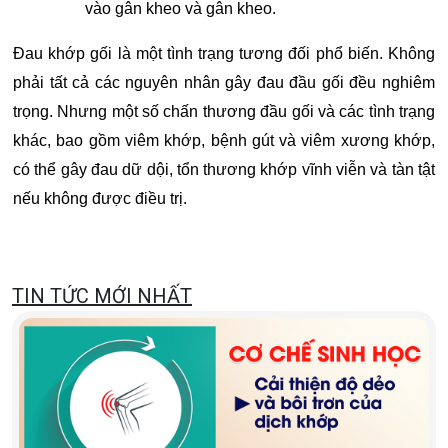
vào gân kheo và gân kheo.
Đau khớp gối là một tình trạng tương đối phổ biến. Không
phải tất cả các nguyên nhân gây đau đầu gối đều nghiêm
trọng. Nhưng một số chấn thương đầu gối và các tình trạng
khác, bao gồm viêm khớp, bệnh gút và viêm xương khớp,
có thể gây đau dữ dội, tổn thương khớp vĩnh viễn và tàn tật
nếu không được điều trị.
TIN TỨC MỚI NHẤT