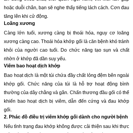
hoặc duỗi chân, bạn sẽ nghe thấy tiếng lách cách. Cơn đau
tăng lên khi cử động.
Loãng xương
Càng lớn tuổi, xương càng bị thoái hóa, nguy cơ loãng
xương càng cao. Thoái hóa khớp gối là căn bệnh khó tránh
khỏi của người cao tuổi. Do chức năng tạo sụn và chất
nhờn ở khớp đã dần suy yếu.
Viêm bao hoạt dịch khớp
Bao hoạt dịch là một túi chứa đầy chất lỏng đệm bên ngoài
khớp gối. Chức năng của túi là hỗ trợ hoạt động bình
thường của dây chằng và gân. Chấn thương đầu gối có thể
khiến bao hoạt dịch bị viêm, dẫn đến cứng và đau khớp
gối.
2. Phác đồ điều trị viêm khớp gối dành cho người bệnh
Nếu tình trạng đau khớp không được cải thiện sau khi thực