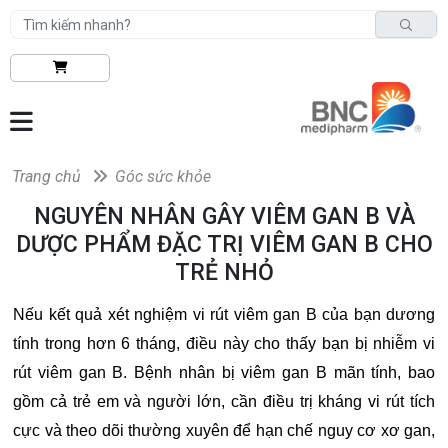
Trang chủ
Góc sức khỏe
NGUYÊN NHÂN GÂY VIÊM GAN B VÀ
DƯỢC PHẨM ĐẶC TRỊ VIÊM GAN B CHO
TRẺ NHỎ
Nếu kết quả xét nghiệm vi rút viêm gan B của bạn dương
tính trong hơn 6 tháng, điều này cho thấy bạn bị nhiễm vi
rút viêm gan B. Bệnh nhân bị viêm gan B mãn tính, bao
gồm cả trẻ em và người lớn, cần điều trị kháng vi rút tích
cực và theo dõi thường xuyên để hạn chế nguy cơ xơ gan,