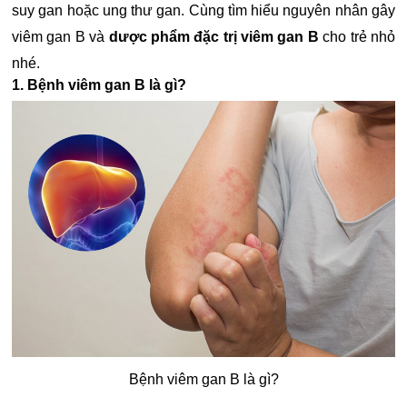
suy gan hoặc ung thư gan. Cùng tìm hiểu nguyên nhân gây
viêm gan B và
dược phẩm đặc trị viêm gan B
cho trẻ nhỏ
nhé.
1. Bệnh viêm gan B là gì?
Bệnh viêm gan B là gì?