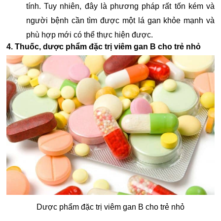
tính. Tuy nhiên, đây là phương pháp rất tốn kém và
người bệnh cần tìm được một lá gan khỏe mạnh và
phù hợp mới có thể thực hiện được.
4. Thuốc, dược phẩm đặc trị viêm gan B cho trẻ nhỏ
Dược phẩm đặc trị viêm gan B cho trẻ nhỏ