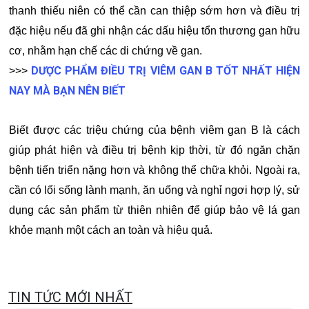
thanh thiếu niên có thể cần can thiệp sớm hơn và điều trị
đặc hiệu nếu đã ghi nhận các dấu hiệu tổn thương gan hữu
cơ, nhằm hạn chế các di chứng về gan.
DƯỢC PHẨM ĐIỀU TRỊ VIÊM GAN B TỐT NHẤT HIỆN
>>>
NAY MÀ BẠN NÊN BIẾT
Biết được các triệu chứng của bệnh viêm gan B là cách
giúp phát hiện và điều trị bệnh kịp thời, từ đó ngăn chặn
bệnh tiến triển nặng hơn và không thể chữa khỏi. Ngoài ra,
cần có lối sống lành mạnh, ăn uống và nghỉ ngơi hợp lý, sử
dụng các sản phẩm từ thiên nhiên để giúp bảo vệ lá gan
khỏe mạnh một cách an toàn và hiệu quả.
TIN TỨC MỚI NHẤT