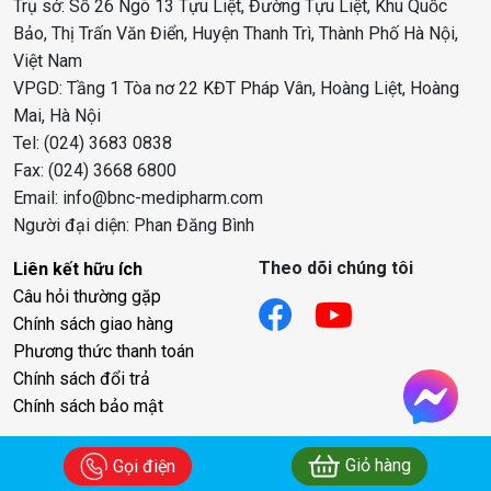
Trụ sở: Số 26 Ngõ 13 Tựu Liệt, Đường Tựu Liệt, Khu Quốc
Bảo, Thị Trấn Văn Điển, Huyện Thanh Trì, Thành Phố Hà Nội,
Việt Nam
VPGD: Tầng 1 Tòa nơ 22 KĐT Pháp Vân, Hoàng Liệt, Hoàng
Mai, Hà Nội
Tel: (024) 3683 0838
Fax: (024) 3668 6800
Email: info@bnc-medipharm.com
Người đại diện: Phan Đăng Bình
Theo dõi chúng tôi
Liên kết hữu ích
Câu hỏi thường gặp
Chính sách giao hàng
Phương thức thanh toán
Chính sách đổi trả
Chính sách bảo mật
Giỏ hàng
Gọi điện