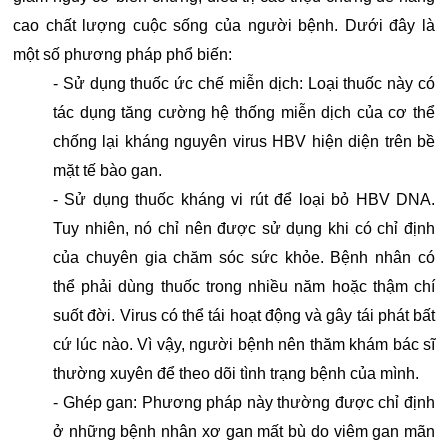
cao chất lượng cuộc sống của người bệnh. Dưới đây là
một số phương pháp phổ biến:
- Sử dụng thuốc ức chế miễn dịch: Loại thuốc này có
tác dụng tăng cường hệ thống miễn dịch của cơ thể
chống lại kháng nguyên virus HBV hiện diện trên bề
mặt tế bào gan.
- Sử dụng thuốc kháng vi rút để loại bỏ HBV DNA.
Tuy nhiên, nó chỉ nên được sử dụng khi có chỉ định
của chuyên gia chăm sóc sức khỏe. Bệnh nhân có
thể phải dùng thuốc trong nhiều năm hoặc thậm chí
suốt đời. Virus có thể tái hoạt động và gây tái phát bất
cứ lúc nào. Vì vậy, người bệnh nên thăm khám bác sĩ
thường xuyên để theo dõi tình trạng bệnh của mình.
- Ghép gan: Phương pháp này thường được chỉ định
ở những bệnh nhân xơ gan mất bù do viêm gan mãn