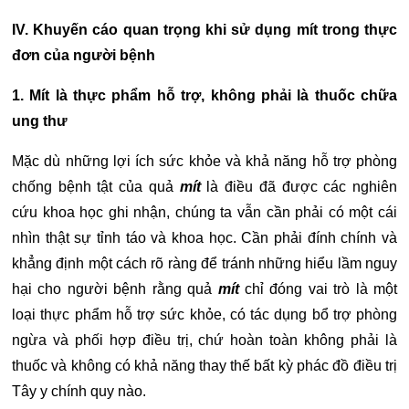
IV. Khuyến cáo quan trọng khi sử dụng mít trong thực
đơn của người bệnh
1. Mít là thực phẩm hỗ trợ, không phải là thuốc chữa
ung thư
Mặc dù những lợi ích sức khỏe và khả năng hỗ trợ phòng
chống bệnh tật của quả
mít
là điều đã được các nghiên
cứu khoa học ghi nhận, chúng ta vẫn cần phải có một cái
nhìn thật sự tỉnh táo và khoa học. Cần phải đính chính và
khẳng định một cách rõ ràng để tránh những hiểu lầm nguy
hại cho người bệnh rằng quả
mít
chỉ đóng vai trò là một
loại thực phẩm hỗ trợ sức khỏe, có tác dụng bổ trợ phòng
ngừa và phối hợp điều trị, chứ hoàn toàn không phải là
thuốc và không có khả năng thay thế bất kỳ phác đồ điều trị
Tây y chính quy nào.