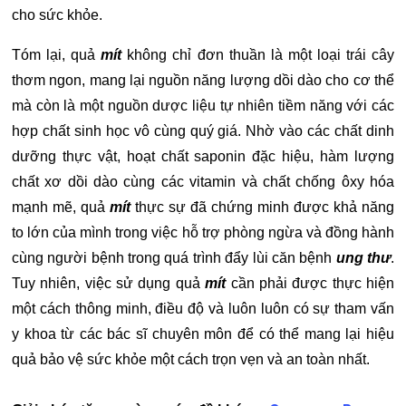
cho sức khỏe.
Tóm lại, quả
mít
không chỉ đơn thuần là một loại trái cây
thơm ngon, mang lại nguồn năng lượng dồi dào cho cơ thể
mà còn là một nguồn dược liệu tự nhiên tiềm năng với các
hợp chất sinh học vô cùng quý giá. Nhờ vào các chất dinh
dưỡng thực vật, hoạt chất saponin đặc hiệu, hàm lượng
chất xơ dồi dào cùng các vitamin và chất chống ôxy hóa
mạnh mẽ, quả
mít
thực sự đã chứng minh được khả năng
to lớn của mình trong việc hỗ trợ phòng ngừa và đồng hành
cùng người bệnh trong quá trình đẩy lùi căn bệnh
ung thư
.
Tuy nhiên, việc sử dụng quả
mít
cần phải được thực hiện
một cách thông minh, điều độ và luôn luôn có sự tham vấn
y khoa từ các bác sĩ chuyên môn để có thể mang lại hiệu
quả bảo vệ sức khỏe một cách trọn vẹn và an toàn nhất.