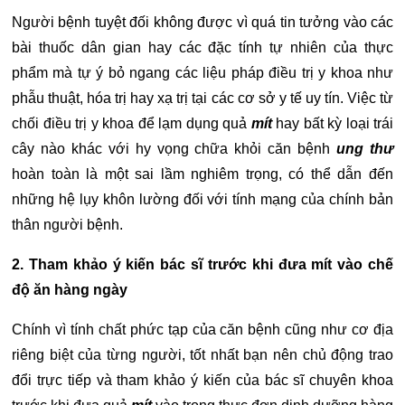
Người bệnh tuyệt đối không được vì quá tin tưởng vào các
bài thuốc dân gian hay các đặc tính tự nhiên của thực
phẩm mà tự ý bỏ ngang các liệu pháp điều trị y khoa như
phẫu thuật, hóa trị hay xạ trị tại các cơ sở y tế uy tín. Việc từ
chối điều trị y khoa để lạm dụng quả
mít
hay bất kỳ loại trái
cây nào khác với hy vọng chữa khỏi căn bệnh
ung thư
hoàn toàn là một sai lầm nghiêm trọng, có thể dẫn đến
những hệ lụy khôn lường đối với tính mạng của chính bản
thân người bệnh.
2. Tham khảo ý kiến bác sĩ trước khi đưa mít vào chế
độ ăn hàng ngày
Chính vì tính chất phức tạp của căn bệnh cũng như cơ địa
riêng biệt của từng người, tốt nhất bạn nên chủ động trao
đổi trực tiếp và tham khảo ý kiến của bác sĩ chuyên khoa