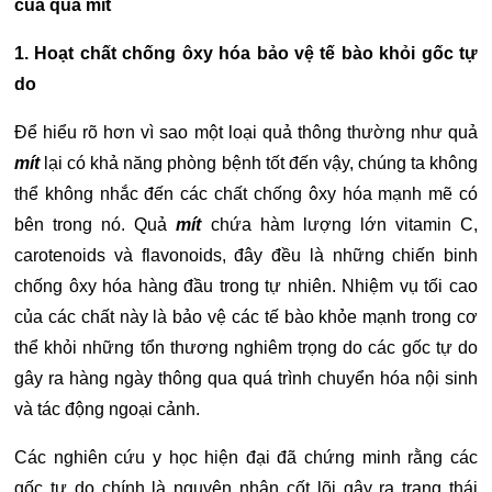
của quả mít
1. Hoạt chất chống ôxy hóa bảo vệ tế bào khỏi gốc tự
do
Để hiểu rõ hơn vì sao một loại quả thông thường như quả
mít
lại có khả năng phòng bệnh tốt đến vậy, chúng ta không
thể không nhắc đến các chất chống ôxy hóa mạnh mẽ có
bên trong nó. Quả
mít
chứa hàm lượng lớn vitamin C,
carotenoids và flavonoids, đây đều là những chiến binh
chống ôxy hóa hàng đầu trong tự nhiên. Nhiệm vụ tối cao
của các chất này là bảo vệ các tế bào khỏe mạnh trong cơ
thể khỏi những tổn thương nghiêm trọng do các gốc tự do
gây ra hàng ngày thông qua quá trình chuyển hóa nội sinh
và tác động ngoại cảnh.
Các nghiên cứu y học hiện đại đã chứng minh rằng các
gốc tự do chính là nguyên nhân cốt lõi gây ra trạng thái