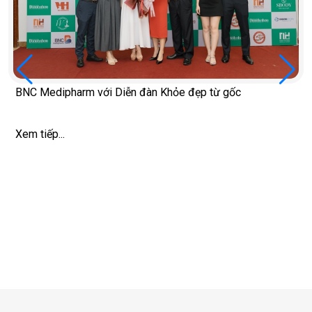
5 thói quen làm mất cơ nhanh hơn sau tuổi 40
Xem tiếp...