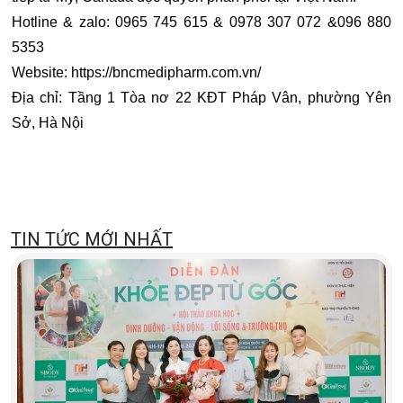
Hotline & zalo: 0965 745 615 & 0978 307 072 &096 880
5353
Website: https://bncmedipharm.com.vn/
Địa chỉ: Tầng 1 Tòa nơ 22 KĐT Pháp Vân, phường Yên
Sở, Hà Nội
TIN TỨC MỚI NHẤT