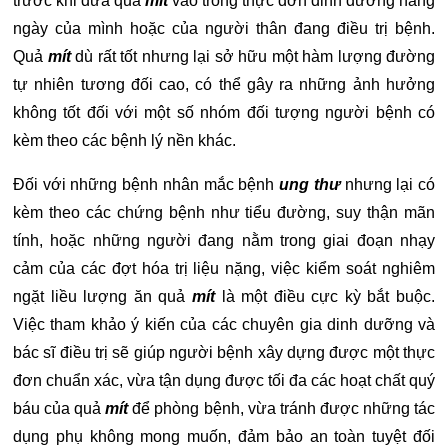
trước khi đưa quả
mít
vào trong thực đơn dinh dưỡng hàng
ngày của mình hoặc của người thân đang điều trị bệnh.
Quả
mít
dù rất tốt nhưng lại sở hữu một hàm lượng đường
tự nhiên tương đối cao, có thể gây ra những ảnh hưởng
không tốt đối với một số nhóm đối tượng người bệnh có
kèm theo các bệnh lý nền khác.
Đối với những bệnh nhân mắc bệnh
ung thư
nhưng lại có
kèm theo các chứng bệnh như tiểu đường, suy thận mãn
tính, hoặc những người đang nằm trong giai đoạn nhạy
cảm của các đợt hóa trị liệu nặng, việc kiểm soát nghiêm
ngặt liều lượng ăn quả
mít
là một điều cực kỳ bắt buộc.
Việc tham khảo ý kiến của các chuyên gia dinh dưỡng và
bác sĩ điều trị sẽ giúp người bệnh xây dựng được một thực
đơn chuẩn xác, vừa tận dụng được tối đa các hoạt chất quý
báu của quả
mít
để phòng bệnh, vừa tránh được những tác
dụng phụ không mong muốn, đảm bảo an toàn tuyệt đối