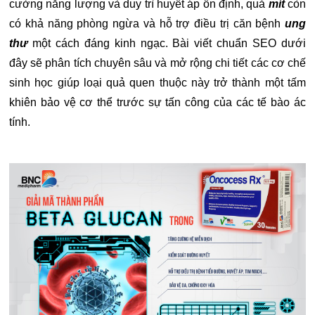
cường năng lượng và duy trì huyết áp ổn định, quả
mít
còn
có khả năng phòng ngừa và hỗ trợ điều trị căn bệnh
ung
thư
một cách đáng kinh ngạc. Bài viết chuẩn SEO dưới
đây sẽ phân tích chuyên sâu và mở rộng chi tiết các cơ chế
sinh học giúp loại quả quen thuộc này trở thành một tấm
khiên bảo vệ cơ thể trước sự tấn công của các tế bào ác
tính.