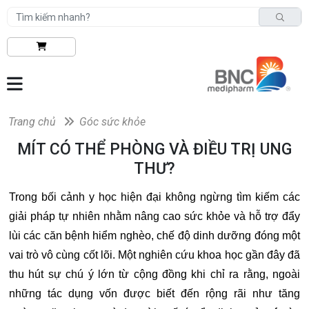
Trang chủ
Góc sức khỏe
MÍT CÓ THỂ PHÒNG VÀ ĐIỀU TRỊ UNG
THƯ?
Trong bối cảnh y học hiện đại không ngừng tìm kiếm các
giải pháp tự nhiên nhằm nâng cao sức khỏe và hỗ trợ đẩy
lùi các căn bệnh hiểm nghèo, chế độ dinh dưỡng đóng một
vai trò vô cùng cốt lõi. Một nghiên cứu khoa học gần đây đã
thu hút sự chú ý lớn từ cộng đồng khi chỉ ra rằng, ngoài
những tác dụng vốn được biết đến rộng rãi như tăng