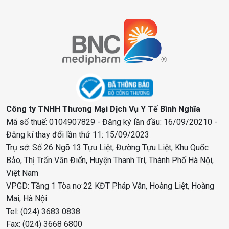
Công ty TNHH Thương Mại Dịch Vụ Y Tế Bình Nghĩa
Mã số thuế: 0104907829 - Đăng ký lần đầu: 16/09/20210 -
Đăng kí thay đổi lần thứ 11: 15/09/2023
Trụ sở: Số 26 Ngõ 13 Tựu Liệt, Đường Tựu Liệt, Khu Quốc
Bảo, Thị Trấn Văn Điển, Huyện Thanh Trì, Thành Phố Hà Nội,
Việt Nam
VPGD: Tầng 1 Tòa nơ 22 KĐT Pháp Vân, Hoàng Liệt, Hoàng
Mai, Hà Nội
Tel: (024) 3683 0838
Fax: (024) 3668 6800