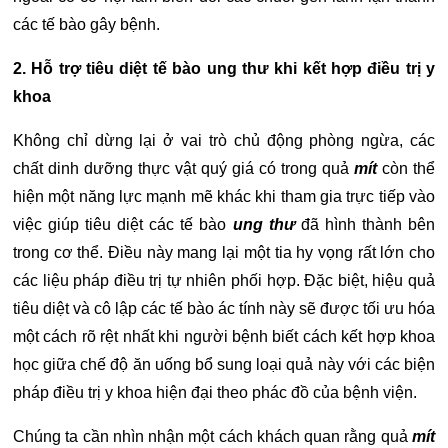
các tế bào gây bệnh.
2. Hỗ trợ tiêu diệt tế bào ung thư khi kết hợp điều trị y
khoa
Không chỉ dừng lại ở vai trò chủ động phòng ngừa, các
chất dinh dưỡng thực vật quý giá có trong quả
mít
còn thể
hiện một năng lực mạnh mẽ khác khi tham gia trực tiếp vào
việc giúp tiêu diệt các tế bào
ung thư
đã hình thành bên
trong cơ thể. Điều này mang lại một tia hy vọng rất lớn cho
các liệu pháp điều trị tự nhiên phối hợp. Đặc biệt, hiệu quả
tiêu diệt và cô lập các tế bào ác tính này sẽ được tối ưu hóa
một cách rõ rệt nhất khi người bệnh biết cách kết hợp khoa
học giữa chế độ ăn uống bổ sung loại quả này với các biện
pháp điều trị y khoa hiện đại theo phác đồ của bệnh viện.
Chúng ta cần nhìn nhận một cách khách quan rằng quả
mít