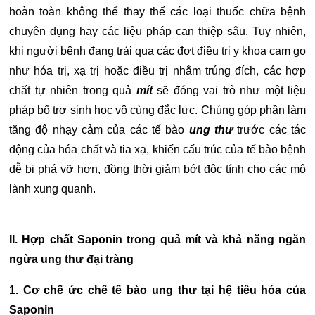
hoàn toàn không thể thay thế các loại thuốc chữa bệnh
chuyên dụng hay các liệu pháp can thiệp sâu. Tuy nhiên,
khi người bệnh đang trải qua các đợt điều trị y khoa cam go
như hóa trị, xạ trị hoặc điều trị nhắm trúng đích, các hợp
chất tự nhiên trong quả
mít
sẽ đóng vai trò như một liệu
pháp bổ trợ sinh học vô cùng đắc lực. Chúng góp phần làm
tăng độ nhạy cảm của các tế bào
ung thư
trước các tác
động của hóa chất và tia xạ, khiến cấu trúc của tế bào bệnh
dễ bị phá vỡ hơn, đồng thời giảm bớt độc tính cho các mô
lành xung quanh.
II. Hợp chất Saponin trong quả mít và khả năng ngăn
ngừa ung thư đại tràng
1. Cơ chế ức chế tế bào ung thư tại hệ tiêu hóa của
Saponin