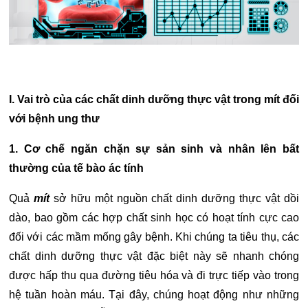
I. Vai trò của các chất dinh dưỡng thực vật trong mít đối
với bệnh ung thư
1. Cơ chế ngăn chặn sự sản sinh và nhân lên bất
thường của tế bào ác tính
Quả
mít
sở hữu một nguồn chất dinh dưỡng thực vật dồi
dào, bao gồm các hợp chất sinh học có hoạt tính cực cao
đối với các mầm mống gây bệnh. Khi chúng ta tiêu thụ, các
chất dinh dưỡng thực vật đặc biệt này sẽ nhanh chóng
được hấp thu qua đường tiêu hóa và đi trực tiếp vào trong
hệ tuần hoàn máu. Tại đây, chúng hoạt động như những