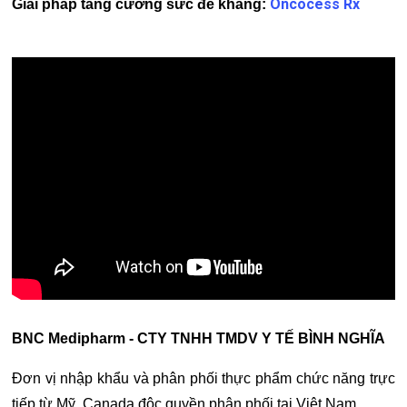
Oncocess Rx
Giải pháp tăng cường sức đề kháng:
BNC Medipharm - CTY TNHH TMDV Y TẾ BÌNH NGHĨA
Đơn vị nhập khẩu và phân phối thực phẩm chức năng trực
tiếp từ Mỹ, Canada độc quyền phân phối tại Việt Nam.