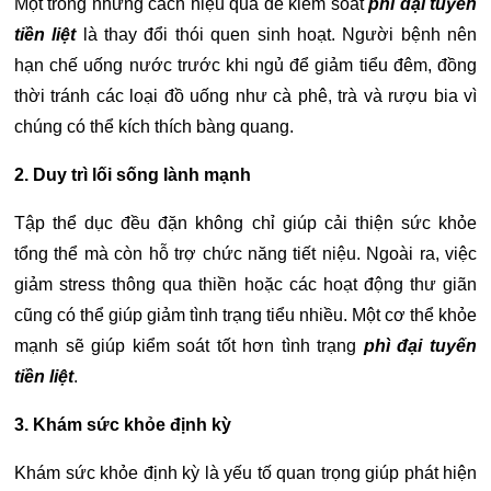
Một trong những cách hiệu quả để kiểm soát
phì đại tuyến
tiền liệt
là thay đổi thói quen sinh hoạt. Người bệnh nên
hạn chế uống nước trước khi ngủ để giảm tiểu đêm, đồng
thời tránh các loại đồ uống như cà phê, trà và rượu bia vì
chúng có thể kích thích bàng quang.
2. Duy trì lối sống lành mạnh
Tập thể dục đều đặn không chỉ giúp cải thiện sức khỏe
tổng thể mà còn hỗ trợ chức năng tiết niệu. Ngoài ra, việc
giảm stress thông qua thiền hoặc các hoạt động thư giãn
cũng có thể giúp giảm tình trạng tiểu nhiều.
Một cơ thể khỏe
mạnh sẽ giúp kiểm soát tốt hơn tình trạng
phì đại tuyến
tiền liệt
.
3. Khám sức khỏe định kỳ
Khám sức khỏe định kỳ là yếu tố quan trọng giúp phát hiện