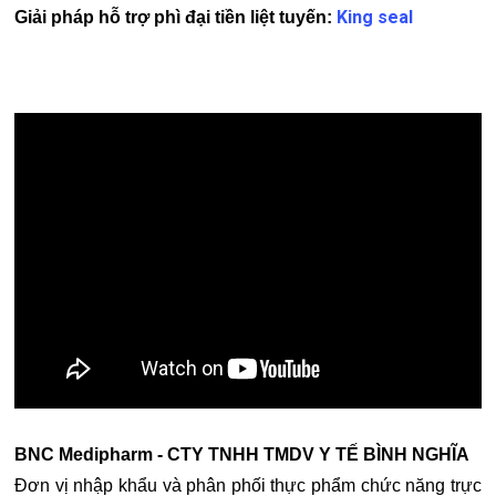
King seal
Giải pháp hỗ trợ phì đại tiền liệt tuyến:
BNC Medipharm - CTY TNHH TMDV Y TẾ BÌNH NGHĨA
Đơn vị nhập khẩu và phân phối thực phẩm chức năng trực