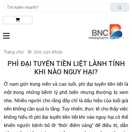
Trang chủ
Góc sức khỏe
PHÌ ĐẠI TUYẾN TIỀN LIỆT LÀNH TÍNH
KHI NÀO NGUY HẠI?
Ở nam giới trung niên và cao tuổi, phì đại tuyến tiền liệt là
một trong những bệnh lý phổ biến nhưng thường bị xem
nhẹ. Nhiều người cho rằng đây chỉ là dấu hiệu của tuổi già
nên không cần quá lo lắng. Tuy nhiên, thực tế cho thấy việc
không hiểu rõ phì đại tuyến tiền liệt khi nào nguy hại có thể
khiến người bệnh bỏ lỡ “thời điểm vàng” để điều trị, dẫn