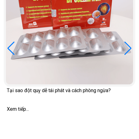
Tại sao đột quỵ dễ tái phát và cách phòng ngừa?
Xem tiếp...