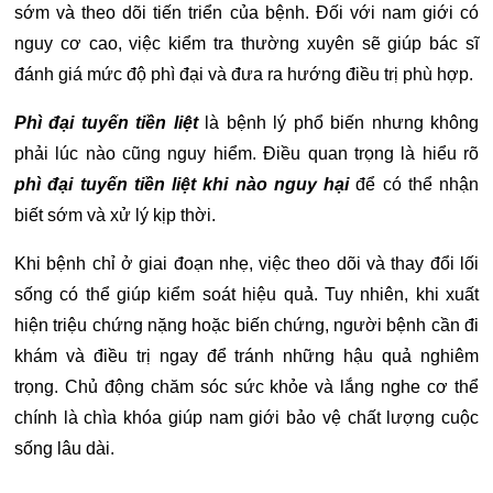
sớm và theo dõi tiến triển của bệnh. Đối với nam giới có
nguy cơ cao, việc kiểm tra thường xuyên sẽ giúp bác sĩ
đánh giá mức độ phì đại và đưa ra hướng điều trị phù hợp.
Phì đại tuyến tiền liệt
là bệnh lý phổ biến nhưng không
phải lúc nào cũng nguy hiểm. Điều quan trọng là hiểu rõ
phì đại tuyến tiền liệt khi nào nguy hại
để có thể nhận
biết sớm và xử lý kịp thời.
Khi bệnh chỉ ở giai đoạn nhẹ, việc theo dõi và thay đổi lối
sống có thể giúp kiểm soát hiệu quả. Tuy nhiên, khi xuất
hiện triệu chứng nặng hoặc biến chứng, người bệnh cần đi
khám và điều trị ngay để tránh những hậu quả nghiêm
trọng.
Chủ động chăm sóc sức khỏe và lắng nghe cơ thể
chính là chìa khóa giúp nam giới bảo vệ chất lượng cuộc
sống lâu dài.