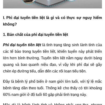
I. Phì đại tuyến tiền liệt là gì và có thực sự nguy hiểm
không?
1. Bản chất của phì đại tuyến tiền liệt
Phì đại tuyến tiền liệt
là tình trạng tăng sinh lành tính của
các tế bào trong tuyến tiền liệt, khiến tuyến này phát triển
lớn hơn bình thường. Tuyến tiền liệt nằm ngay dưới bàng
quang và bao quanh niệu đạo, vì vậy khi phì đại sẽ gây
chèn ép đường tiểu, dẫn đến các rối loạn tiểu tiện.
Đây là bệnh lý phổ biến ở nam giới lớn tuổi, với tỷ lệ mắc
bệnh tăng dần theo tuổi. Thống kê cho thấy có tới khoảng
60% nam giới ở độ tuổi 60 gặp phải tình trạng này.
Mặc dù là bệnh lành tính và không phải ung thư, nhưng