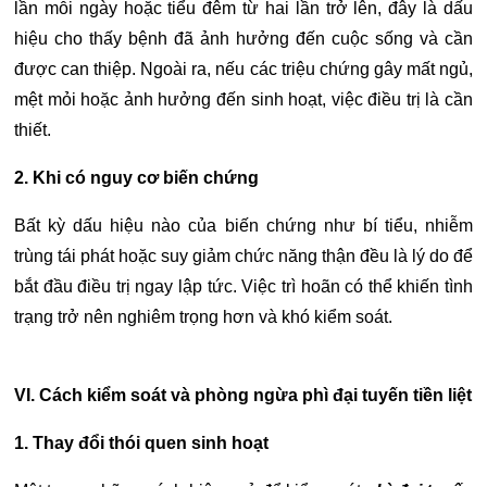
lần mỗi ngày hoặc tiểu đêm từ hai lần trở lên, đây là dấu
hiệu cho thấy bệnh đã ảnh hưởng đến cuộc sống và cần
được can thiệp.
Ngoài ra, nếu các triệu chứng gây mất ngủ,
mệt mỏi hoặc ảnh hưởng đến sinh hoạt, việc điều trị là cần
thiết.
2. Khi có nguy cơ biến chứng
Bất kỳ dấu hiệu nào của biến chứng như bí tiểu, nhiễm
trùng tái phát hoặc suy giảm chức năng thận đều là lý do để
bắt đầu điều trị ngay lập tức. Việc trì hoãn có thể khiến tình
trạng trở nên nghiêm trọng hơn và khó kiểm soát.
VI. Cách kiểm soát và phòng ngừa phì đại tuyến tiền liệt
1. Thay đổi thói quen sinh hoạt