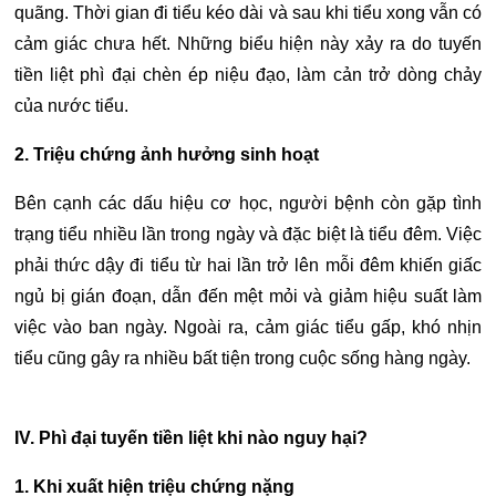
quãng. Thời gian đi tiểu kéo dài và sau khi tiểu xong vẫn có
cảm giác chưa hết.
Những biểu hiện này xảy ra do tuyến
tiền liệt phì đại chèn ép niệu đạo, làm cản trở dòng chảy
của nước tiểu.
2. Triệu chứng ảnh hưởng sinh hoạt
Bên cạnh các dấu hiệu cơ học, người bệnh còn gặp tình
trạng tiểu nhiều lần trong ngày và đặc biệt là tiểu đêm. Việc
phải thức dậy đi tiểu từ hai lần trở lên mỗi đêm khiến giấc
ngủ bị gián đoạn, dẫn đến mệt mỏi và giảm hiệu suất làm
việc vào ban ngày.
Ngoài ra, cảm giác tiểu gấp, khó nhịn
tiểu cũng gây ra nhiều bất tiện trong cuộc sống hàng ngày.
IV. Phì đại tuyến tiền liệt khi nào nguy hại?
1. Khi xuất hiện triệu chứng nặng