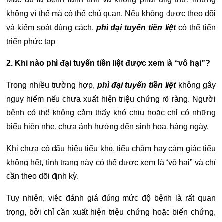
không vì thế mà có thể chủ quan. Nếu không được theo dõi
và kiểm soát đúng cách,
phì đại tuyến tiền liệt
có thể tiến
triển phức tạp.
2. Khi nào phì đại tuyến tiền liệt được xem là “vô hại”?
Trong nhiều trường hợp,
phì đại tuyến tiền liệt
không gây
nguy hiểm nếu chưa xuất hiện triệu chứng rõ ràng. Người
bệnh có thể không cảm thấy khó chịu hoặc chỉ có những
biểu hiện nhẹ, chưa ảnh hưởng đến sinh hoạt hàng ngày.
Khi chưa có dấu hiệu tiểu khó, tiểu chậm hay cảm giác tiểu
không hết, tình trạng này có thể được xem là “vô hại” và chỉ
cần theo dõi định kỳ.
Tuy nhiên, việc đánh giá đúng mức độ bệnh là rất quan
trọng, bởi chỉ cần xuất hiện triệu chứng hoặc biến chứng,