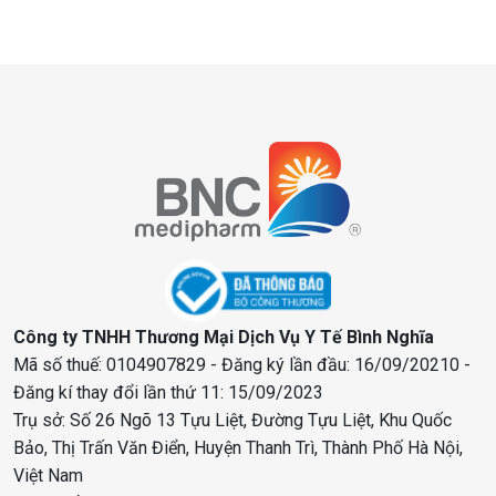
Công ty TNHH Thương Mại Dịch Vụ Y Tế Bình Nghĩa
Mã số thuế: 0104907829 - Đăng ký lần đầu: 16/09/20210 -
Đăng kí thay đổi lần thứ 11: 15/09/2023
Trụ sở: Số 26 Ngõ 13 Tựu Liệt, Đường Tựu Liệt, Khu Quốc
Bảo, Thị Trấn Văn Điển, Huyện Thanh Trì, Thành Phố Hà Nội,
Việt Nam