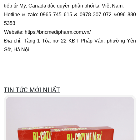
tiếp từ Mỹ, Canada độc quyền phân phối tại Việt Nam.
Hotline & zalo: 0965 745 615 & 0978 307 072 &096 880
5353
Website: https://bncmedipharm.com.vn/
Địa chỉ: Tầng 1 Tòa nơ 22 KĐT Pháp Vân, phường Yên
Sở, Hà Nội
TIN TỨC MỚI NHẤT