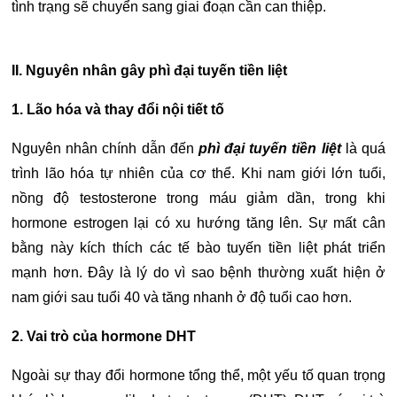
tình trạng sẽ chuyển sang giai đoạn cần can thiệp.
II. Nguyên nhân gây phì đại tuyến tiền liệt
1. Lão hóa và thay đổi nội tiết tố
Nguyên nhân chính dẫn đến
phì đại tuyến tiền liệt
là quá
trình lão hóa tự nhiên của cơ thể. Khi nam giới lớn tuổi,
nồng độ testosterone trong máu giảm dần, trong khi
hormone estrogen lại có xu hướng tăng lên. Sự mất cân
bằng này kích thích các tế bào tuyến tiền liệt phát triển
mạnh hơn.
Đây là lý do vì sao bệnh thường xuất hiện ở
nam giới sau tuổi 40 và tăng nhanh ở độ tuổi cao hơn.
2. Vai trò của hormone DHT
Ngoài sự thay đổi hormone tổng thể, một yếu tố quan trọng