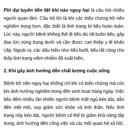
Phì đại tuyến tiền liệt khi nào nguy hại
là câu hỏi nhiều
người quan tâm. Câu trả lời là khi các triệu chứng trở nên
nghiêm trọng hơn, đặc biệt là tình trạng bí tiểu hoàn toàn.
Lúc này, người bệnh không thể đi tiểu dù rất buồn tiểu, gây
đau tức vùng bụng dưới và cần được can thiệp y tế khẩn
cấp.
Ngoài ra, các dấu hiệu như tiểu buốt, tiểu rắt cũng cho
thấy tình trạng viêm nhiễm đã xuất hiện.
2. Khi gây ảnh hưởng đến chất lượng cuộc sống
Bệnh trở nên nguy hại không chỉ khi có biến chứng mà còn
khi ảnh hưởng nghiêm trọng đến sinh hoạt hàng ngày. Việc
tiểu đêm nhiều lần khiến người bệnh mất ngủ kéo dài, dẫn
đến mệt mỏi, suy giảm sức khỏe và tinh thần.
Nếu tình
trạng này kéo dài, người bệnh có thể bị giảm khả năng tập
trung, ảnh hưởng đến công việc và các mối quan hệ xã hội.