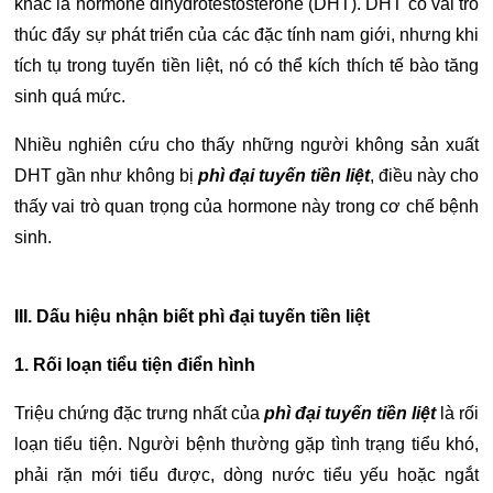
khác là hormone dihydrotestosterone (DHT). DHT có vai trò
thúc đẩy sự phát triển của các đặc tính nam giới, nhưng khi
tích tụ trong tuyến tiền liệt, nó có thể kích thích tế bào tăng
sinh quá mức.
Nhiều nghiên cứu cho thấy những người không sản xuất
DHT gần như không bị
phì đại tuyến tiền liệt
, điều này cho
thấy vai trò quan trọng của hormone này trong cơ chế bệnh
sinh.
III. Dấu hiệu nhận biết phì đại tuyến tiền liệt
1. Rối loạn tiểu tiện điển hình
Triệu chứng đặc trưng nhất của
phì đại tuyến tiền liệt
là rối
loạn tiểu tiện. Người bệnh thường gặp tình trạng tiểu khó,
phải rặn mới tiểu được, dòng nước tiểu yếu hoặc ngắt