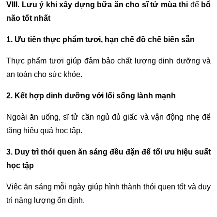
VIII. Lưu ý khi xây dựng
bữa ăn cho sĩ tử
mùa thi
để
bổ
não tốt nhất
1. Ưu tiên thực phẩm tươi, hạn chế đồ chế biến sẵn
Thực phẩm tươi giúp đảm bảo chất lượng dinh dưỡng và
an toàn cho sức khỏe.
2. Kết hợp dinh dưỡng với lối sống lành mạnh
Ngoài ăn uống, sĩ tử cần ngủ đủ giấc và vận động nhẹ để
tăng hiệu quả học tập.
3. Duy trì thói quen ăn sáng đều đặn để tối ưu hiệu suất
học tập
Việc ăn sáng mỗi ngày giúp hình thành thói quen tốt và duy
trì năng lượng ổn định.