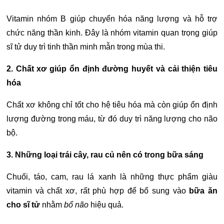
Vitamin nhóm B giúp chuyển hóa năng lượng và hỗ trợ
chức năng thần kinh. Đây là nhóm vitamin quan trọng giúp
sĩ tử duy trì tinh thần minh mẫn trong mùa thi.
2. Chất xơ giúp ổn định đường huyết và cải thiện tiêu
hóa
Chất xơ không chỉ tốt cho hệ tiêu hóa mà còn giúp ổn định
lượng đường trong máu, từ đó duy trì năng lượng cho não
bộ.
3. Những loại trái cây, rau củ nên có trong bữa sáng
Chuối, táo, cam, rau lá xanh là những thực phẩm giàu
vitamin và chất xơ, rất phù hợp để bổ sung vào
bữa ăn
cho sĩ tử
nhằm
bổ não
hiệu quả.