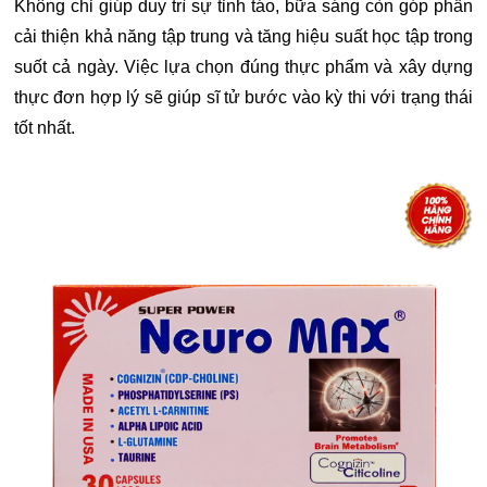
Không chỉ giúp duy trì sự tỉnh táo, bữa sáng còn góp phần
cải thiện khả năng tập trung và tăng hiệu suất học tập trong
suốt cả ngày. Việc lựa chọn đúng thực phẩm và xây dựng
thực đơn hợp lý sẽ giúp sĩ tử bước vào kỳ thi với trạng thái
tốt nhất.