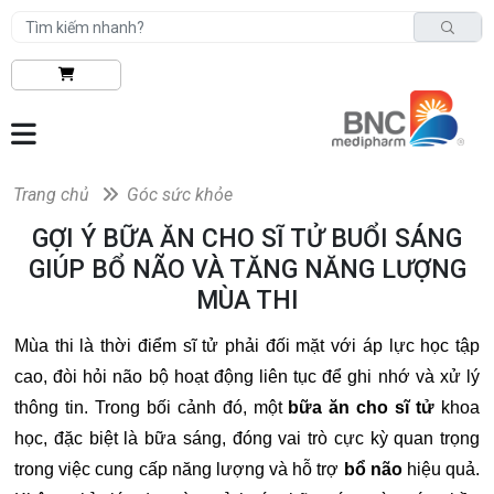
Trang chủ
Góc sức khỏe
GỢI Ý BỮA ĂN CHO SĨ TỬ BUỔI SÁNG
GIÚP BỔ NÃO VÀ TĂNG NĂNG LƯỢNG
MÙA THI
Mùa thi là thời điểm sĩ tử phải đối mặt với áp lực học tập
cao, đòi hỏi não bộ hoạt động liên tục để ghi nhớ và xử lý
thông tin. Trong bối cảnh đó, một
bữa ăn cho sĩ tử
khoa
học, đặc biệt là bữa sáng, đóng vai trò cực kỳ quan trọng
trong việc cung cấp năng lượng và hỗ trợ
bổ não
hiệu quả.