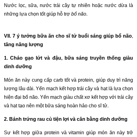
Nước lọc, sữa, nước trái cây tự nhiên hoặc nước dừa là
những lựa chọn tốt giúp hỗ trợ
bổ não
.
VII. 7 ý tưởng
bữa ăn cho sĩ tử
buổi sáng giúp
bổ não
,
tăng năng lượng
1. Cháo gạo lứt và đậu, bữa sáng truyền thống giàu
dinh dưỡng
Món ăn này cung cấp carb tốt và protein, giúp duy trì năng
lượng lâu dài.
Yến mạch kết hợp trái cây và hạt là lựa chọn
hiện đại bổ não.
Yến mạch giàu chất xơ kết hợp với trái cây
và hạt tạo nên một bữa sáng hoàn hảo cho sĩ tử.
2. Bánh trứng rau củ tiện lợi và cân bằng dinh dưỡng
Sự kết hợp giữa protein và vitamin giúp món ăn này trở