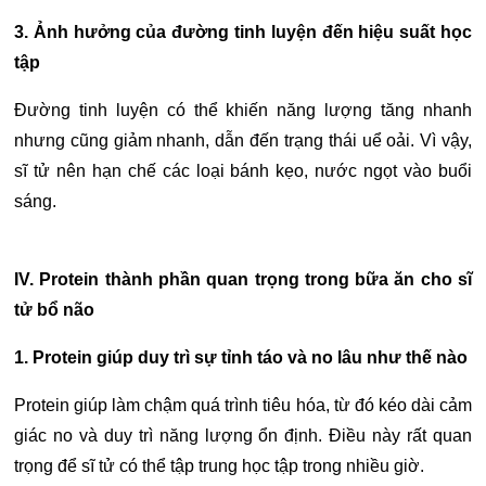
3. Ảnh hưởng của đường tinh luyện đến hiệu suất học
tập
Đường tinh luyện có thể khiến năng lượng tăng nhanh
nhưng cũng giảm nhanh, dẫn đến trạng thái uể oải. Vì vậy,
sĩ tử nên hạn chế các loại bánh kẹo, nước ngọt vào buổi
sáng.
IV. Protein thành phần quan trọng trong bữa ăn cho sĩ
tử
bổ não
1. Protein giúp duy trì sự tỉnh táo và no lâu như thế nào
Protein giúp làm chậm quá trình tiêu hóa, từ đó kéo dài cảm
giác no và duy trì năng lượng ổn định. Điều này rất quan
trọng để sĩ tử có thể tập trung học tập trong nhiều giờ.