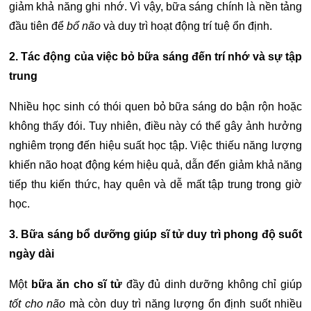
giảm khả năng ghi nhớ. Vì vậy, bữa sáng chính là nền tảng
đầu tiên để
bổ não
và duy trì hoạt động trí tuệ ổn định.
2. Tác động của việc bỏ bữa sáng đến trí nhớ và sự tập
trung
Nhiều học sinh có thói quen bỏ bữa sáng do bận rộn hoặc
không thấy đói. Tuy nhiên, điều này có thể gây ảnh hưởng
nghiêm trọng đến hiệu suất học tập. Việc thiếu năng lượng
khiến não hoạt động kém hiệu quả, dẫn đến giảm khả năng
tiếp thu kiến thức, hay quên và dễ mất tập trung trong giờ
học.
3. Bữa sáng bổ dưỡng giúp sĩ tử duy trì phong độ suốt
ngày dài
Một
bữa ăn cho sĩ tử
đầy đủ dinh dưỡng không chỉ giúp
tốt cho não
mà còn duy trì năng lượng ổn định suốt nhiều