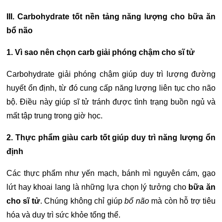
III. Carbohydrate tốt nền tảng năng lượng cho bữa ăn
bổ não
1. Vì sao nên chọn carb giải phóng chậm cho sĩ tử
Carbohydrate giải phóng chậm giúp duy trì lượng đường
huyết ổn định, từ đó cung cấp năng lượng liên tục cho não
bộ. Điều này giúp sĩ tử tránh được tình trạng buồn ngủ và
mất tập trung trong giờ học.
2. Thực phẩm giàu carb tốt giúp duy trì năng lượng ổn
định
Các thực phẩm như yến mạch, bánh mì nguyên cám, gạo
lứt hay khoai lang là những lựa chọn lý tưởng cho
bữa ăn
cho sĩ tử
. Chúng không chỉ giúp
bổ não
mà còn hỗ trợ tiêu
hóa và duy trì sức khỏe tổng thể.