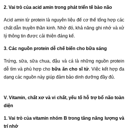
2. Vai trò của acid amin trong phát triển tế bào não
Acid amin từ protein là nguyên liệu để cơ thể tổng hợp các
chất dẫn truyền thần kinh. Nhờ đó, khả năng ghi nhớ và xử
lý thông tin được cải thiện đáng kể.
3. Các nguồn protein dễ chế biến cho bữa sáng
Trứng, sữa, sữa chua, đậu và cá là những nguồn protein
dễ tìm và phù hợp cho
bữa ăn cho sĩ tử
. Việc kết hợp đa
dạng các nguồn này giúp đảm bảo dinh dưỡng đầy đủ.
V. Vitamin, chất xơ và vi chất, yếu tố hỗ trợ
bổ não
toàn
diện
1. Vai trò của vitamin nhóm B trong tăng năng lượng và
trí nhớ