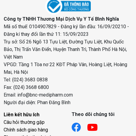
Công ty TNHH Thương Mại Dịch Vụ Y Tế Bình Nghĩa
Mã số thuế: 0104907829 - Đăng ký lần đầu: 16/09/20210 -
Đăng kí thay đổi lần thứ 11: 15/09/2023
Trụ sở: Số 26 Ngõ 13 Tựu Liệt, Đường Tựu Liệt, Khu Quốc
Bảo, Thị Trấn Văn Điển, Huyện Thanh Trì, Thành Phố Hà Nội,
Việt Nam
VPGD: Tầng 1 Tòa nơ 22 KĐT Pháp Vân, Hoàng Liệt, Hoàng
Mai, Hà Nội
Tel: (024) 3683 0838
Fax: (024) 3668 6800
Email: info@bnc-medipharm.com
Người đại diện: Phan Đăng Bình
Theo dõi chúng tôi
Liên kết hữu ích
Câu hỏi thường gặp
Chính sách giao hàng