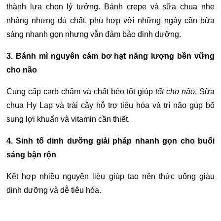
thành lựa chọn lý tưởng.
Bánh crepe và sữa chua nhẹ
nhàng nhưng đủ chất, p
hù hợp với những ngày cần bữa
sáng nhanh gọn nhưng vẫn đảm bảo dinh dưỡng.
3. Bánh mì nguyên cám bơ hạt năng lượng bền vững
cho não
Cung cấp carb chậm và chất béo tốt giúp
tốt cho não
.
Sữa
chua Hy Lạp và trái cây hỗ trợ tiêu hóa và trí não g
úp bổ
sung lợi khuẩn và vitamin cần thiết.
4. Sinh tố dinh dưỡng giải pháp nhanh gọn cho buổi
sáng bận rộn
Kết hợp nhiều nguyên liệu giúp tạo nên thức uống giàu
dinh dưỡng và dễ tiêu hóa.