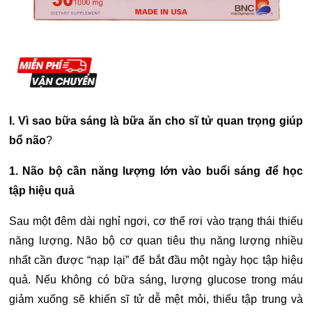
I. Vì sao bữa sáng là
bữa ăn cho sĩ tử
quan trọng giúp
bổ não
?
1. Não bộ cần năng lượng lớn vào buổi sáng để học
tập hiệu quả
Sau một đêm dài nghỉ ngơi, cơ thể rơi vào trạng thái thiếu
năng lượng. Não bộ cơ quan tiêu thụ năng lượng nhiều
nhất cần được “nạp lại” để bắt đầu một ngày học tập hiệu
quả. Nếu không có bữa sáng, lượng glucose trong máu
giảm xuống sẽ khiến sĩ tử dễ mệt mỏi, thiếu tập trung và