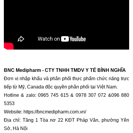
BNC Medipharm - CTY TNHH TMDV Y TẾ BÌNH NGHĨA
Đơn vị nhập khẩu và phân phối thực phẩm chức năng trực
tiếp từ Mỹ, Canada độc quyền phân phối tại Việt Nam.
Hotline & zalo: 0965 745 615 & 0978 307 072 &096 880
5353
Website: https://bncmedipharm.com.vn/
Địa chỉ: Tầng 1 Tòa nơ 22 KĐT Pháp Vân, phường Yên
Sở, Hà Nội