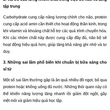
tập trung
Carbohydrate cung cấp năng lượng chính cho não, protein
cung cấp acid amin cần thiết cho hoạt động thần kinh, trong
khi vitamin và khoáng chất hỗ trợ các quá trình chuyển hóa.
Khi các nhóm chất này được cung cấp đầy đủ, não bộ sẽ
hoạt động hiệu quả hơn, giúp tăng khả năng ghi nhớ và tư
duy.
3. Những sai lầm phổ biến khi chuẩn bị bữa sáng cho
sĩ tử
Một số sai lầm thường gặp là ăn quá nhiều đồ ngọt, bỏ qua
protein hoặc không uống đủ nước. Những thói quen này có
thể khiến năng lượng tăng nhanh rồi giảm đột ngột, gây
mệt mỏi và giảm hiệu quả học tập.