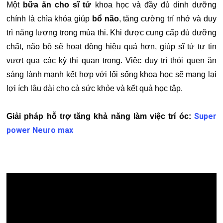
Một
bữa ăn cho sĩ tử
khoa học và đầy đủ dinh dưỡng
chính là chìa khóa giúp
bổ não
, tăng cường trí nhớ và duy
trì năng lượng trong mùa thi. Khi được cung cấp đủ dưỡng
chất, não bộ sẽ hoạt động hiệu quả hơn, giúp sĩ tử tự tin
vượt qua các kỳ thi quan trọng. Việc duy trì thói quen ăn
sáng lành mạnh kết hợp với lối sống khoa học sẽ mang lại
lợi ích lâu dài cho cả sức khỏe và kết quả học tập.
Super
Giải pháp hỗ trợ tăng khả năng làm việc trí óc:
power Neuro max