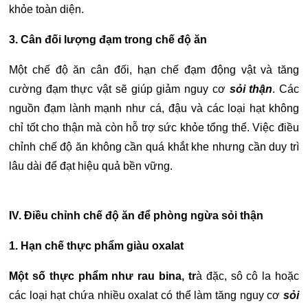
khỏe toàn diện.
3. Cân đối lượng đạm trong chế độ ăn
Một chế độ ăn cân đối, hạn chế đạm động vật và tăng
cường đạm thực vật sẽ giúp giảm nguy cơ
sỏi thận
. Các
nguồn đạm lành mạnh như cá, đậu và các loại hạt không
chỉ tốt cho thận mà còn hỗ trợ sức khỏe tổng thể.
Việc điều
chỉnh chế độ ăn không cần quá khắt khe nhưng cần duy trì
lâu dài để đạt hiệu quả bền vững.
IV. Điều chỉnh chế độ ăn để phòng ngừa sỏi thận
1. Hạn chế thực phẩm giàu oxalat
Một số thực phẩm như rau bina, tr
à đặc, sô cô la hoặc
các loại hạt chứa nhiều oxalat có thể làm tăng nguy cơ
sỏi