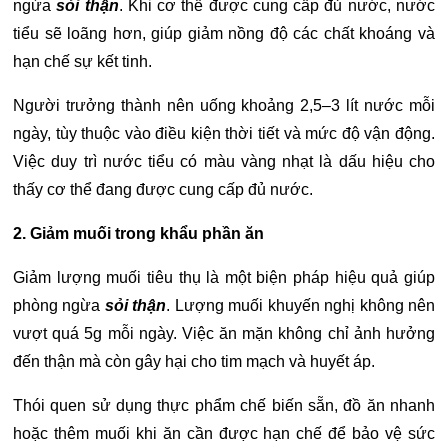
ngừa
sỏi thận
. Khi cơ thể được cung cấp đủ nước, nước
tiểu sẽ loãng hơn, giúp giảm nồng độ các chất khoáng và
hạn chế sự kết tinh.
Người trưởng thành nên uống khoảng 2,5–3 lít nước mỗi
ngày, tùy thuộc vào điều kiện thời tiết và mức độ vận động.
Việc duy trì nước tiểu có màu vàng nhạt là dấu hiệu cho
thấy cơ thể đang được cung cấp đủ nước.
2. Giảm muối trong khẩu phần ăn
Giảm lượng muối tiêu thụ là một biện pháp hiệu quả giúp
phòng ngừa
sỏi thận
. Lượng muối khuyến nghị không nên
vượt quá 5g mỗi ngày. Việc ăn mặn không chỉ ảnh hưởng
đến thận mà còn gây hại cho tim mạch và huyết áp.
Thói quen sử dụng thực phẩm chế biến sẵn, đồ ăn nhanh
hoặc thêm muối khi ăn cần được hạn chế để bảo vệ sức