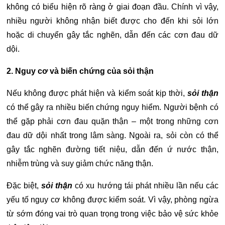
không có biểu hiện rõ ràng ở giai đoạn đầu. Chính vì vậy,
nhiều người không nhận biết được cho đến khi sỏi lớn
hoặc di chuyển gây tắc nghẽn, dẫn đến các cơn đau dữ
dội.
2. Nguy cơ và biến chứng của sỏi thận
Nếu không được phát hiện và kiểm soát kịp thời,
sỏi thận
có thể gây ra nhiều biến chứng nguy hiểm. Người bệnh có
thể gặp phải cơn đau quặn thận – một trong những cơn
đau dữ dội nhất trong lâm sàng. Ngoài ra, sỏi còn có thể
gây tắc nghẽn đường tiết niệu, dẫn đến ứ nước thận,
nhiễm trùng và suy giảm chức năng thận.
Đặc biệt,
sỏi thận
có xu hướng tái phát nhiều lần nếu các
yếu tố nguy cơ không được kiểm soát. Vì vậy, phòng ngừa
từ sớm đóng vai trò quan trọng trong việc bảo vệ sức khỏe