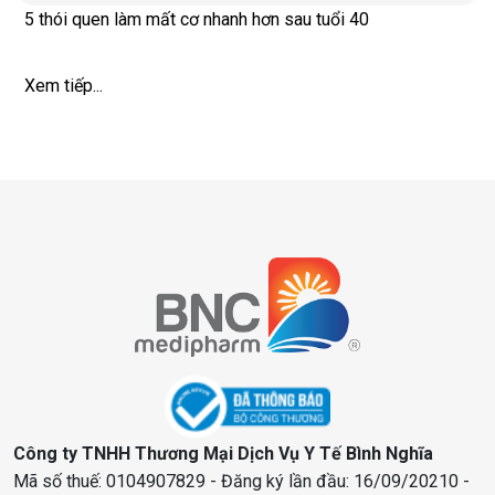
5 thói quen làm mất cơ nhanh hơn sau tuổi 40
Xem tiếp...
Công ty TNHH Thương Mại Dịch Vụ Y Tế Bình Nghĩa
Mã số thuế: 0104907829 - Đăng ký lần đầu: 16/09/20210 -