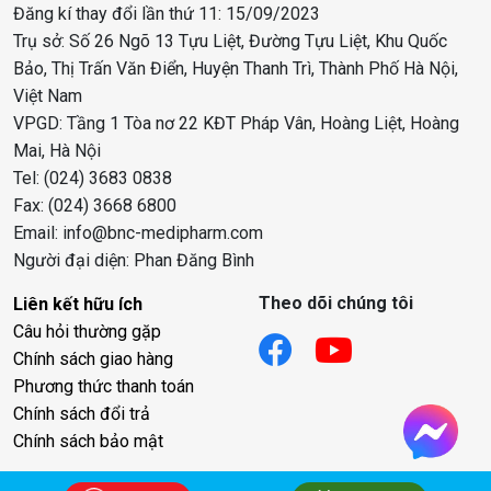
Đăng kí thay đổi lần thứ 11: 15/09/2023
Trụ sở: Số 26 Ngõ 13 Tựu Liệt, Đường Tựu Liệt, Khu Quốc
Bảo, Thị Trấn Văn Điển, Huyện Thanh Trì, Thành Phố Hà Nội,
Việt Nam
VPGD: Tầng 1 Tòa nơ 22 KĐT Pháp Vân, Hoàng Liệt, Hoàng
Mai, Hà Nội
Tel: (024) 3683 0838
Fax: (024) 3668 6800
Email: info@bnc-medipharm.com
Người đại diện: Phan Đăng Bình
Theo dõi chúng tôi
Liên kết hữu ích
Câu hỏi thường gặp
Chính sách giao hàng
Phương thức thanh toán
Chính sách đổi trả
Chính sách bảo mật