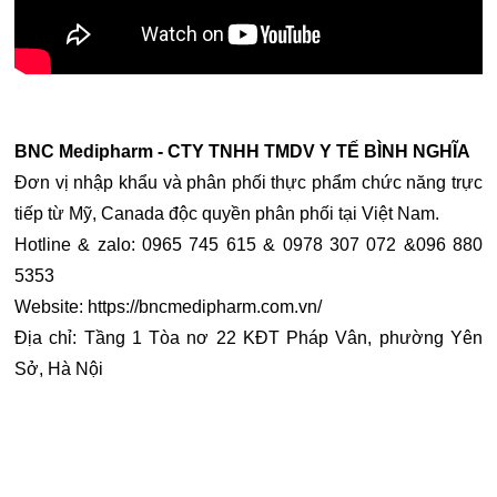
BNC Medipharm - CTY TNHH TMDV Y TẾ BÌNH NGHĨA
Đơn vị nhập khẩu và phân phối thực phẩm chức năng trực
tiếp từ Mỹ, Canada độc quyền phân phối tại Việt Nam.
Hotline & zalo: 0965 745 615 & 0978 307 072 &096 880
5353
Website: https://bncmedipharm.com.vn/
Địa chỉ: Tầng 1 Tòa nơ 22 KĐT Pháp Vân, phường Yên
Sở, Hà Nội