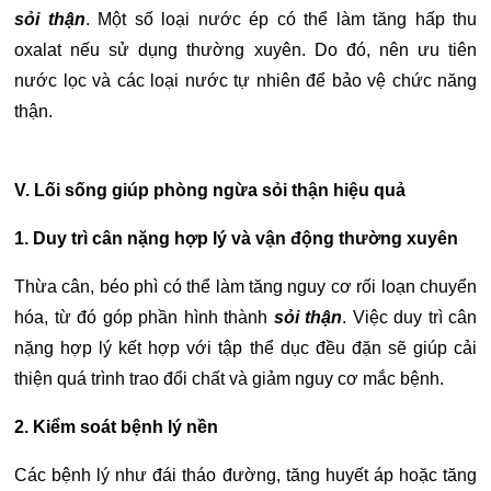
sỏi thận
. Một số loại nước ép có thể làm tăng hấp thu
oxalat nếu sử dụng thường xuyên.
Do đó, nên ưu tiên
nước lọc và các loại nước tự nhiên để bảo vệ chức năng
thận.
V. Lối sống giúp phòng ngừa sỏi thận hiệu quả
1. Duy trì cân nặng hợp lý và vận động thường xuyên
Thừa cân, béo phì có thể làm tăng nguy cơ rối loạn chuyển
hóa, từ đó góp phần hình thành
sỏi thận
. Việc duy trì cân
nặng hợp lý kết hợp với tập thể dục đều đặn sẽ giúp cải
thiện quá trình trao đổi chất và giảm nguy cơ mắc bệnh.
2. Kiểm soát bệnh lý nền
Các bệnh lý như đái tháo đường, tăng huyết áp hoặc tăng