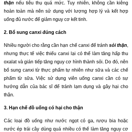
thận
nếu tiêu thụ quá mức. Tuy nhiên, không cần kiêng
hoàn toàn mà nên sử dụng với lượng hợp lý và kết hợp
uống đủ nước để giảm nguy cơ kết tinh.
2. Bổ sung canxi đúng cách
Nhiều người cho rằng cần hạn chế canxi để tránh
sỏi thận
,
nhưng thực tế việc thiếu canxi lại có thể làm tăng hấp thu
oxalat và gián tiếp tăng nguy cơ hình thành sỏi. Do đó, nên
bổ sung canxi từ thực phẩm tự nhiên như sữa và các chế
phẩm từ sữa.
Việc sử dụng viên uống canxi cần có sự
hướng dẫn của bác sĩ để tránh lạm dụng và gây hại cho
thận.
3. Hạn chế đồ uống có hại cho thận
Các loại đồ uống như nước ngọt có ga, rượu bia hoặc
nước ép trái cây dùng quá nhiều có thể làm tăng nguy cơ