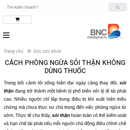
Trang chủ
Góc sức khỏe
CÁCH PHÒNG NGỪA SỎI THẬN KHÔNG
DÙNG THUỐC
Trong bối cảnh lối sống hiện đại ngày càng thay đổi,
sỏi
thận
đang trở thành một bệnh lý phổ biến với tỷ lệ tái phát
cao. Nhiều người chỉ tập trung điều trị khi xuất hiện triệu
chứng mà chưa thực sự chú trọng đến việc phòng ngừa từ
sớm. Thực tế cho thấy,
sỏi thận
hoàn toàn có thể kiểm soát
và hạn chế tái phát nếu mỗi người chủ động điều chỉnh chế