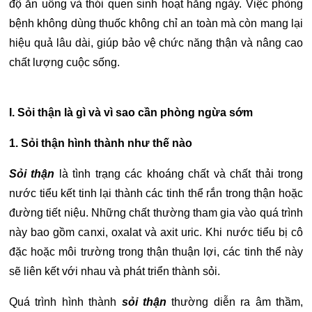
độ ăn uống và thói quen sinh hoạt hằng ngày. Việc phòng
bệnh không dùng thuốc không chỉ an toàn mà còn mang lại
hiệu quả lâu dài, giúp bảo vệ chức năng thận và nâng cao
chất lượng cuộc sống.
I. Sỏi thận là gì và vì sao cần phòng ngừa sớm
1. Sỏi thận hình thành như thế nào
Sỏi thận
là tình trạng các khoáng chất và chất thải trong
nước tiểu kết tinh lại thành các tinh thể rắn trong thận hoặc
đường tiết niệu. Những chất thường tham gia vào quá trình
này bao gồm canxi, oxalat và axit uric. Khi nước tiểu bị cô
đặc hoặc môi trường trong thận thuận lợi, các tinh thể này
sẽ liên kết với nhau và phát triển thành sỏi.
Quá trình hình thành
sỏi thận
thường diễn ra âm thầm,