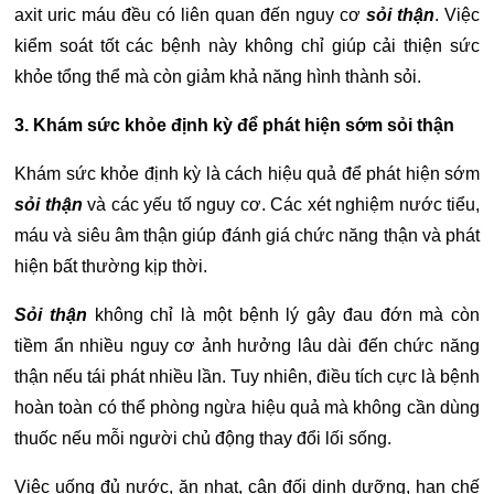
axit uric máu đều có liên quan đến nguy cơ
sỏi thận
. Việc
kiểm soát tốt các bệnh này không chỉ giúp cải thiện sức
khỏe tổng thể mà còn giảm khả năng hình thành sỏi.
3. Khám sức khỏe định kỳ để phát hiện sớm sỏi thận
Khám sức khỏe định kỳ là cách hiệu quả để phát hiện sớm
sỏi thận
và các yếu tố nguy cơ. Các xét nghiệm nước tiểu,
máu và siêu âm thận giúp đánh giá chức năng thận và phát
hiện bất thường kịp thời.
Sỏi thận
không chỉ là một bệnh lý gây đau đớn mà còn
tiềm ẩn nhiều nguy cơ ảnh hưởng lâu dài đến chức năng
thận nếu tái phát nhiều lần. Tuy nhiên, điều tích cực là bệnh
hoàn toàn có thể phòng ngừa hiệu quả mà không cần dùng
thuốc nếu mỗi người chủ động thay đổi lối sống.
Việc uống đủ nước, ăn nhạt, cân đối dinh dưỡng, hạn chế