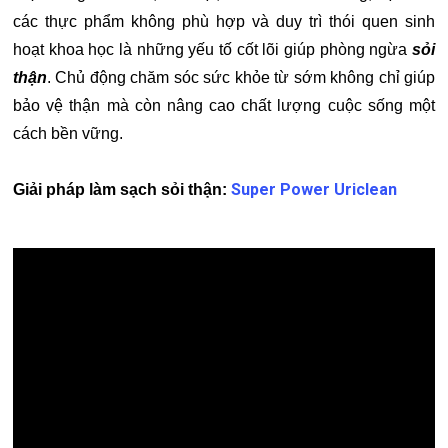
các thực phẩm không phù hợp và duy trì thói quen sinh
hoạt khoa học là những yếu tố cốt lõi giúp phòng ngừa
sỏi
thận
. Chủ động chăm sóc sức khỏe từ sớm không chỉ giúp
bảo vệ thận mà còn nâng cao chất lượng cuộc sống một
cách bền vững.
Super Power Uriclean
Giải pháp làm sạch sỏi thận: