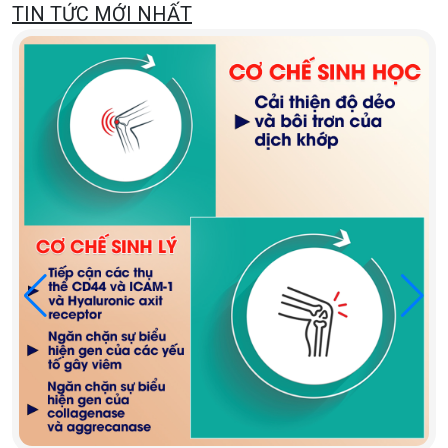
TIN TỨC MỚI NHẤT