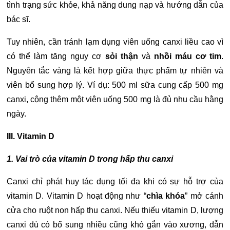
tình trạng sức khỏe, khả năng dung nạp và hướng dẫn của
bác sĩ.
Tuy nhiên, cần tránh lạm dụng viên uống canxi liều cao vì
có thể làm tăng nguy cơ
sỏi thận
và
nhồi máu cơ tim
.
Nguyên tắc vàng là kết hợp giữa thực phẩm tự nhiên và
viên bổ sung hợp lý. Ví dụ: 500 ml sữa cung cấp 500 mg
canxi, cộng thêm một viên uống 500 mg là đủ nhu cầu hằng
ngày.
III. Vitamin D
1. Vai trò của vitamin D trong hấp thu canxi
Canxi chỉ phát huy tác dụng tối đa khi có sự hỗ trợ của
vitamin D. Vitamin D hoạt động như “
chìa khóa
” mở cánh
cửa cho ruột non hấp thu canxi. Nếu thiếu vitamin D, lượng
canxi dù có bổ sung nhiều cũng khó gắn vào xương, dẫn