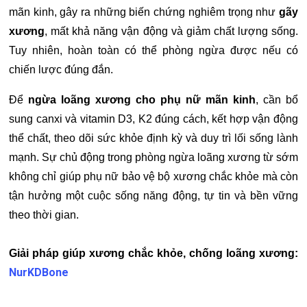
mãn kinh, gây ra những biến chứng nghiêm trọng như
gãy
xương
, mất khả năng vận động và giảm chất lượng sống.
Tuy nhiên, hoàn toàn có thể phòng ngừa được nếu có
chiến lược đúng đắn.
Để
ngừa loãng xương cho phụ nữ mãn kinh
, cần bổ
sung canxi và vitamin D3, K2 đúng cách, kết hợp vận động
thể chất, theo dõi sức khỏe định kỳ và duy trì lối sống lành
mạnh. Sự chủ động trong phòng ngừa loãng xương từ sớm
không chỉ giúp phụ nữ bảo vệ bộ xương chắc khỏe mà còn
tận hưởng một cuộc sống năng động, tự tin và bền vững
theo thời gian.
Giải pháp giúp xương chắc khỏe, chống loãng xương:
NurKDBone