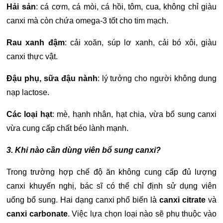
Hải sản
: cá cơm, cá mòi, cá hồi, tôm, cua, không chỉ giàu
canxi mà còn chứa omega-3 tốt cho tim mạch.
Rau xanh đậm
: cải xoăn, súp lơ xanh, cải bó xôi, giàu
canxi thực vật.
Đậu phụ, sữa đậu nành
: lý tưởng cho người không dung
nạp lactose.
Các loại hạt
: mè, hạnh nhân, hạt chia, vừa bổ sung canxi
vừa cung cấp chất béo lành mạnh.
3. Khi nào cần dùng viên bổ sung canxi?
Trong trường hợp chế độ ăn không cung cấp đủ lượng
canxi khuyến nghị, bác sĩ có thể chỉ định sử dụng viên
uống bổ sung. Hai dạng canxi phổ biến là
canxi citrate
và
canxi carbonate
. Việc lựa chọn loại nào sẽ phụ thuộc vào