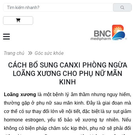
Trang chủ
Góc sức khỏe
CÁCH BỔ SUNG CANXI PHÒNG NGỪA
LOÃNG XƯƠNG CHO PHỤ NỮ MÃN
KINH
Loãng xương
là một bệnh lý âm thầm nhưng nguy hiểm,
thường gặp ở phụ nữ sau mãn kinh. Đây là giai đoạn mà
cơ thể có sự thay đổi lớn về nội tiết, đặc biệt là sự sụt giảm
hormone estrogen, yếu tố bảo vệ xương tự nhiên. Nếu
không có biện pháp chăm sóc kịp thời, phụ nữ sẽ phải đối