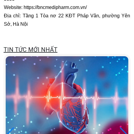
Website: https://bncmedipharm.com.vn/
Địa chỉ: Tầng 1 Tòa nơ 22 KĐT Pháp Vân, phường Yên
Sở, Hà Nội
TIN TỨC MỚI NHẤT