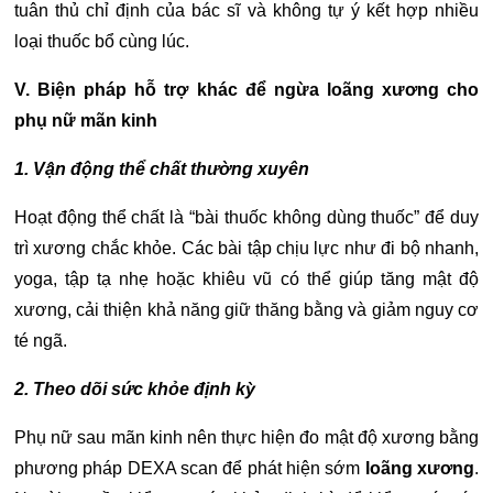
tuân thủ chỉ định của bác sĩ và không tự ý kết hợp nhiều
loại thuốc bổ cùng lúc.
V. Biện pháp hỗ trợ khác để
ngừa loãng xương cho
phụ nữ mãn kinh
1. Vận động thể chất thường xuyên
Hoạt động thể chất là “bài thuốc không dùng thuốc” để duy
trì xương chắc khỏe. Các bài tập chịu lực như đi bộ nhanh,
yoga, tập tạ nhẹ hoặc khiêu vũ có thể giúp tăng mật độ
xương, cải thiện khả năng giữ thăng bằng và giảm nguy cơ
té ngã.
2. Theo dõi sức khỏe định kỳ
Phụ nữ sau mãn kinh nên thực hiện đo mật độ xương bằng
phương pháp DEXA scan để phát hiện sớm
loãng xương
.