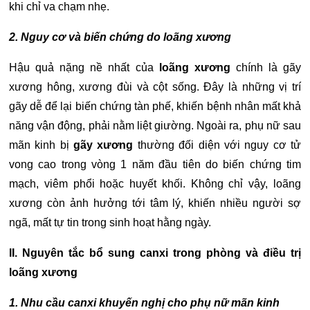
khi chỉ va chạm nhẹ.
2. Nguy cơ và biến chứng do
loãng xương
Hậu quả nặng nề nhất của
loãng xương
chính là gãy
xương hông, xương đùi và cột sống. Đây là những vị trí
gãy dễ để lại biến chứng tàn phế, khiến bệnh nhân mất khả
năng vận động, phải nằm liệt giường. Ngoài ra, phụ nữ sau
mãn kinh bị
gãy xương
thường đối diện với nguy cơ tử
vong cao trong vòng 1 năm đầu tiên do biến chứng tim
mạch, viêm phổi hoặc huyết khối. Không chỉ vậy, loãng
xương còn ảnh hưởng tới tâm lý, khiến nhiều người sợ
ngã, mất tự tin trong sinh hoạt hằng ngày.
II. Nguyên tắc bổ sung canxi trong phòng và điều trị
loãng xương
1. Nhu cầu canxi khuyến nghị cho phụ nữ mãn kinh