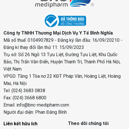
Công ty TNHH Thương Mại Dịch Vụ Y Tế Bình Nghĩa
Mã số thuế: 0104907829 - Đăng ký lần đầu: 16/09/20210 -
Đăng kí thay đổi lần thứ 11: 15/09/2023
Trụ sở: Số 26 Ngõ 13 Tựu Liệt, Đường Tựu Liệt, Khu Quốc
Bảo, Thị Trấn Văn Điển, Huyện Thanh Trì, Thành Phố Hà Nội,
Việt Nam
VPGD: Tầng 1 Tòa nơ 22 KĐT Pháp Vân, Hoàng Liệt, Hoàng
Mai, Hà Nội
Tel: (024) 3683 0838
Fax: (024) 3668 6800
Email: info@bnc-medipharm.com
Người đại diện: Phan Đăng Bình
Theo dõi chúng tôi
Liên kết hữu ích