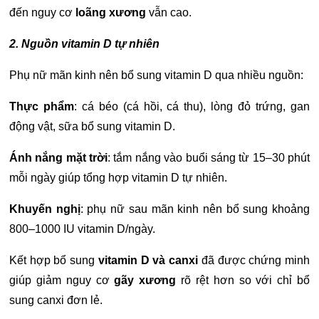
đến nguy cơ
loãng xương
vẫn cao.
2. Nguồn vitamin D tự nhiên
Phụ nữ mãn kinh nên bổ sung vitamin D qua nhiều nguồn:
Thực phẩm
: cá béo (cá hồi, cá thu), lòng đỏ trứng, gan
động vật, sữa bổ sung vitamin D.
Ánh nắng mặt trời
: tắm nắng vào buổi sáng từ 15–30 phút
mỗi ngày giúp tổng hợp vitamin D tự nhiên.
Khuyến nghị
: phụ nữ sau mãn kinh nên bổ sung khoảng
800–1000 IU vitamin D/ngày.
Kết hợp bổ sung
vitamin D và canxi
đã được chứng minh
giúp giảm nguy cơ
gãy xương
rõ rệt hơn so với chỉ bổ
sung canxi đơn lẻ.