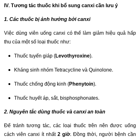
IV. Tương tác thuốc khi bổ sung canxi cần lưu ý
1. Các thuốc bị ảnh hưởng bởi canxi
Việc dùng viên uống canxi có thể làm giảm hiệu quả hấp
thu của một số loại thuốc như:
Thuốc tuyến giáp (
Levothyroxine
).
Kháng sinh nhóm Tetracycline và Quinolone.
Thuốc chống động kinh (
Phenytoin
).
Thuốc huyết áp, sắt, bisphosphonates.
2. Nguyên tắc dùng thuốc và canxi an toàn
Để tránh tương tác, các loại thuốc trên nên được uống
cách viên canxi ít nhất
2 giờ
. Đồng thời, người bệnh cần