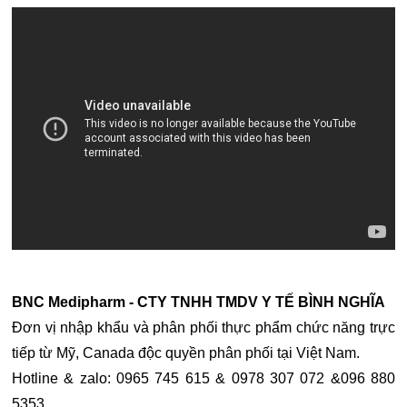
BNC Medipharm - CTY TNHH TMDV Y TẾ BÌNH NGHĨA
Đơn vị nhập khẩu và phân phối thực phẩm chức năng trực
tiếp từ Mỹ, Canada độc quyền phân phối tại Việt Nam.
Hotline & zalo: 0965 745 615 & 0978 307 072 &096 880
5353