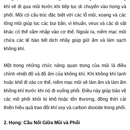
khí sẽ đi qua mũi trước khi tiếp tục di chuyển vào họng và
phổi. Mũi có cấu trúc đặc biệt với các lỗ mũi, xoang và các
lông mũi giúp lọc các bụi bẩn, vi khuẩn, virus và các dị vật
khác có thể xâm nhập vào cơ thể. Ngoài ra, niêm mạc mũi
chứa các tế bào tiết dịch nhầy giúp giữ ẩm và làm sạch
không khí.
Một trong những chức năng quan trọng của mũi là điều
chỉnh nhiệt độ và độ ẩm của không khí. Khi không khí lạnh
hoặc khô đi vào cơ thể, niêm mạc mũi sẽ làm ấm và làm ẩm
không khí trước khi nó đi xuống phổi. Điều này giúp bảo vệ
các mô phổi khỏi bị khô hoặc tổn thương, đồng thời cải
thiện hiệu quả trao đổi khí oxy và carbon dioxide trong phổi.
2. Họng: Cầu Nối Giữa Mũi và Phổi