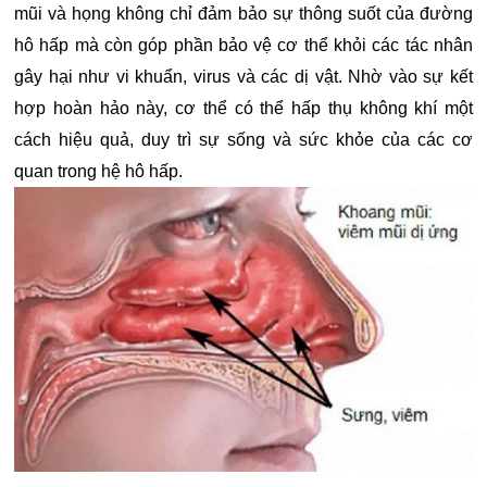
mũi và họng không chỉ đảm bảo sự thông suốt của đường
hô hấp mà còn góp phần bảo vệ cơ thể khỏi các tác nhân
gây hại như vi khuẩn, virus và các dị vật. Nhờ vào sự kết
hợp hoàn hảo này, cơ thể có thể hấp thụ không khí một
cách hiệu quả, duy trì sự sống và sức khỏe của các cơ
quan trong hệ hô hấp.