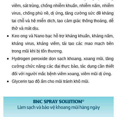
viêm, sát trùng, chống nhiễm khuẩn, nhiễm nấm, nhiễm
virus, chống phù nề, dị ứng, tăng cường sức đề kháng
tại chỗ và hệ miễn dich, tạo cảm giác thông thoáng, dễ
thở và mát dịu.
Keo ong và Nano bạc hỗ trợ kháng khuẩn, kháng nấm,
kháng virus, kháng viêm, tái tạo các mao mạch bên
trong mũi khi bị tổn thương.
Hydrogen peroxide dọn sạch khoang, xoang mũi, tăng
cường chức năng các đại thực bào, tác dụng cần thiết
đối với người mắc bệnh viêm xoang, viêm mũi dị ứng.
Glycerin tạo độ ẩm cho mũi tránh khô mũi.