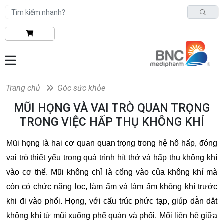
Trang chủ
Góc sức khỏe
MŨI HỌNG VÀ VAI TRÒ QUAN TRỌNG
TRONG VIỆC HẤP THỤ KHÔNG KHÍ
Mũi họng là hai cơ quan quan trọng trong hệ hô hấp, đóng
vai trò thiết yếu trong quá trình hít thở và hấp thụ không khí
vào cơ thể. Mũi không chỉ là cổng vào của không khí mà
còn có chức năng lọc, làm ấm và làm ẩm không khí trước
khi đi vào phổi. Họng, với cấu trúc phức tạp, giúp dẫn dắt
không khí từ mũi xuống phế quản và phổi. Mối liên hệ giữa