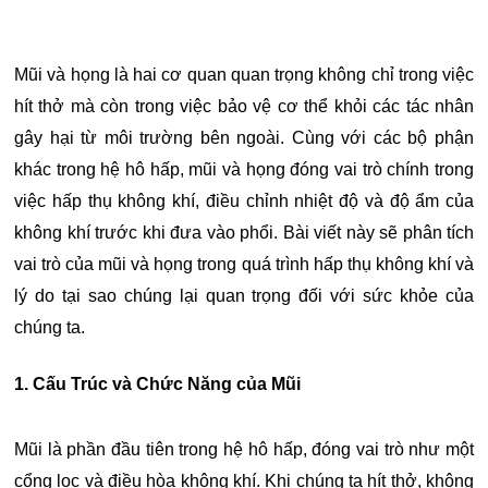
Mũi và họng là hai cơ quan quan trọng không chỉ trong việc
hít thở mà còn trong việc bảo vệ cơ thể khỏi các tác nhân
gây hại từ môi trường bên ngoài. Cùng với các bộ phận
khác trong hệ hô hấp, mũi và họng đóng vai trò chính trong
việc hấp thụ không khí, điều chỉnh nhiệt độ và độ ẩm của
không khí trước khi đưa vào phổi. Bài viết này sẽ phân tích
vai trò của mũi và họng trong quá trình hấp thụ không khí và
lý do tại sao chúng lại quan trọng đối với sức khỏe của
chúng ta.
1. Cấu Trúc và Chức Năng của Mũi
Mũi là phần đầu tiên trong hệ hô hấp, đóng vai trò như một
cổng lọc và điều hòa không khí. Khi chúng ta hít thở, không