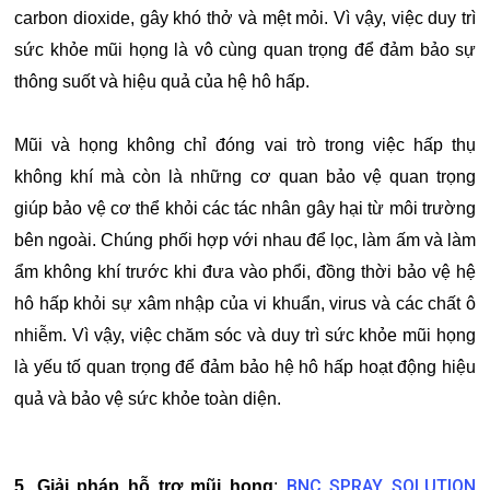
carbon dioxide, gây khó thở và mệt mỏi. Vì vậy, việc duy trì
sức khỏe mũi họng là vô cùng quan trọng để đảm bảo sự
thông suốt và hiệu quả của hệ hô hấp.
Mũi và họng không chỉ đóng vai trò trong việc hấp thụ
không khí mà còn là những cơ quan bảo vệ quan trọng
giúp bảo vệ cơ thể khỏi các tác nhân gây hại từ môi trường
bên ngoài. Chúng phối hợp với nhau để lọc, làm ấm và làm
ẩm không khí trước khi đưa vào phổi, đồng thời bảo vệ hệ
hô hấp khỏi sự xâm nhập của vi khuẩn, virus và các chất ô
nhiễm. Vì vậy, việc chăm sóc và duy trì sức khỏe mũi họng
là yếu tố quan trọng để đảm bảo hệ hô hấp hoạt động hiệu
quả và bảo vệ sức khỏe toàn diện.
BNC SPRAY SOLUTION
5. Giải pháp hỗ trợ mũi họng
: