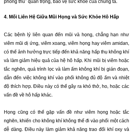
phòng thủ" quan trọng, bảo vệ sức khỏe của chúng ta.
4. Mối Liên Hệ Giữa Mũi Họng và Sức Khỏe Hô Hấp
Các bệnh lý liên quan đến mũi và họng, chẳng hạn như
viêm mũi dị ứng, viêm xoang, viêm họng hay viêm amidan,
có thể ảnh hưởng trực tiếp đến khả năng hấp thụ không khí
và làm giảm hiệu quả của hệ hô hấp. Khi mũi bị viêm hoặc
tắc nghẽn, quá trình lọc và làm ấm không khí bị gián đoạn,
dẫn đến việc không khí vào phổi không đủ độ ẩm và nhiệt
độ thích hợp. Điều này có thể gây ra khó thở, ho, hoặc các
vấn đề về hô hấp khác.
Họng cũng có thể gặp vấn đề như viêm họng hoặc tắc
nghẽn, khiến cho không khí không thể đi vào phổi một cách
dễ dàng. Điều này làm giảm khả năng trao đổi khí oxy và