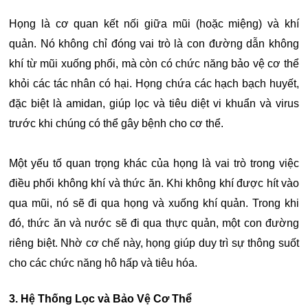
Họng là cơ quan kết nối giữa mũi (hoặc miệng) và khí
quản. Nó không chỉ đóng vai trò là con đường dẫn không
khí từ mũi xuống phổi, mà còn có chức năng bảo vệ cơ thể
khỏi các tác nhân có hại. Họng chứa các hạch bạch huyết,
đặc biệt là amidan, giúp lọc và tiêu diệt vi khuẩn và virus
trước khi chúng có thể gây bệnh cho cơ thể.
Một yếu tố quan trọng khác của họng là vai trò trong việc
điều phối không khí và thức ăn. Khi không khí được hít vào
qua mũi, nó sẽ đi qua họng và xuống khí quản. Trong khi
đó, thức ăn và nước sẽ đi qua thực quản, một con đường
riêng biệt. Nhờ cơ chế này, họng giúp duy trì sự thông suốt
cho các chức năng hô hấp và tiêu hóa.
3. Hệ Thống Lọc và Bảo Vệ Cơ Thể