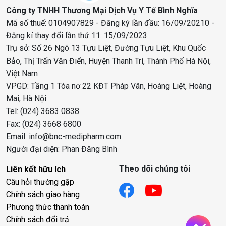
Công ty TNHH Thương Mại Dịch Vụ Y Tế Bình Nghĩa
Mã số thuế: 0104907829 - Đăng ký lần đầu: 16/09/20210 -
Đăng kí thay đổi lần thứ 11: 15/09/2023
Trụ sở: Số 26 Ngõ 13 Tựu Liệt, Đường Tựu Liệt, Khu Quốc
Bảo, Thị Trấn Văn Điển, Huyện Thanh Trì, Thành Phố Hà Nội,
Việt Nam
VPGD: Tầng 1 Tòa nơ 22 KĐT Pháp Vân, Hoàng Liệt, Hoàng
Mai, Hà Nội
Tel: (024) 3683 0838
Fax: (024) 3668 6800
Email: info@bnc-medipharm.com
Người đại diện: Phan Đăng Bình
Theo dõi chúng tôi
Liên kết hữu ích
Câu hỏi thường gặp
Chính sách giao hàng
Phương thức thanh toán
Chính sách đổi trả