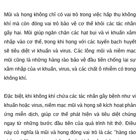
Mũi và họng không chỉ có vai trò trong việc hấp thụ không
khí mà còn đóng vai trò bảo vệ cơ thể khỏi các tác nhân
gây hại. Mũi giúp ngăn chặn các hạt bụi và vi khuẩn xâm
nhập vào cơ thể, trong khi họng với các tuyến bạch huyết
sẽ tiêu diệt vi khuẩn và virus. Các lông mũi và niêm mạc
mũi cũng là những hàng rào bảo vệ đầu tiên chống lại sự
xâm nhập của vi khuẩn, virus, và các chất ô nhiễm có trong
không khí.
Đặc biệt, khi không khí chứa các tác nhân gây bệnh như vi
khuẩn hoặc virus, niêm mạc mũi và họng sẽ kích hoạt phản
ứng miễn dịch, giúp cơ thể phát hiện và tiêu diệt chúng
ngay từ những bước đầu tiên của quá trình hít thở. Điều
này có nghĩa là mũi và họng đóng vai trò là các "hàng rào