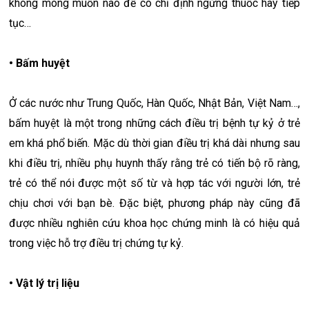
không mong muốn nào để có chỉ định ngừng thuốc hay tiếp
tục…
• Bấm huyệt
Ở các nước như Trung Quốc, Hàn Quốc, Nhật Bản, Việt Nam…,
bấm huyệt là một trong những cách điều trị bệnh tự kỷ ở trẻ
em khá phổ biến. Mặc dù thời gian điều trị khá dài nhưng sau
khi điều trị, nhiều phụ huynh thấy rằng trẻ có tiến bộ rõ ràng,
trẻ có thể nói được một số từ và hợp tác với người lớn, trẻ
chịu chơi với bạn bè. Đặc biệt, phương pháp này cũng đã
được nhiều nghiên cứu khoa học chứng minh là có hiệu quả
trong việc hỗ trợ điều trị chứng tự kỷ.
• Vật lý trị liệu