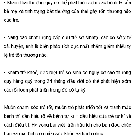
- Khám thai thường quy có thể phát hiện sớm các bệnh lý của
bà mẹ và tình trạng bất thường của thai gây tổn thương não
của trẻ.
- Nâng cao chất lượng cấp cứu trẻ sơ sinhtại các cơ sở y tế
xã, huyện, tỉnh là biện pháp tích cực nhất nhằm giảm thiểu tỷ
lệ trẻ tổn thương não.
- Khám trẻ khoẻ, đặc biệt trẻ sơ sinh có nguy cơ cao thường
quy hàng quý trong 24 tháng đầu đời có thể phát hiện sớm
các rối loạn phát triển trong đó có tự kỷ.
Muốn chăm sóc trẻ tốt, muốn trẻ phát triển tốt và tránh mắc
bệnh thì cần hiểu rõ về bệnh tự kỉ – dấu hiệu của trẻ tự kỉ và
cách điều trị. Hy vọng bài viết trên hữu ích cho bạn đọc, chúc
bạn và gia đình có nhiều sức khỏe và hạnh phúc !