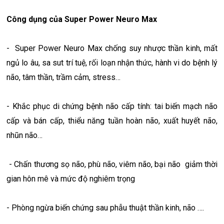
Công dụng của
Super Power Neuro Max
- Super Power Neuro Max chống suy nhược thần kinh, mất
ngủ lo âu, sa sut trí tuệ, rối loạn nhận thức, hành vi do bệnh lý
não, tâm thần, trầm cảm, stress…
- Khắc phục di chứng bệnh não cấp tính: tai biến mạch não
cấp và bán cấp, thiểu năng tuần hoàn não, xuất huyết não,
nhũn não…
- Chấn thương sọ não, phù não, viêm não, bại não giảm thời
gian hôn mê và mức độ nghiêm trọng
- Phòng ngừa biến chứng sau phẫu thuật thần kinh, não ….