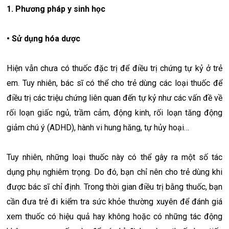
1. Phương pháp y sinh học
• Sử dụng hóa dược
Hiện vẫn chưa có thuốc đặc trị để điều trị chứng tự kỷ ở trẻ
em. Tuy nhiên, bác sĩ có thể cho trẻ dùng các loại thuốc để
điều trị các triệu chứng liên quan đến tự kỷ như các vấn đề về
rối loạn giấc ngủ, trầm cảm, động kinh, rối loạn tăng động
giảm chú ý (ADHD), hành vi hung hăng, tự hủy hoại…
Tuy nhiên, những loại thuốc này có thể gây ra một số tác
dụng phụ nghiêm trọng. Do đó, bạn chỉ nên cho trẻ dùng khi
được bác sĩ chỉ định. Trong thời gian điều trị bằng thuốc, bạn
cần đưa trẻ đi kiểm tra sức khỏe thường xuyên để đánh giá
xem thuốc có hiệu quả hay không hoặc có những tác động