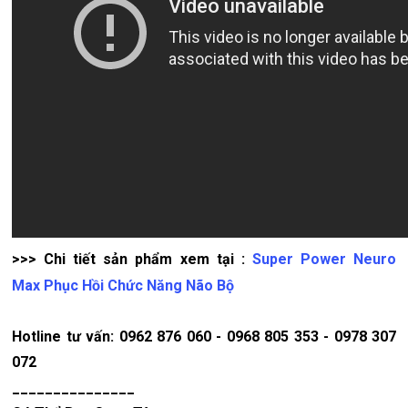
>>> Chi tiết sản phẩm xem tại :
Super Power Neuro
Max Phục Hồi Chức Năng Não Bộ
Hotline tư vấn: 0962 876 060 - 0968 805 353 - 0978 307
072
_______________