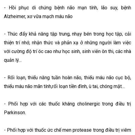
- Hồi phục di chứng bệnh não mạn tính, lão suy, bệnh
Alzheimer, xơ vữa mạch máu não
- Thúc đẩy khả năng tập trung, nhạy bén trong học tập, cải
thiện trí nhớ, nhận thức và phản xạ ở những người làm việc
với cường độ trí óc cao như học sinh, sinh viên ôn thi, các nhà
quản lý…
- Rối loạn, thiểu năng tuần hoàn não, thiếu máu não cục bộ,
thiếu máu não mãn tính,rối loạn tiền đình, ù tai, chóng mặt…
- Phối hợp với các thuốc kháng cholinergic trong điều trị
Parkinson.
- Phối hợp với thuốc ức chế men protease trong điều trị viêm