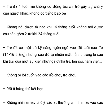
– Trẻ đã 1 tuổi mà không có động tác chỉ trỏ gây sự chú ý
của người khác, không có tiếng bập bẹ.
– Không nói được từ nào khi 16 tháng tuổi, không nói được
câu nào gồm 2 từ khi 24 tháng tuổi.
– Trẻ đã có một số kỹ năng ngôn ngữ vào độ tuổi nào đó
(14-16 tháng) nhưng sau đó tự nhiên mất hẳn, thường là sau
khi trải qua một sự kiện như ngã ở nhà trẻ, lên sởi, nằm viện…
– Không bị lôi cuốn vào các đồ chơi, trò chơi.
– Rất ít hứng thú kết bạn.
– Không nhìn ai hay chú ý vào ai, thường chỉ nhìn lâu vào các