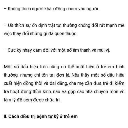
– Không thích người khác động chạm vào người.
– Ưa thích sự ổn định trật tự, thường chống đối rất mạnh mẽ
việc thay đổi những gì đã quen thuộc.
– Cực kỳ nhạy cảm đối với một số âm thanh và mùi vị.
Một số dấu hiệu trên cũng có thể xuất hiện ở trẻ em bình
thường, nhưng chỉ tồn tại đơn lẻ. Nếu thấy một số dấu hiệu
xuất hiện đồng thời và dai dẳng, cha mẹ cần đưa trẻ đi kiểm
tra hoạt động thần kinh, não và gặp các nhà chuyên môn về
tâm lý để sớm được chữa trị.
II. Cách điều trị bệnh tự kỷ ở trẻ em