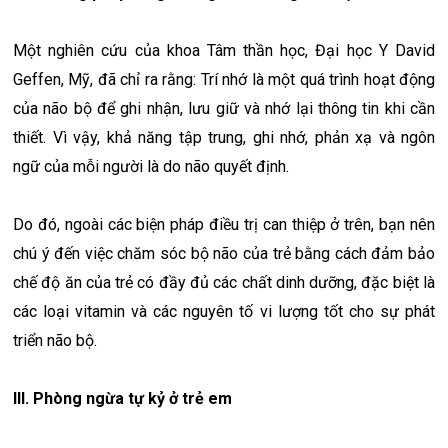
Một nghiên cứu của khoa Tâm thần học, Đại học Y David
Geffen, Mỹ, đã chỉ ra rằng: Trí nhớ là một quá trình hoạt động
của não bộ để ghi nhận, lưu giữ và nhớ lại thông tin khi cần
thiết. Vì vậy, khả năng tập trung, ghi nhớ, phản xạ và ngôn
ngữ của mỗi người là do não quyết định.
Do đó, ngoài các biện pháp điều trị can thiệp ở trên, bạn nên
chú ý đến việc chăm sóc bộ não của trẻ bằng cách đảm bảo
chế độ ăn của trẻ có đầy đủ các chất dinh dưỡng, đặc biệt là
các loại vitamin và các nguyên tố vi lượng tốt cho sự phát
triển não bộ.
III. Phòng ngừa tự kỷ ở trẻ em