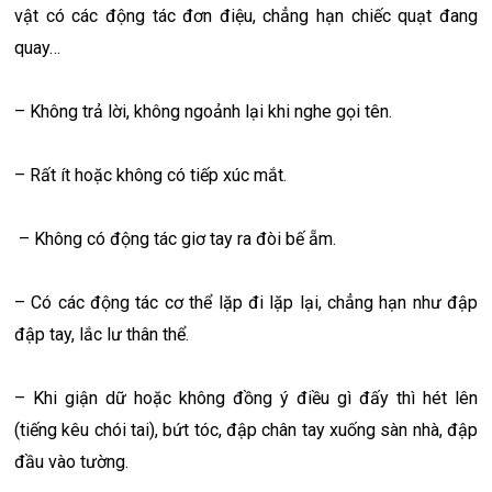
vật có các động tác đơn điệu, chẳng hạn chiếc quạt đang
quay…
– Không trả lời, không ngoảnh lại khi nghe gọi tên.
– Rất ít hoặc không có tiếp xúc mắt.
– Không có động tác giơ tay ra đòi bế ẵm.
– Có các động tác cơ thể lặp đi lặp lại, chẳng hạn như đập
đập tay, lắc lư thân thể.
– Khi giận dữ hoặc không đồng ý điều gì đấy thì hét lên
(tiếng kêu chói tai), bứt tóc, đập chân tay xuống sàn nhà, đập
đầu vào tường.