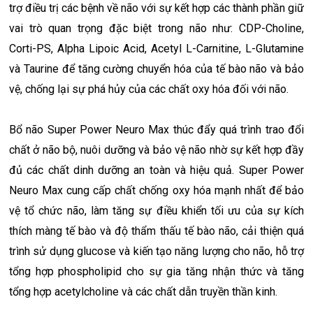
trợ điều trị các bệnh về não với sự kết hợp các thành phần giữ
vai trò quan trọng đặc biệt trong não như: CDP-Choline,
Corti-PS, Alpha Lipoic Acid, Acetyl L-Carnitine, L-Glutamine
và Taurine để tăng cường chuyển hóa của tế bào não và bảo
vệ, chống lại sự phá hủy của các chất oxy hóa đối với não.
Bổ não Super Power Neuro Max thúc đẩy quá trình trao đổi
chất ở não bộ, nuôi dưỡng và bảo vệ não nhờ sự kết hợp đầy
đủ các chất dinh dưỡng an toàn và hiệu quả. Super Power
Neuro Max cung cấp chất chống oxy hóa mạnh nhất để bảo
vệ tổ chức não, làm tăng sự điều khiển tối ưu của sự kích
thích màng tế bào và độ thẩm thấu tế bào não, cải thiện quá
trình sử dụng glucose và kiến tạo năng lượng cho não, hỗ trợ
tổng hợp phospholipid cho sự gia tăng nhận thức và tăng
tổng hợp acetylcholine và các chất dẫn truyền thần kinh.