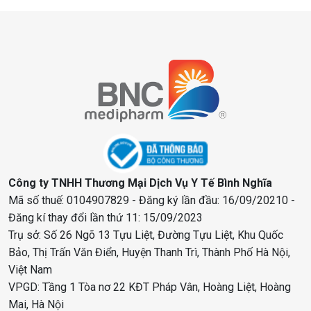
Công ty TNHH Thương Mại Dịch Vụ Y Tế Bình Nghĩa
Mã số thuế: 0104907829 - Đăng ký lần đầu: 16/09/20210 -
Đăng kí thay đổi lần thứ 11: 15/09/2023
Trụ sở: Số 26 Ngõ 13 Tựu Liệt, Đường Tựu Liệt, Khu Quốc
Bảo, Thị Trấn Văn Điển, Huyện Thanh Trì, Thành Phố Hà Nội,
Việt Nam
VPGD: Tầng 1 Tòa nơ 22 KĐT Pháp Vân, Hoàng Liệt, Hoàng
Mai, Hà Nội