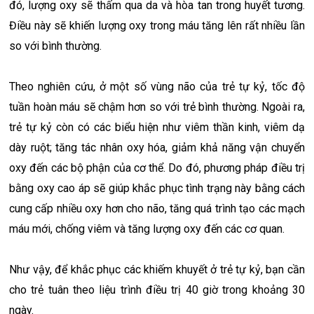
đó, lượng oxy sẽ thấm qua da và hòa tan trong huyết tương.
Điều này sẽ khiến lượng oxy trong máu tăng lên rất nhiều lần
so với bình thường.
Theo nghiên cứu, ở một số vùng não của trẻ tự kỷ, tốc độ
tuần hoàn máu sẽ chậm hơn so với trẻ bình thường. Ngoài ra,
trẻ tự kỷ còn có các biểu hiện như viêm thần kinh, viêm dạ
dày ruột; tăng tác nhân oxy hóa, giảm khả năng vận chuyển
oxy đến các bộ phận của cơ thể. Do đó, phương pháp điều trị
bằng oxy cao áp sẽ giúp khắc phục tình trạng này bằng cách
cung cấp nhiều oxy hơn cho não, tăng quá trình tạo các mạch
máu mới, chống viêm và tăng lượng oxy đến các cơ quan.
Như vậy, để khắc phục các khiếm khuyết ở trẻ tự kỷ, bạn cần
cho trẻ tuân theo liệu trình điều trị 40 giờ trong khoảng 30
ngày.