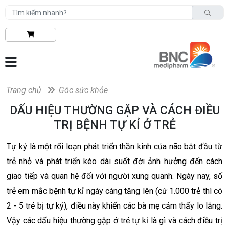
Trang chủ
Góc sức khỏe
DẤU HIỆU THƯỜNG GẶP VÀ CÁCH ĐIỀU
TRỊ BỆNH TỰ KỈ Ở TRẺ
Tự kỷ là một rối loạn phát triển thần kinh của não bắt đầu từ
trẻ nhỏ và phát triển kéo dài suốt đời ảnh hưởng đến cách
giao tiếp và quan hệ đối với người xung quanh. Ngày nay, số
trẻ em mắc bệnh tự kỉ ngày càng tăng lên (cứ 1.000 trẻ thì có
2 - 5 trẻ bị tự kỷ), điều này khiến các bà mẹ cảm thấy lo lắng.
Vậy các dấu hiệu thường gặp ở trẻ tự kỉ là gì và cách điều trị