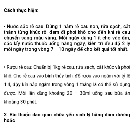
Cách thực hiện:
• Nước sắc rễ cau: Dùng 1 nắm rễ cau non, rửa sạch, cắt
thành từng khúc rồi đem đi phơi khô cho đến khi rễ cau
chuyển sang màu vàng. Mỗi ngày dùng 1 ít cho vào ấm,
sắc lấy nước thuốc uống hàng ngày, kiên trì đều đặ 2 ly
mỗi ngày trong vòng 7 – 10 ngày để cho kết quả tốt nhất.
• Rượu rễ cau: Chuẩn bị 1kg rễ cau, rửa sạch, cắt khúc và phơi
khô. Cho rễ cau vào bình thủy tinh, đổ rượu vào ngâm với tỷ lệ
1:4, đậy kín nắp ngâm trong vòng 1 tháng là có thể sử dụng
được. Mỗi lần dùng khoảng 20 – 30ml uống sau bữa ăn
khoảng 30 phút.
3. Bài thuốc dân gian chữa yếu sinh lý bằng dâm dương
hoắc