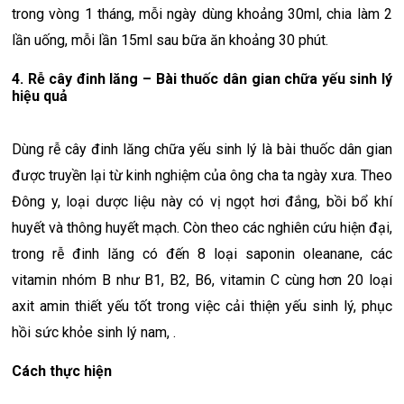
trong vòng 1 tháng, mỗi ngày dùng khoảng 30ml, chia làm 2
lần uống, mỗi lần 15ml sau bữa ăn khoảng 30 phút.
4. Rễ cây đinh lăng – Bài thuốc dân gian chữa yếu sinh lý
hiệu quả
Dùng rễ cây đinh lăng chữa yếu sinh lý là bài thuốc dân gian
được truyền lại từ kinh nghiệm của ông cha ta ngày xưa. Theo
Đông y, loại dược liệu này có vị ngọt hơi đắng, bồi bổ khí
huyết và thông huyết mạch. Còn theo các nghiên cứu hiện đại,
trong rễ đinh lăng có đến 8 loại saponin oleanane, các
vitamin nhóm B như B1, B2, B6, vitamin C cùng hơn 20 loại
axit amin thiết yếu tốt trong việc cải thiện yếu sinh lý, phục
hồi sức khỏe sinh lý nam, .
Cách thực hiện