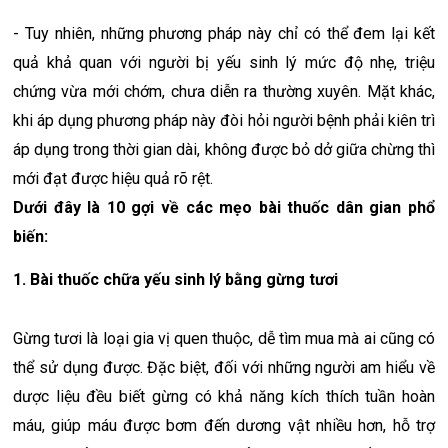
- Tuy nhiên, những phương pháp này chỉ có thể đem lại kết
quả khả quan với người bị yếu sinh lý mức độ nhẹ, triệu
chứng vừa mới chớm, chưa diễn ra thường xuyên. Mặt khác,
khi áp dụng phương pháp này đòi hỏi người bệnh phải kiên trì
áp dụng trong thời gian dài, không được bỏ dở giữa chừng thì
mới đạt được hiệu quả rõ rệt.
Dưới đây là 10 gợi về các mẹo bài thuốc dân gian phổ
biến:
1. Bài thuốc chữa yếu sinh lý bằng gừng tươi
Gừng tươi là loại gia vị quen thuộc, dễ tìm mua mà ai cũng có
thể sử dụng được. Đặc biệt, đối với những người am hiểu về
dược liệu đều biết gừng có khả năng kích thích tuần hoàn
máu, giúp máu được bơm đến dương vật nhiều hơn, hỗ trợ