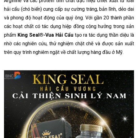
Arginine và các protein tinh chất đặc hiệu chiết xuất từ loài
hải cẩu (chó biển) cung cấp sự cường tráng, bản lĩnh, dẻo dai
và phong độ hoạt động của quý ông. Với gần 20 thành phần
các hoạt chất có tác dụng hiệp đồng cộng hưởng trong sản
phẩm
King Seal®-Vua Hải Cẩu
tạo ra tác dụng thần diệu là
nhờ các nghiên cứu, thử nghiệm chặt chẽ và được sản xuất
trên quy trình nghiêm ngặt về chất lượng hàng đầu ở Mỹ.