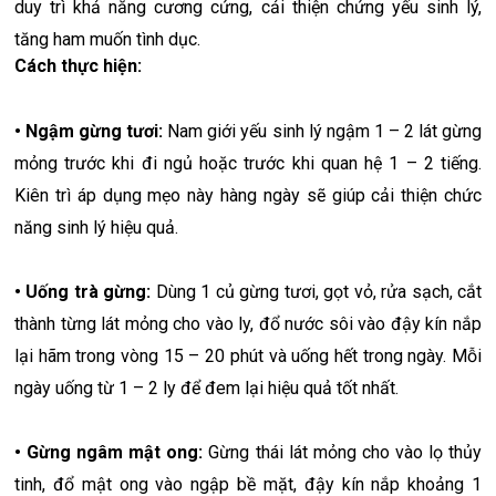
duy trì khả năng cương cứng, cải thiện chứng yếu sinh lý,
tăng ham muốn tình dục.
Cách thực hiện:
• Ngậm gừng tươi:
Nam giới yếu sinh lý ngậm 1 – 2 lát gừng
mỏng trước khi đi ngủ hoặc trước khi quan hệ 1 – 2 tiếng.
Kiên trì áp dụng mẹo này hàng ngày sẽ giúp cải thiện chức
năng sinh lý hiệu quả.
• Uống trà gừng:
Dùng 1 củ gừng tươi, gọt vỏ, rửa sạch, cắt
thành từng lát mỏng cho vào ly, đổ nước sôi vào đậy kín nắp
lại hãm trong vòng 15 – 20 phút và uống hết trong ngày. Mỗi
ngày uống từ 1 – 2 ly để đem lại hiệu quả tốt nhất.
• Gừng ngâm mật ong:
Gừng thái lát mỏng cho vào lọ thủy
tinh, đổ mật ong vào ngập bề mặt, đậy kín nắp khoảng 1