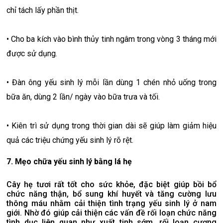
chỉ tách lấy phần thịt.
• Cho ba kích vào bình thủy tinh ngâm trong vòng 3 tháng mới
được sử dụng.
• Đàn ông yếu sinh lý mỗi lần dùng 1 chén nhỏ uống trong
bữa ăn, dùng 2 lần/ ngày vào bữa trưa và tối.
• Kiên trì sử dụng trong thời gian dài sẽ giúp làm giảm hiệu
quả các triệu chứng yếu sinh lý rõ rệt.
7. Mẹo chữa yếu sinh lý bằng lá hẹ
Cây hẹ tươi rất tốt cho sức khỏe, đặc biệt giúp bồi bổ
chức năng thận, bổ sung khí huyết và tăng cường lưu
thông máu nhằm cải thiện tình trạng yếu sinh lý ở nam
giới. Nhờ đó giúp cải thiện các vấn đề rối loạn chức năng
tình dục liên quan như xuất tinh sớm, rối loạn cương