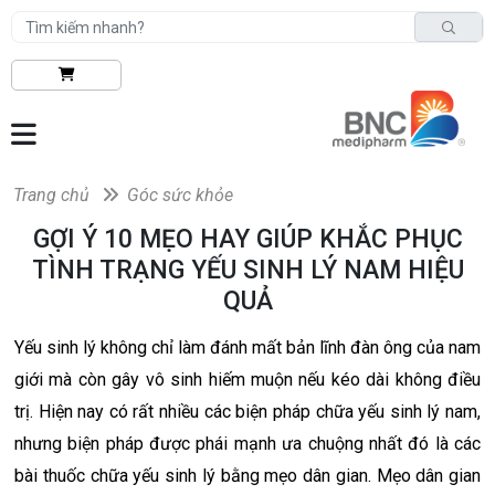
Trang chủ
Góc sức khỏe
GỢI Ý 10 MẸO HAY GIÚP KHẮC PHỤC
TÌNH TRẠNG YẾU SINH LÝ NAM HIỆU
QUẢ
Yếu sinh lý không chỉ làm đánh mất bản lĩnh đàn ông của nam
giới mà còn gây vô sinh hiếm muộn nếu kéo dài không điều
trị. Hiện nay có rất nhiều các biện pháp chữa yếu sinh lý nam,
nhưng biện pháp được phái mạnh ưa chuộng nhất đó là các
bài thuốc chữa yếu sinh lý bằng mẹo dân gian. Mẹo dân gian