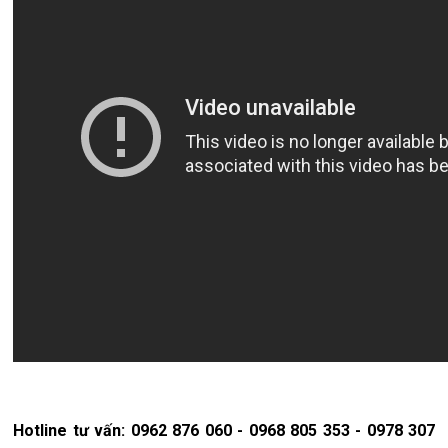
Hotline tư vấn: 0962 876 060 - 0968 805 353 - 0978 307