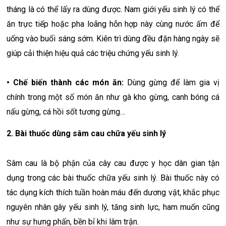
tháng là có thể lấy ra dùng được. Nam giới yếu sinh lý có thể
ăn trực tiếp hoặc pha loãng hỗn hợp này cùng nước ấm để
uống vào buổi sáng sớm. Kiên trì dùng đều đặn hàng ngày sẽ
giúp cải thiện hiệu quả các triệu chứng yếu sinh lý.
• Chế biến thành các món ăn:
Dùng gừng để làm gia vị
chính trong một số món ăn như gà kho gừng, canh bóng cá
nấu gừng, cá hồi sốt tương gừng…
2. Bài thuốc dùng sâm cau chữa yếu sinh lý
Sâm cau là bộ phận của cây cau được y học dân gian tận
dụng trong các bài thuốc chữa yếu sinh lý. Bài thuốc này có
tác dụng kích thích tuần hoàn máu đến dương vật, khắc phục
nguyên nhân gây yếu sinh lý, tăng sinh lực, ham muốn cũng
như sự hưng phấn, bền bỉ khi lâm trận.