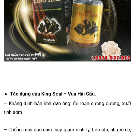
► Tác dụng của King Seal – Vua Hải Cẩu.
– Khẳng định bản lĩnh đàn ông: rồi loạn cương dương, xuất
tinh sớm
– Chống mãn dục nam: suy giảm sinh lý, béo phì, nhược cơ,