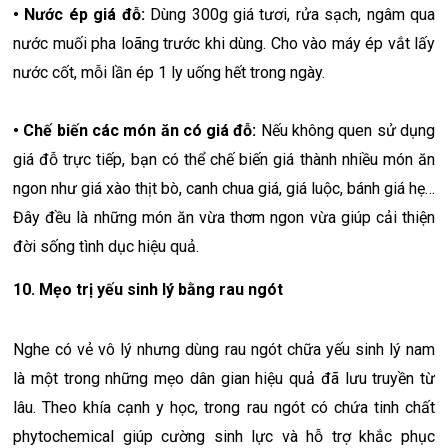
• Nước ép giá đỗ:
Dùng 300g giá tươi, rửa sạch, ngâm qua
nước muối pha loãng trước khi dùng. Cho vào máy ép vắt lấy
nước cốt, mỗi lần ép 1 ly uống hết trong ngày.
• Chế biến các món ăn có giá đỗ:
Nếu không quen sử dụng
giá đỗ trực tiếp, bạn có thể chế biến giá thành nhiều món ăn
ngon như giá xào thịt bò, canh chua giá, giá luộc, bánh giá hẹ…
Đây đều là những món ăn vừa thơm ngon vừa giúp cải thiện
đời sống tình dục hiệu quả.
10. Mẹo trị yếu sinh lý bằng rau ngót
Nghe có vẻ vô lý nhưng dùng rau ngót chữa yếu sinh lý nam
là một trong những mẹo dân gian hiệu quả đã lưu truyền từ
lâu. Theo khía cạnh y học, trong rau ngót có chứa tinh chất
phytochemical giúp cường sinh lực và hỗ trợ khắc phục