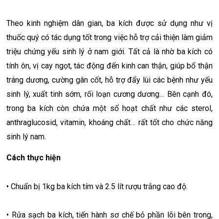
Theo kinh nghiệm dân gian, ba kích được sử dụng như vị
thuốc quý có tác dụng tốt trong việc hỗ trợ cải thiện làm giảm
triệu chứng yếu sinh lý ở nam giới. Tất cả là nhờ ba kích có
tính ôn, vị cay ngọt, tác động đến kinh can thận, giúp bổ thận
tráng dương, cường gân cốt, hỗ trợ đẩy lùi các bệnh như yếu
sinh lý, xuất tinh sớm, rối loạn cương dương… Bên cạnh đó,
trong ba kích còn chứa một số hoạt chất như các sterol,
anthraglucosid, vitamin, khoáng chất… rất tốt cho chức năng
sinh lý nam.
Cách thực hiện
• Chuẩn bị 1kg ba kích tím và 2.5 lít rượu trắng cao độ.
• Rửa sạch ba kích, tiến hành sơ chế bỏ phần lõi bên trong,