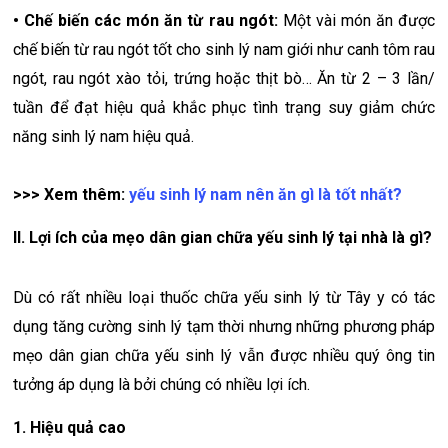
• Chế biến các món ăn từ rau ngót:
Một vài món ăn được
chế biến từ rau ngót tốt cho sinh lý nam giới như canh tôm rau
ngót, rau ngót xào tỏi, trứng hoặc thịt bò… Ăn từ 2 – 3 lần/
tuần để đạt hiệu quả khắc phục tình trạng suy giảm chức
năng sinh lý nam hiệu quả.
>>>
Xem thêm:
yếu sinh lý nam nên ăn gì là tốt nhất?
II. Lợi ích của mẹo dân gian chữa yếu sinh lý tại nhà là gì?
Dù có rất nhiều loại thuốc chữa yếu sinh lý từ Tây y có tác
dụng tăng cường sinh lý tạm thời nhưng những phương pháp
mẹo dân gian chữa yếu sinh lý vẫn được nhiều quý ông tin
tưởng áp dụng là bởi chúng có nhiều lợi ích.
1. Hiệu quả cao