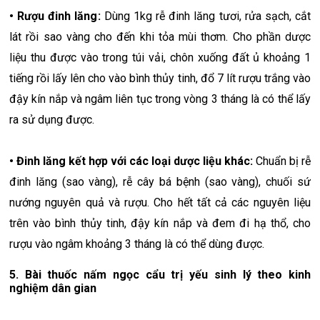
• Rượu đinh lăng:
Dùng 1kg rễ đinh lăng tươi, rửa sạch, cắt
lát rồi sao vàng cho đến khi tỏa mùi thơm. Cho phần dược
liệu thu được vào trong túi vải, chôn xuống đất ủ khoảng 1
tiếng rồi lấy lên cho vào bình thủy tinh, đổ 7 lít rượu trắng vào
đậy kín nắp và ngâm liên tục trong vòng 3 tháng là có thể lấy
ra sử dụng được.
• Đinh lăng kết hợp với các loại dược liệu khác:
Chuẩn bị rễ
đinh lăng (sao vàng), rễ cây bá bệnh (sao vàng), chuối sứ
nướng nguyên quả và rượu. Cho hết tất cả các nguyên liệu
trên vào bình thủy tinh, đậy kín nắp và đem đi hạ thổ, cho
rượu vào ngâm khoảng 3 tháng là có thể dùng được.
5. Bài thuốc nấm ngọc cẩu trị yếu sinh lý theo kinh
nghiệm dân gian