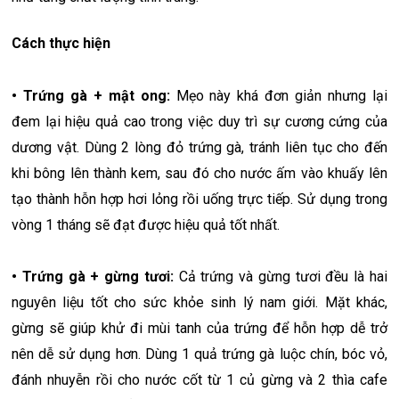
Cách thực hiện
• Trứng gà + mật ong:
Mẹo này khá đơn giản nhưng lại
đem lại hiệu quả cao trong việc duy trì sự cương cứng của
dương vật. Dùng 2 lòng đỏ trứng gà, tránh liên tục cho đến
khi bông lên thành kem, sau đó cho nước ấm vào khuấy lên
tạo thành hỗn hợp hơi lỏng rồi uống trực tiếp. Sử dụng trong
vòng 1 tháng sẽ đạt được hiệu quả tốt nhất.
• Trứng gà + gừng tươi:
Cả trứng và gừng tươi đều là hai
nguyên liệu tốt cho sức khỏe sinh lý nam giới. Mặt khác,
gừng sẽ giúp khử đi mùi tanh của trứng để hỗn hợp dễ trở
nên dễ sử dụng hơn. Dùng 1 quả trứng gà luộc chín, bóc vỏ,
đánh nhuyễn rồi cho nước cốt từ 1 củ gừng và 2 thìa cafe