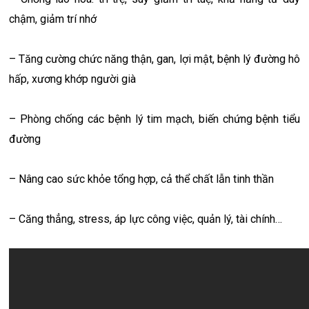
chậm, giảm trí nhớ
– Tăng cường chức năng thận, gan, lợi mật, bệnh lý đường hô
hấp, xương khớp người già
– Phòng chống các bệnh lý tim mạch, biến chứng bệnh tiểu
đường
– Nâng cao sức khỏe tổng hợp, cả thể chất lẫn tinh thần
– Căng thẳng, stress, áp lực công việc, quản lý, tài chính…