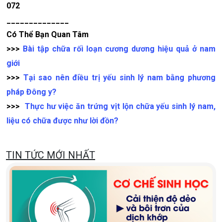
072
______________
Có Thể Bạn Quan Tâm
>>>
Bài tập chữa rối loạn cương dương hiệu quả ở nam
giới
>>>
Tại sao nên điều trị yếu sinh lý nam bằng phương
pháp Đông y?
>>>
Thực hư việc ăn trứng vịt lộn chữa yếu sinh lý nam,
liệu có chữa được như lời đồn?
TIN TỨC MỚI NHẤT