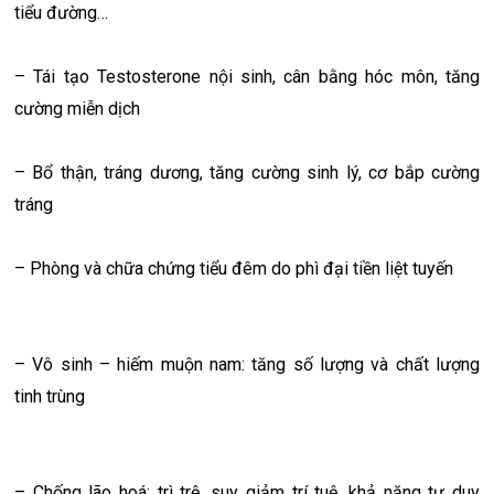
tiểu đường…
– Tái tạo Testosterone nội sinh, cân bằng hóc môn, tăng
cường miễn dịch
– Bổ thận, tráng dương, tăng cường sinh lý, cơ bắp cường
tráng
– Phòng và chữa chứng tiểu đêm do phì đại tiền liệt tuyến
– Vô sinh – hiếm muộn nam: tăng số lượng và chất lượng
tinh trùng
– Chống lão hoá: trì trệ, suy giảm trí tuệ, khả năng tư duy