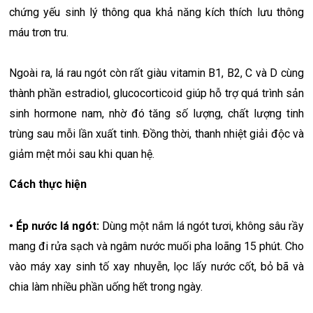
chứng yếu sinh lý thông qua khả năng kích thích lưu thông
máu trơn tru.
Ngoài ra, lá rau ngót còn rất giàu vitamin B1, B2, C và D cùng
thành phần estradiol, glucocorticoid giúp hỗ trợ quá trình sản
sinh hormone nam, nhờ đó tăng số lượng, chất lượng tinh
trùng sau mỗi lần xuất tinh. Đồng thời, thanh nhiệt giải độc và
giảm mệt mỏi sau khi quan hệ.
Cách thực hiện
• Ép nước lá ngót:
Dùng một nắm lá ngót tươi, không sâu rầy
mang đi rửa sạch và ngâm nước muối pha loãng 15 phút. Cho
vào máy xay sinh tố xay nhuyễn, lọc lấy nước cốt, bỏ bã và
chia làm nhiều phần uống hết trong ngày.