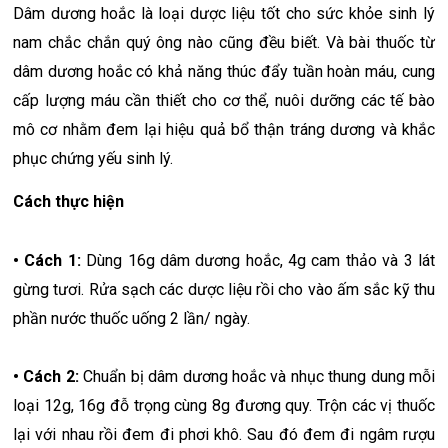
Dâm dương hoắc là loại dược liệu tốt cho sức khỏe sinh lý
nam chắc chắn quý ông nào cũng đều biết. Và bài thuốc từ
dâm dương hoắc có khả năng thúc đẩy tuần hoàn máu, cung
cấp lượng máu cần thiết cho cơ thể, nuôi dưỡng các tế bào
mô cơ nhằm đem lại hiệu quả bổ thận tráng dương và khắc
phục chứng yếu sinh lý.
Cách thực hiện
• Cách 1:
Dùng 16g dâm dương hoắc, 4g cam thảo và 3 lát
gừng tươi. Rửa sạch các dược liệu rồi cho vào ấm sắc kỹ thu
phần nước thuốc uống 2 lần/ ngày.
• Cách 2:
Chuẩn bị dâm dương hoắc và nhục thung dung mỗi
loại 12g, 16g đỗ trọng cùng 8g đương quy. Trộn các vị thuốc
lại với nhau rồi đem đi phơi khô. Sau đó đem đi ngâm rượu