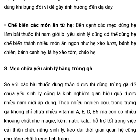
dùng khi bụng đói vì dễ gây ảnh hưởng đến dạ dày.
• Chế biến các món ăn từ hẹ:
Bên cạnh các mẹo dùng hẹ
làm bài thuốc thì nam giới bị yếu sinh lý cũng có thể dùng hẹ
chế biến thành nhiều món ăn ngon như hẹ xào lươn, bánh hẹ
chiên, bánh canh hẹ, lá hẹ xào tôm, cháo hẹ…
8. Mẹo chữa yếu sinh lý bằng trứng gà
So với các bài thuốc dùng thảo dược thì dùng trứng gà để
chữa yếu sinh lý cũng là kinh nghiệm gian hiệu quả được
nhiều nam giới áp dụng. Theo nhiều nghiên cứu, trong trứng
gà không chỉ chứa nhiều vitamin A, E, D, B6 mà còn có nhiều
khoáng chất như magie, kẽm, natri, kali… hỗ trợ tốt trong việc
cải thiện chức năng sinh lý, kéo dài thời gian quan hệ cũng
như tăng chất lượng tinh trùng.