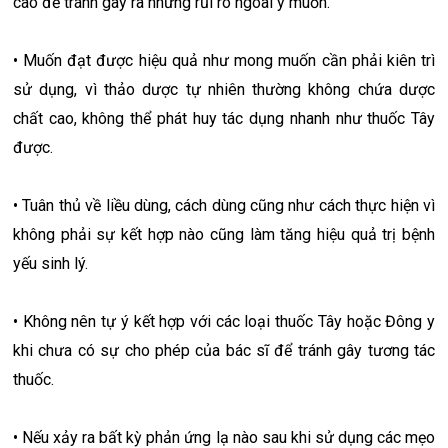
cao để tránh gây ra những rủi ro ngoài ý muốn.
• Muốn đạt được hiệu quả như mong muốn cần phải kiên trì
sử dụng, vì thảo dược tự nhiên thường không chứa dược
chất cao, không thể phát huy tác dụng nhanh như thuốc Tây
được.
• Tuân thủ về liều dùng, cách dùng cũng như cách thực hiện vì
không phải sự kết hợp nào cũng làm tăng hiệu quả trị bệnh
yếu sinh lý.
• Không nên tự ý kết hợp với các loại thuốc Tây hoặc Đông y
khi chưa có sự cho phép của bác sĩ để tránh gây tương tác
thuốc.
• Nếu xảy ra bất kỳ phản ứng lạ nào sau khi sử dụng các mẹo