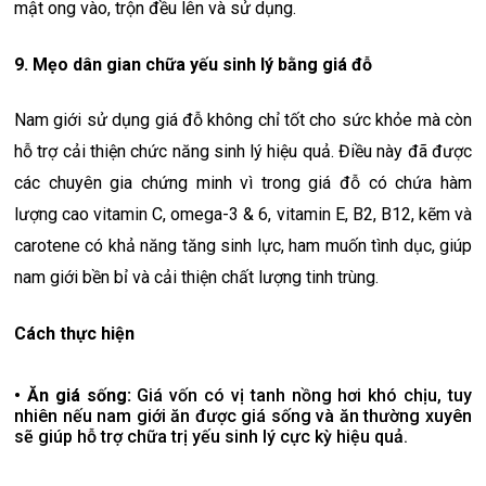
mật ong vào, trộn đều lên và sử dụng.
9. Mẹo dân gian chữa yếu sinh lý bằng giá đỗ
Nam giới sử dụng giá đỗ không chỉ tốt cho sức khỏe mà còn
hỗ trợ cải thiện chức năng sinh lý hiệu quả. Điều này đã được
các chuyên gia chứng minh vì trong giá đỗ có chứa hàm
lượng cao vitamin C, omega-3 & 6, vitamin E, B2, B12, kẽm và
carotene có khả năng tăng sinh lực, ham muốn tình dục, giúp
nam giới bền bỉ và cải thiện chất lượng tinh trùng.
Cách thực hiện
• Ăn giá sống:
Giá vốn có vị tanh nồng hơi khó chịu, tuy
nhiên nếu nam giới ăn được giá sống và ăn thường xuyên
sẽ giúp hỗ trợ chữa trị yếu sinh lý cực kỳ hiệu quả.