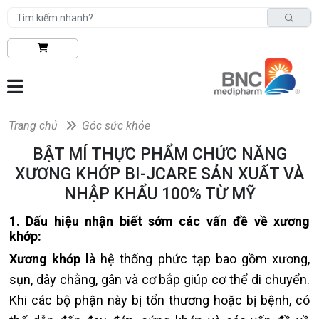
Trang chủ
Góc sức khỏe
BẬT MÍ THỰC PHẨM CHỨC NĂNG
XƯƠNG KHỚP BI-JCARE SẢN XUẤT VÀ
NHẬP KHẨU 100% TỪ MỸ
1. Dấu hiệu nhận biết sớm các vấn đề về xương
khớp:
Xương khớp l
à hệ thống phức tạp bao gồm xương,
sụn, dây chằng, gân và cơ bắp giúp cơ thể di chuyển.
Khi các bộ phận này bị tổn thương hoặc bị bệnh, có