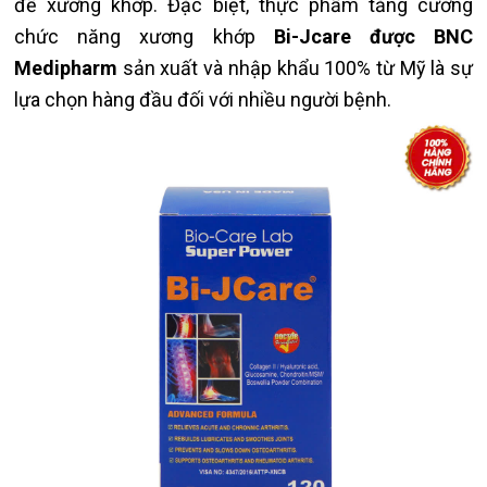
đề xương khớp. Đặc biệt, thực phẩm tăng cường
chức năng xương khớp
Bi-Jcare được BNC
Medipharm
sản xuất và nhập khẩu 100% từ Mỹ là sự
lựa chọn hàng đầu đối với nhiều người bệnh.