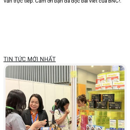
vấn trực tiếp. Cảm ơn bạn đã đọc bài viết của BNC!.
TIN TỨC MỚI NHẤT