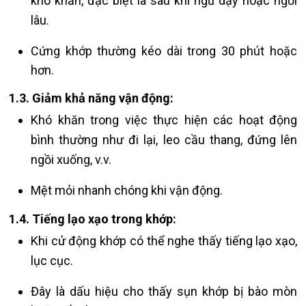
khó khăn, đặc biệt là sau khi ngủ dậy hoặc ngồi
lâu.
Cứng khớp thường kéo dài trong 30 phút hoặc
hơn.
1.3. Giảm khả năng vận động:
Khó khăn trong việc thực hiện các hoạt động
bình thường như đi lại, leo cầu thang, đứng lên
ngồi xuống, v.v.
Mệt mỏi nhanh chóng khi vận động.
1.4. Tiếng lạo xạo trong khớp:
Khi cử động khớp có thể nghe thấy tiếng lạo xạo,
lục cục.
Đây là dấu hiệu cho thấy sụn khớp bị bào mòn