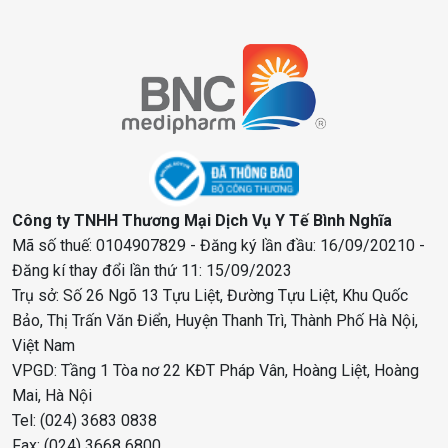
Công ty TNHH Thương Mại Dịch Vụ Y Tế Bình Nghĩa
Mã số thuế: 0104907829 - Đăng ký lần đầu: 16/09/20210 -
Đăng kí thay đổi lần thứ 11: 15/09/2023
Trụ sở: Số 26 Ngõ 13 Tựu Liệt, Đường Tựu Liệt, Khu Quốc
Bảo, Thị Trấn Văn Điển, Huyện Thanh Trì, Thành Phố Hà Nội,
Việt Nam
VPGD: Tầng 1 Tòa nơ 22 KĐT Pháp Vân, Hoàng Liệt, Hoàng
Mai, Hà Nội
Tel: (024) 3683 0838
Fax: (024) 3668 6800