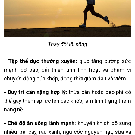
Thay đổi lối sống
- Tập thể dục thường xuyên:
giúp tăng cường sức
mạnh cơ bắp, cải thiện tính linh hoạt và phạm vi
chuyển động của khớp, đồng thời giảm đau và viêm.
- Duy trì cân nặng hợp lý:
thừa cân hoặc béo phì có
thể gây thêm áp lực lên các khớp, làm tình trạng thêm
nặng nề.
- Chế độ ăn uống lành mạnh:
khuyến khích bổ sung
nhiều trái cây, rau xanh, ngũ cốc nguyên hạt, sữa và