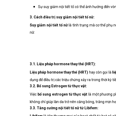
Sự suy giảm nội tiết tố có thể ảnh hưởng đến vò
3. Cách điều trị suy giảm nội tiết tố nữ:
Suy giảm nội tiết tố nữ
là tình trạng mà cơ thể phụ n
nữ:
3.1. Liệu pháp hormone thay thế (HRT):
Liệu pháp hormone thay thế (HRT)
hay còn gọi là
li
dụng để điều trị các triệu chứng xảy ra trong thời kỳ 
3.2. Bổ sung Estrogen từ thực vật:
Việc
bổ sung estrogen từ thực vật
là một phương ph
không chỉ giúp làn da trở nên căng bóng, trắng mịn h
3.3. Tăng cường nội tiết tố nữ từ Libifem: