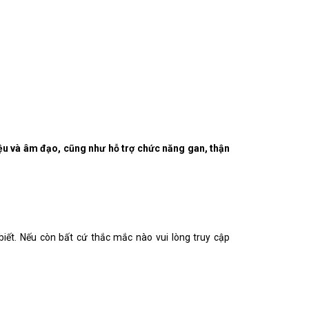
ệu và âm đạo, cũng như hỗ trợ chức năng gan, thận
iết. Nếu còn bất cứ thắc mắc nào vui lòng truy cập