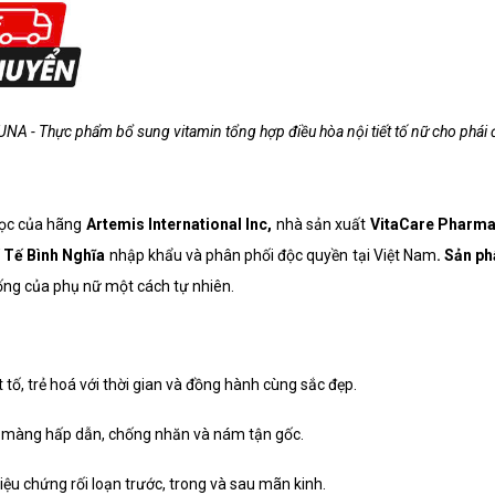
NA - Thực phẩm bổ sung vitamin tổng hợp điều hòa nội tiết tố nữ cho phái
học của hãng
Artemis International Inc,
nhà sản xuất
VitaCare Pharm
Tế Bình Nghĩa
nhập khẩu và phân phối độc quyền tại Việt Nam
. Sản p
ống của phụ nữ một cách tự nhiên.
 tố, trẻ hoá với thời gian và đồng hành cùng sắc đẹp.
ịn màng hấp dẫn, chống nhăn và nám tận gốc.
triệu chứng rối loạn trước, trong và sau mãn kinh.