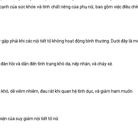
a cạnh của sức khỏe và tính chất riêng của phụ nữ, bao gồm việc điều ch
 gặp phải khi các nội tiết tố không hoạt động bình thường. Dưới đây là mộ
 đàn hồi và dẫn đến tình trạng khô da, nếp nhăn, và chảy xệ.
bị khô, dễ viêm nhiễm, đau rát khi quan hệ tình dục, và giảm ham muốn.
iện của suy giảm nội tiết tố nữ.