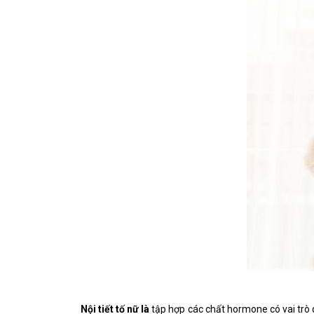
Nội tiết tố nữ là
tập hợp các chất hormone có vai trò q