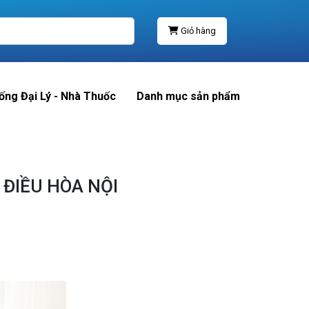
Giỏ hàng
ống Đại Lý - Nhà Thuốc
Danh mục sản phẩm
ĐIỀU HÒA NỘI