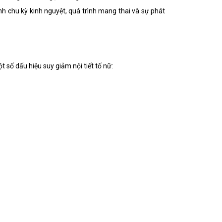
ỉnh chu kỳ kinh nguyệt, quá trình mang thai và sự phát
t số dấu hiệu suy giảm nội tiết tố nữ: