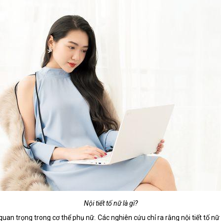
Nội tiết tố nữ là gì?
uan trọng trong cơ thể phụ nữ. Các nghiên cứu chỉ ra rằng nội tiết tố nữ 