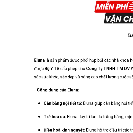
ELU
Eluna
là sản phẩm được phối hợp bởi các nhà khoa 
được
Bộ Y Tế
cấp phép cho
Công Ty TNHH TM DV Y 
sóc sức khỏe, sắc đẹp và nâng cao chất lượng cuộc s
- Công dụng của Eluna:
Cân bằng nội tiết tố:
Eluna giúp cân bằng nội tiết
Trẻ hoá da:
Eluna duy trì làn da trắng hồng, m
Điều hoà kinh nguyệt:
Eluna hỗ trợ điều trị các 