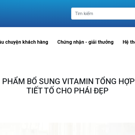
âu chuyện khách hàng
Chứng nhận - giải thưởng
Hệ th
C PHẨM BỔ SUNG VITAMIN TỔNG HỢP 
TIẾT TỐ CHO PHÁI ĐẸP