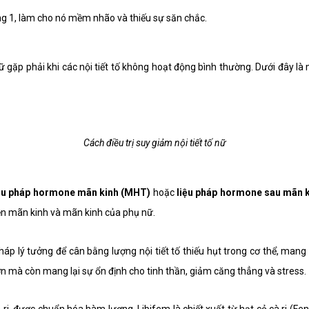
ng 1, làm cho nó mềm nhão và thiếu sự săn chắc.
ữ gặp phải khi các nội tiết tố không hoạt động bình thường. Dưới đây là m
Cách điều trị suy giảm nội tiết tố nữ
ệu pháp hormone mãn kinh (MHT)
hoặc
liệu pháp hormone sau mãn 
tiền mãn kinh và mãn kinh của phụ nữ.
áp lý tưởng để cân bằng lượng nội tiết tố thiếu hụt trong cơ thể, mang 
ơn mà còn mang lại sự ổn định cho tinh thần, giảm căng thẳng và stress.