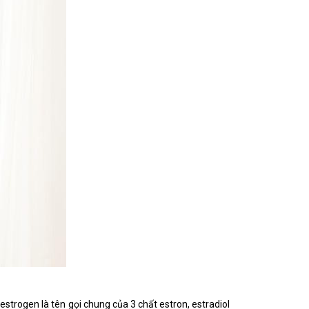
estrogen là tên gọi chung của 3 chất estron, estradiol