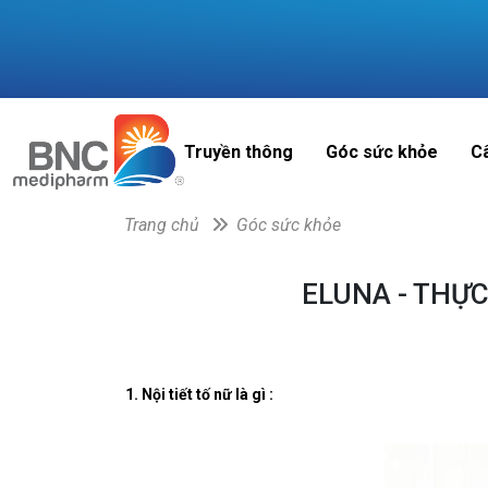
Truyền thông
Góc sức khỏe
C
Trang chủ
Góc sức khỏe
ELUNA - THỰ
1. Nội tiết tố nữ là gì :