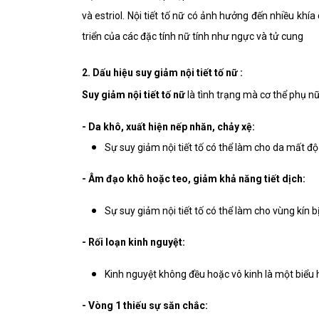
và estriol. Nội tiết tố nữ có ảnh hưởng đến nhiều khí
triển của các đặc tính nữ tính như ngực và tử cung
2. Dấu hiệu suy giảm nội tiết tố nữ :
Suy giảm nội tiết tố nữ
là tình trạng mà cơ thể phụ nữ
- Da khô, xuất hiện nếp nhăn, chảy xệ:
Sự suy giảm nội tiết tố có thể làm cho da mất độ
- Âm đạo khô hoặc teo, giảm khả năng tiết dịch:
Sự suy giảm nội tiết tố có thể làm cho vùng kín 
- Rối loạn kinh nguyệt:
Kinh nguyệt không đều hoặc vô kinh là một biểu h
- Vòng 1 thiếu sự săn chắc: