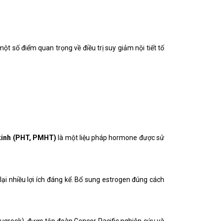
ột số điểm quan trọng về điều trị suy giảm nội tiết tố
kinh (PHT, PMHT)
là một liệu pháp hormone được sử
lại nhiều lợi ích đáng kể. Bổ sung estrogen đúng cách