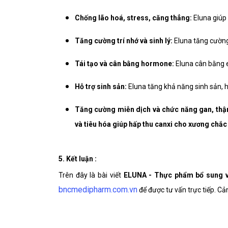
Chống lão hoá, stress, căng thẳng:
Eluna giúp
Tăng cường trí nhớ và sinh lý:
Eluna tăng cường 
Tái tạo và cân bằng hormone:
Eluna cân bằng e
Hỗ trợ sinh sản:
Eluna tăng khả năng sinh sản, h
Tăng cường miễn dịch và chức năng gan, thận
và tiêu hóa giúp hấp thu canxi cho xương chắc
5. Kết luận :
Trên đây là bài viết
ELUNA - Thực phẩm bổ sung vit
bncmedipharm.com.vn
để được tư vấn trực tiếp. Cả