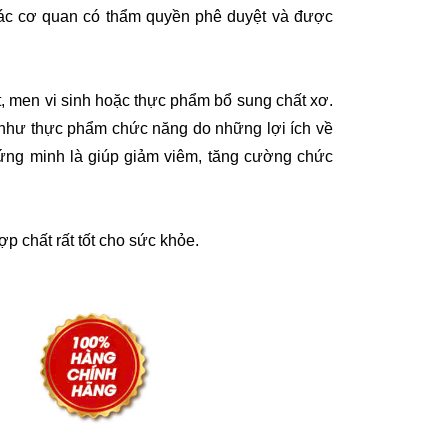
ác cơ quan có thẩm quyền phê duyệt và được
t, men vi sinh hoặc thực phẩm bổ sung chất xơ.
i như thực phẩm chức năng do những lợi ích về
hứng minh là giúp giảm viêm, tăng cường chức
p chất rất tốt cho sức khỏe.