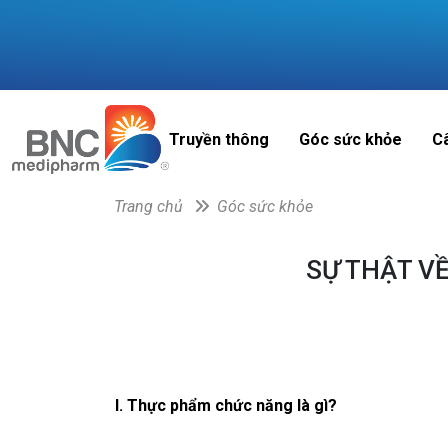
Truyền thông
Góc sức khỏe
C
Trang chủ
Góc sức khỏe
SỰ THẬT V
I. Thực phẩm chức năng là gì?