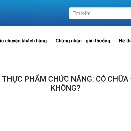
âu chuyện khách hàng
Chứng nhận - giải thưởng
Hệ th
Ề THỰC PHẨM CHỨC NĂNG: CÓ CHỮA
KHÔNG?