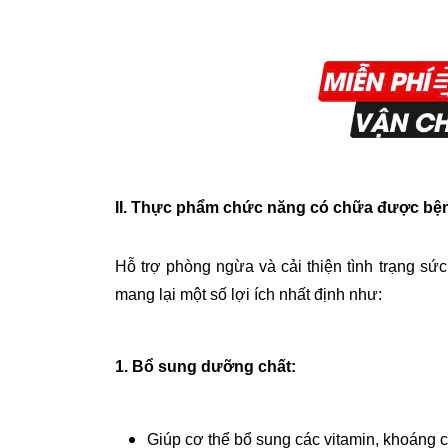
II. Thực phẩm chức năng có chữa được b
Hỗ trợ phòng ngừa và cải thiện tình trạng 
mang lại một số lợi ích nhất định như:
1. Bổ sung dưỡng chất:
Giúp cơ thể bổ sung các vitamin, khoáng c