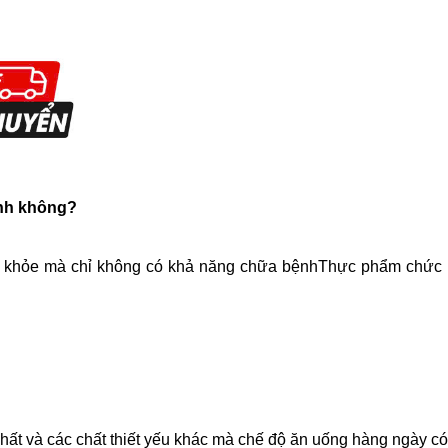
ệnh không?
sức khỏe mà chỉ không có khả năng chữa bệnhThực phẩm chức 
hất và các chất thiết yếu khác mà chế độ ăn uống hàng ngày có 