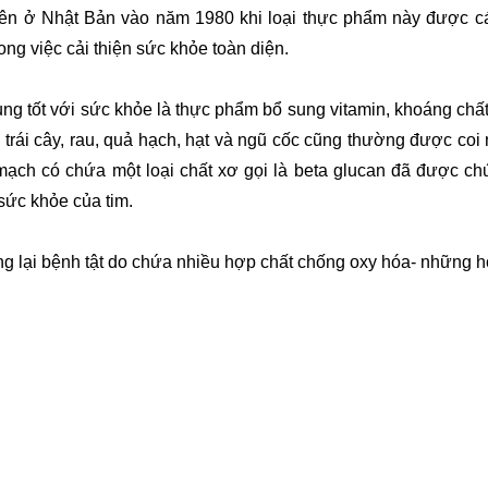
iên ở Nhật Bản vào năm 1980 khi loại thực phẩm này được c
ong việc cải thiện sức khỏe toàn diện.
ng tốt với sức khỏe là thực phẩm bổ sung vitamin, khoáng chấ
trái cây, rau, quả hạch, hạt và ngũ cốc cũng thường được co
 mạch có chứa một loại chất xơ gọi là beta glucan đã được c
sức khỏe của tim.
ng lại bệnh tật do chứa nhiều hợp chất chống oxy hóa- những hợ