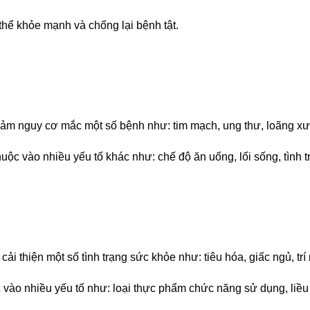
thể khỏe mạnh và chống lại bệnh tật.
iảm nguy cơ mắc một số bệnh như: tim mạch, ung thư, loãng xư
ộc vào nhiều yếu tố khác như: chế độ ăn uống, lối sống, tình tr
i thiện một số tình trạng sức khỏe như: tiêu hóa, giấc ngủ, trí 
c vào nhiều yếu tố như: loại thực phẩm chức năng sử dụng, liều 