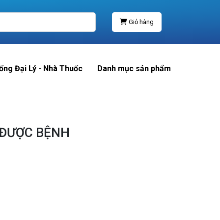
Giỏ hàng
ống Đại Lý - Nhà Thuốc
Danh mục sản phẩm
 ĐƯỢC BỆNH