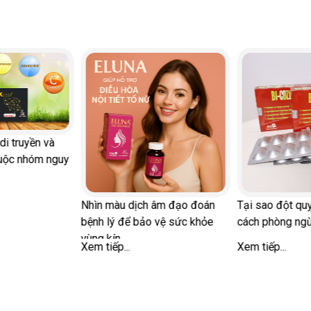
di truyền và
uộc nhóm nguy
Nhìn màu dịch âm đạo đoán
Tại sao đột quỵ
bệnh lý để bảo vệ sức khỏe
cách phòng ng
vùng kín
Xem tiếp...
Xem tiếp...