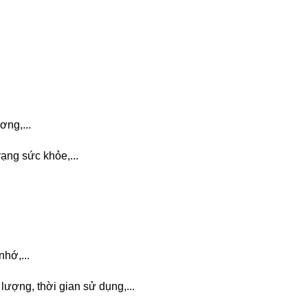
ơng,...
ạng sức khỏe,...
nhớ,...
lượng, thời gian sử dụng,...