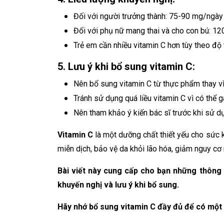
Đối với người trưởng thành: 75-90 mg/ngày
Đối với phụ nữ mang thai và cho con bú: 1
Trẻ em cần nhiều vitamin C hơn tùy theo độ 
5. Lưu ý khi bổ sung vitamin C:
Nên bổ sung vitamin C từ thực phẩm thay v
Tránh sử dụng quá liều vitamin C vì có thể g
Nên tham khảo ý kiến bác sĩ trước khi sử 
Vitamin C
là một dưỡng chất thiết yếu cho sức
miễn dịch, bảo vệ da khỏi lão hóa, giảm nguy cơ 
Bài viết này cung cấp cho bạn những thông t
khuyến nghị và lưu ý khi bổ sung.
Hãy nhớ bổ sung vitamin C đầy đủ để có một 