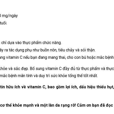
20 mg/ngày
tuổi.
ì chỉ dựa vào thực phẩm chức năng.
ây ra tác dụng phụ như buồn nôn, tiêu chảy và sỏi thận.
dụng vitamin C nếu bạn đang mang thai, cho con bú hoặc mắc bệnh
 khỏe và sắc đẹp. Bổ sung vitamin C đầy đủ từ thực phẩm và thự
mắc bệnh mãn tính và duy trì sức khỏe tổng thể tốt nhất.
in hữu ích về vitamin C, bao gồm lợi ích, dấu hiệu thiếu hụt
cơ thể khỏe mạnh và một làn da rạng rỡ! Cảm ơn bạn đã đọc 