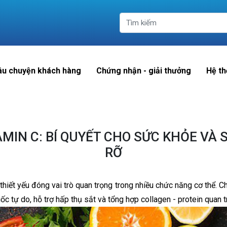
âu chuyện khách hàng
Chứng nhận - giải thưởng
Hệ th
AMIN C: BÍ QUYẾT CHO SỨC KHỎE VÀ 
RỠ
t thiết yếu đóng vai trò quan trọng trong nhiều chức năng cơ thể
ốc tự do, hỗ trợ hấp thụ sắt và tổng hợp collagen - protein quan t