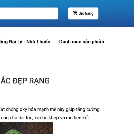
Giỏ hàng
ống Đại Lý - Nhà Thuốc
Danh mục sản phẩm
SẮC ĐẸP RẠNG
. Chất chống oxy hóa mạnh mẽ này giúp tăng cường
rọng cho da, tóc, xương khớp và mô liên kết.