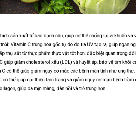
hích sản xuất tế bào bạch cầu, giúp cơ thể chống lại vi khuẩn và 
trời:
Vitamin C trung hòa gốc tự do do tia UV tạo ra, giúp ngăn ng
ấp thụ sắt từ thực phẩm thực vật tốt hơn, đặc biệt quan trọng đối
C giúp giảm cholesterol xấu (LDL) và huyết áp, bảo vệ tim khỏi c
 C có thể giúp giảm nguy cơ mắc các bệnh mãn tính như ung thư, 
 có thể giúp cải thiện tâm trạng và giảm nguy cơ mắc bệnh trầm
llagen, giúp da mịn màng, đàn hồi và trẻ trung hơn.