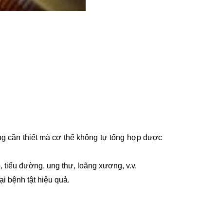
ng cần thiết mà cơ thể không tự tổng hợp được
, tiểu đường, ung thư, loãng xương, v.v.
i bệnh tật hiệu quả.