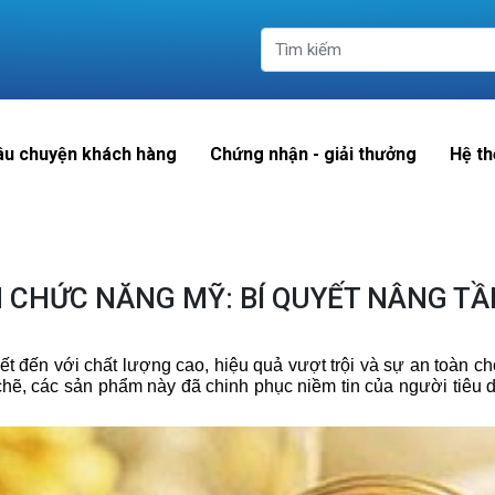
âu chuyện khách hàng
Chứng nhận - giải thưởng
Hệ th
 CHỨC NĂNG MỸ: BÍ QUYẾT NÂNG TẦ
ết đến với chất lượng cao, hiệu quả vượt trội và sự an toàn 
 chẽ, các sản phẩm này đã chinh phục niềm tin của người tiêu 