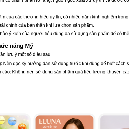
 có thành phần rõ ràng, nguồn gốc xuất xứ uy tín và được c
 của các thương hiệu uy tín, có nhiều năm kinh nghiệm trong
ài chính của bản thân khi lựa chọn sản phẩm.
hảo ý kiến của người tiêu dùng đã sử dụng sản phẩm để có thêm
chức năng Mỹ
cần lưu ý một số điều sau:
: Nên đọc kỹ hướng dẫn sử dụng trước khi dùng để biết cách 
 cáo: Không nên sử dụng sản phẩm quá liều lượng khuyến cáo v