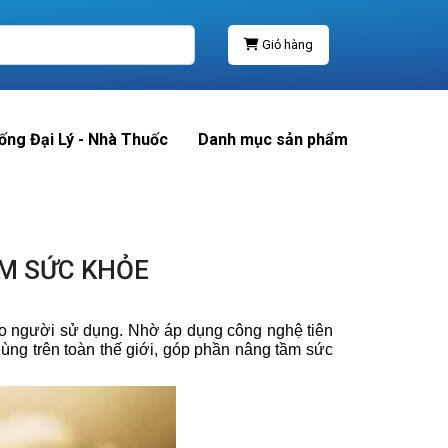
Giỏ hàng
ống Đại Lý - Nhà Thuốc
Danh mục sản phẩm
M SỨC KHỎE
cho người sử dụng. Nhờ áp dụng công nghệ tiên
dùng trên toàn thế giới, góp phần nâng tầm sức