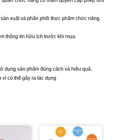
ơ quan chức năng có thẩm quyền cấp phép lưu
 sản xuất và phân phối thực phẩm chức năng.
 thông tin hữu ích trước khi mua.
sử dụng sản phẩm đúng cách và hiệu quả.
ì có thể gây ra tác dụng