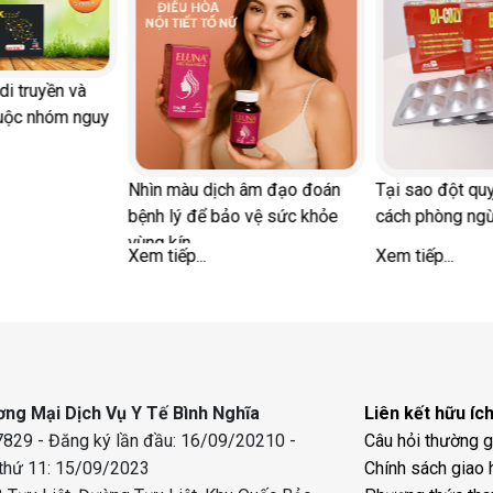
di truyền và
uộc nhóm nguy
Nhìn màu dịch âm đạo đoán
Tại sao đột quỵ
bệnh lý để bảo vệ sức khỏe
cách phòng ng
vùng kín
Xem tiếp...
Xem tiếp...
ng Mại Dịch Vụ Y Tế Bình Nghĩa
Liên kết hữu íc
829 - Đăng ký lần đầu: 16/09/20210 -
Câu hỏi thường 
 thứ 11: 15/09/2023
Chính sách giao 