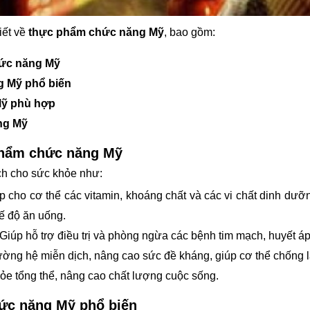
iết về
thực phẩm chức năng Mỹ
, bao gồm:
hức năng Mỹ
g Mỹ phổ biến
Mỹ phù hợp
ng Mỹ
 phẩm chức năng Mỹ
ch cho sức khỏe như:
 cho cơ thể các vitamin, khoáng chất và các vi chất dinh dưỡ
ế độ ăn uống.
Giúp hỗ trợ điều trị và phòng ngừa các bệnh tim mạch, huyết áp
ờng hệ miễn dịch, nâng cao sức đề kháng, giúp cơ thể chống lạ
hỏe tổng thể, nâng cao chất lượng cuộc sống.
hức năng Mỹ phổ biến