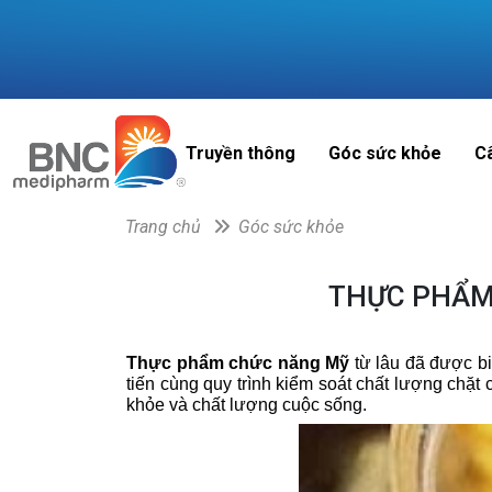
Truyền thông
Góc sức khỏe
C
Trang chủ
Góc sức khỏe
THỰC PHẨM
Thực phẩm chức năng Mỹ
từ lâu đã được bi
tiến cùng quy trình kiểm soát chất lượng chặt
khỏe và chất lượng cuộc sống.