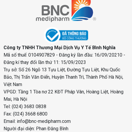
Công ty TNHH Thương Mại Dịch Vụ Y Tế Bình Nghĩa
Mã số thuế: 0104907829 - Đăng ký lần đầu: 16/09/20210 -
Đăng kí thay đổi lần thứ 11: 15/09/2023
Trụ sở: Số 26 Ngõ 13 Tựu Liệt, Đường Tựu Liệt, Khu Quốc
Bảo, Thị Trấn Văn Điển, Huyện Thanh Trì, Thành Phố Hà Nội,
Việt Nam
VPGD: Tầng 1 Tòa nơ 22 KĐT Pháp Vân, Hoàng Liệt, Hoàng
Mai, Hà Nội
Tel: (024) 3683 0838
Fax: (024) 3668 6800
Email: info@bnc-medipharm.com
Người đại diện: Phan Đăng Bình