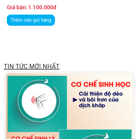
Giá bán:
1.100.000đ
Thêm vào giỏ hàng
TIN TỨC MỚI NHẤT