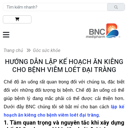
Trang chủ
Góc sức khỏe
HƯỚNG DẪN LẬP KẾ HOẠCH ĂN KIÊNG
CHO BỆNH VIÊM LOÉT ĐẠI TRÀNG
Chế độ ăn uống rất quan trọng đối với chúng ta, đặc biệt
đối với những đối tượng bị bệnh. Chế độ ăn uống có thể
giúp bệnh lý đang mắc phải có thể được cải thiện hơn.
lập kế
Dưới đây BNC chúng tôi sẽ bật mí cho bạn cách
hoạch ăn kiêng cho bệnh viêm loét đại tràng
.
1. Tầm quan trọng và nguyên tắc khi xây dựng