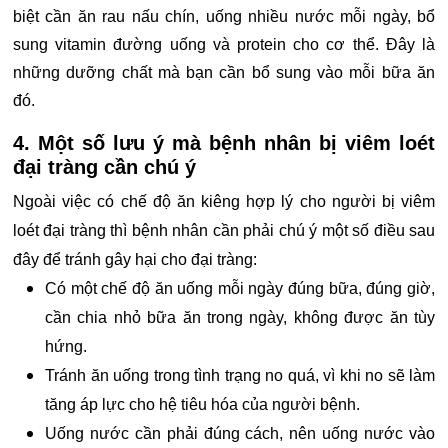
biệt cần ăn rau nấu chín, uống nhiều nước mỗi ngày, bổ
sung vitamin đường uống và protein cho cơ thể. Đây là
những dưỡng chất mà bạn cần bổ sung vào mỗi bữa ăn
đó.
4. Một số lưu ý mà bệnh nhân bị viêm loét
đại tràng cần chú ý
Ngoài việc có chế độ ăn kiêng hợp lý cho người bị viêm
loét đại tràng thì bệnh nhân cần phải chú ý một số điều sau
đây để tránh gây hại cho đại tràng:
Có một chế độ ăn uống mỗi ngày đúng bữa, đúng giờ,
cần chia nhỏ bữa ăn trong ngày, không được ăn tùy
hứng.
Tránh ăn uống trong tình trạng no quá, vì khi no sẽ làm
tăng áp lực cho hệ tiêu hóa của người bệnh.
Uống nước cần phải đúng cách, nên uống nước vào