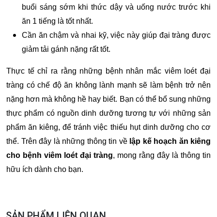
buổi sáng sớm khi thức dậy và uống nước trước khi
ăn 1 tiếng là tốt nhất.
Cần ăn chậm và nhai kỹ, việc này giúp đại tràng được
giảm tải gánh nặng rất tốt.
Thực tế chỉ ra rằng những bệnh nhân mắc viêm loét đại
tràng có chế độ ăn không lành mạnh sẽ làm bệnh trở nên
nặng hơn mà không hề hay biết. Bạn có thể bổ sung những
thực phẩm có nguồn dinh dưỡng tương tự với những sản
phẩm ăn kiêng, để tránh việc thiếu hụt dinh dưỡng cho cơ
thể. Trên đây là những thông tin về
lập kế hoạch ăn kiêng
cho bệnh viêm loét đại tràng
, mong rằng đây là thông tin
hữu ích dành cho bạn.
SẢN PHẨM LIÊN QUAN