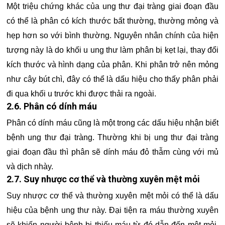
Một triệu chứng khác của ung thư đại tràng giai đoạn đầu
có thể là phân có kích thước bất thường, thường mỏng và
hẹp hơn so với bình thường. Nguyên nhân chính của hiện
tượng này là do khối u ung thư làm phân bị kẹt lại, thay đổi
kích thước và hình dạng của phân. Khi phân trở nên mỏng
như cây bút chì, đây có thể là dấu hiệu cho thấy phân phải
đi qua khối u trước khi được thải ra ngoài.
2.6. Phân có dính máu
Phân có dính máu cũng là một trong các dấu hiệu nhận biết
bệnh ung thư đại tràng. Thường khi bị ung thư đại tràng
giai đoạn đầu thì phân sẽ dính máu đỏ thẫm cùng với mủ
và dịch nhày.
2.7. Suy nhược cơ thể và thường xuyên mệt mỏi
Suy nhược cơ thể và thường xuyên mệt mỏi có thể là dấu
hiệu của bệnh ung thư này. Đại tiện ra máu thường xuyên
sẽ khiến người bệnh bị thiếu máu từ đó dẫn đến mệt mỏi.