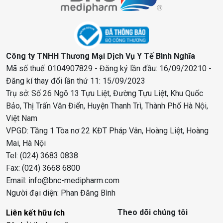
Công ty TNHH Thương Mại Dịch Vụ Y Tế Bình Nghĩa
Mã số thuế: 0104907829 - Đăng ký lần đầu: 16/09/20210 -
Đăng kí thay đổi lần thứ 11: 15/09/2023
Trụ sở: Số 26 Ngõ 13 Tựu Liệt, Đường Tựu Liệt, Khu Quốc
Bảo, Thị Trấn Văn Điển, Huyện Thanh Trì, Thành Phố Hà Nội,
Việt Nam
VPGD: Tầng 1 Tòa nơ 22 KĐT Pháp Vân, Hoàng Liệt, Hoàng
Mai, Hà Nội
Tel: (024) 3683 0838
Fax: (024) 3668 6800
Email: info@bnc-medipharm.com
Người đại diện: Phan Đăng Bình
Theo dõi chúng tôi
Liên kết hữu ích