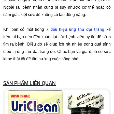
Ngoài ra, bệnh nhân cũng bị suy nhược cơ thể hoặc có
cảm giác kiệt sức dù không có lao động nặng.
7 dấu hiệu ung thư đại tràng
Khi bạn có một trong
kể
trên thì bạn nên đến khám tại các bệnh viên uy tín để sớm
tìm ra bệnh. Điều đó sẽ giúp ích rất nhiều trong quá trình
điều trị ung thư đại tràng đó. Chúc bạn và gia đình có sức
khỏe thật tốt để tận hưởng cuộc sống nhé.
SẢN PHẨM LIÊN QUAN