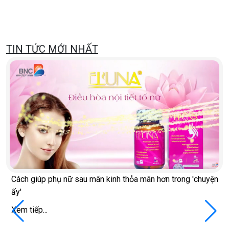
TIN TỨC MỚI NHẤT
Cách giúp phụ nữ sau mãn kinh thỏa mãn hơn trong 'chuyện
ấy'
Xem tiếp...