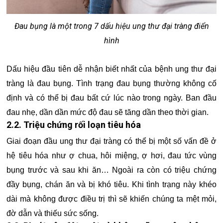
Đau bụng là một trong 7 dấu hiệu ung thư đại tràng điển
hình
Dấu hiệu đầu tiên dễ nhận biết nhất của bệnh ung thư đại
tràng là đau bụng. Tình trạng đau bụng thường không cố
định và có thể bị đau bất cứ lúc nào trong ngày. Ban đầu
đau nhẹ, dần dần mức độ đau sẽ tăng dần theo thời gian.
2.2. Triệu chứng rối loạn tiêu hóa
Giai đoạn đầu ung thư đại tràng có thể bị một số vấn đề ở
hệ tiêu hóa như ợ chua, hôi miệng, ợ hơi, đau tức vùng
bụng trước và sau khi ăn… Ngoài ra còn có triệu chứng
đầy bụng, chán ăn và bị khó tiêu. Khi tình trạng này khéo
dài mà không được điều trị thì sẽ khiến chúng ta mệt mỏi,
đờ dẫn và thiếu sức sống.