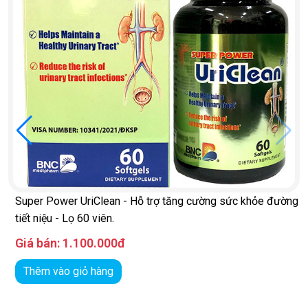
Super Power UriClean - Hỗ trợ tăng cường sức khỏe đường
tiết niệu - Lọ 60 viên.
Giá bán:
1.100.000đ
Thêm vào giỏ hàng