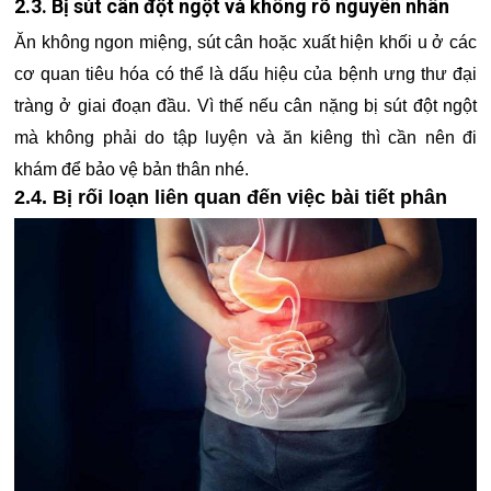
2.3. Bị sút cân đột ngột và không rõ nguyên nhân
Ăn không ngon miệng, sút cân hoặc xuất hiện khối u ở các
cơ quan tiêu hóa có thể là dấu hiệu của bệnh ưng thư đại
tràng ở giai đoạn đầu. Vì thế nếu cân nặng bị sút đột ngột
mà không phải do tập luyện và ăn kiêng thì cần nên đi
khám để bảo vệ bản thân nhé.
2.4. Bị rối loạn liên quan đến việc bài tiết phân