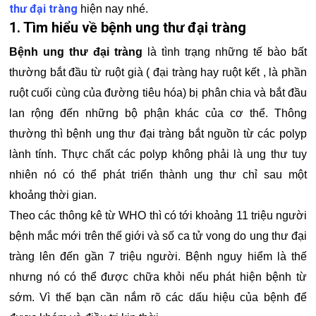
thư đại tràng
hiện nay nhé.
1. Tìm hiểu về bệnh ung thư đại tràng
Bệnh ung thư đại tràng
là tình trạng những tế bào bất
thường bắt đầu từ ruột già ( đại tràng hay ruột kết , là phần
ruột cuối cùng của đường tiêu hóa) bị phân chia và bắt đầu
lan rộng đến những bộ phận khác của cơ thể. Thông
thường thì bệnh ung thư đại tràng bắt nguồn từ các polyp
lành tính. Thực chất các polyp không phải là ung thư tuy
nhiên nó có thể phát triển thành ung thư chỉ sau một
khoảng thời gian.
Theo các thông kê từ WHO thì có tới khoảng 11 triệu người
bệnh mắc mới trên thế giới và số ca tử vong do ung thư đại
tràng lên đến gần 7 triệu người. Bệnh nguy hiểm là thế
nhưng nó có thể được chữa khỏi nếu phát hiện bệnh từ
sớm. Vì thế bạn cần nắm rõ các dấu hiệu của bệnh để