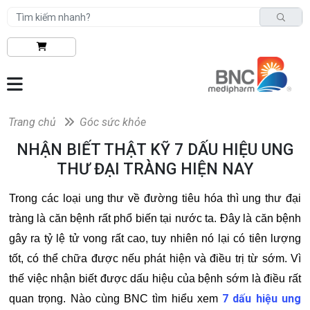
Trang chủ
Góc sức khỏe
NHẬN BIẾT THẬT KỸ 7 DẤU HIỆU UNG
THƯ ĐẠI TRÀNG HIỆN NAY
Trong các loại ung thư về đường tiêu hóa thì ung thư đại
tràng là căn bệnh rất phổ biến tại nước ta. Đây là căn bệnh
gây ra tỷ lệ tử vong rất cao, tuy nhiên nó lại có tiên lượng
tốt, có thể chữa được nếu phát hiện và điều trị từ sớm. Vì
thế việc nhận biết được dấu hiệu của bệnh sớm là điều rất
7 dấu hiệu ung
quan trọng. Nào cùng BNC tìm hiểu xem