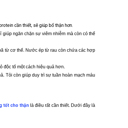
ả
rotein cần thiết, sẽ giúp bổ thận hơn.
chỉ giúp ngăn chặn sự viêm nhiễm mà còn có thể
 bã từ cơ thể. Nước ép từ rau còn chứa các hợp
ỏ độc tố một cách hiệu quả hơn.
uả. Tỏi còn giúp duy trì sự tuần hoàn mạch máu
g tốt cho thận
là điều rất cần thiết. Dưới đây là