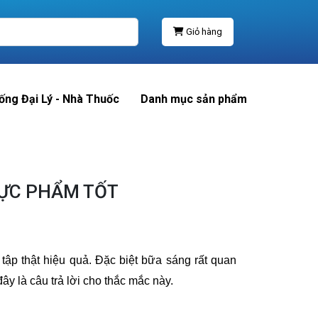
Giỏ hàng
ống Đại Lý - Nhà Thuốc
Danh mục sản phẩm
HỰC PHẨM TỐT
tập thật hiệu quả. Đặc biệt bữa sáng rất quan
ây là câu trả lời cho thắc mắc này.