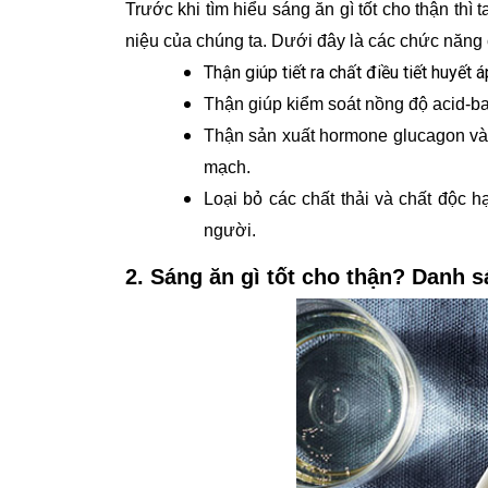
Trước khi tìm hiểu sáng ăn gì tốt cho thận thì
niệu của chúng ta. Dưới đây là các chức năng 
Thận giúp tiết ra chất điều tiết huyết
Thận giúp kiểm soát nồng độ acid-ba
Thận sản xuất hormone glucagon và 
mạch.
Loại bỏ các chất thải và chất độc 
người.
2. Sáng ăn gì tốt cho thận? Danh 