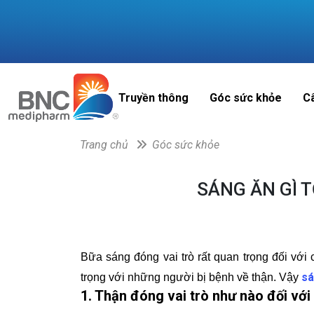
Truyền thông
Góc sức khỏe
C
Trang chủ
Góc sức khỏe
SÁNG ĂN GÌ 
Bữa sáng đóng vai trò rất quan trọng đối với
sá
trọng với những người bị bệnh về thận. Vậy
1. Thận đóng vai trò như nào đối với