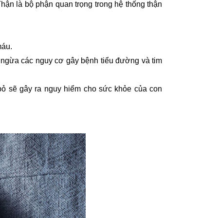
 Thận là bộ phận quan trọng trong hệ thống thận
máu.
 ngừa các nguy cơ gây bệnh tiểu đường và tim
i bỏ sẽ gây ra nguy hiểm cho sức khỏe của con