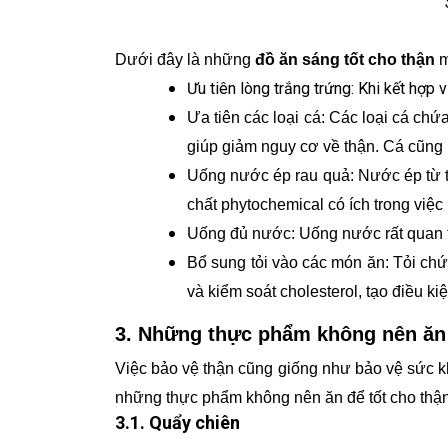
Dưới đây là những
đồ ăn sáng tốt cho thận
m
Ưu tiên lòng trắng trứng: Khi kết hợp 
Ưa tiên các loại cá: Các loại cá ch
giúp giảm nguy cơ về thận. Cá cũng 
Uống nước ép rau quả: Nước ép từ tr
chất phytochemical có ích trong việc
Uống đủ nước: Uống nước rất quan tr
Bổ sung tỏi vào các món ăn: Tỏi chứ
và kiểm soát cholesterol, tạo điều ki
3. Những thực phẩm không nên ăn
Việc bảo vệ thận cũng giống như bảo vệ sức kh
những thực phẩm không nên ăn để tốt cho thận
3.1. Quẩy chiên