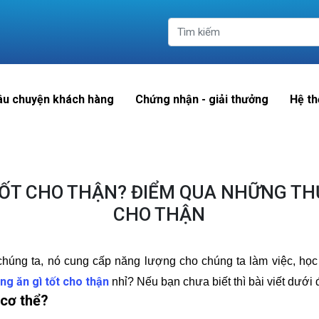
âu chuyện khách hàng
Chứng nhận - giải thưởng
Hệ th
TỐT CHO THẬN? ĐIỂM QUA NHỮNG T
CHO THẬN
 chúng ta, nó cung cấp năng lượng cho chúng ta làm việc, học 
ng ăn gì tốt cho thận
nhỉ? Nếu bạn chưa biết thì bài viết dưới đ
 cơ thể?