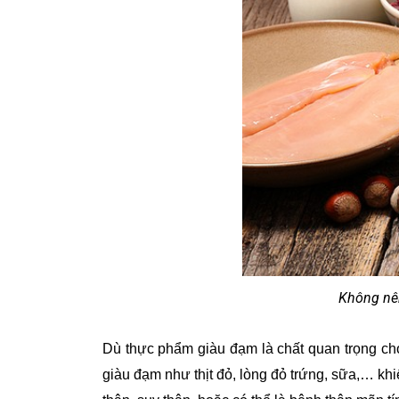
Không nê
Dù thực phẩm giàu đạm là chất quan trọng ch
giàu đạm như thịt đỏ, lòng đỏ trứng, sữa,… k