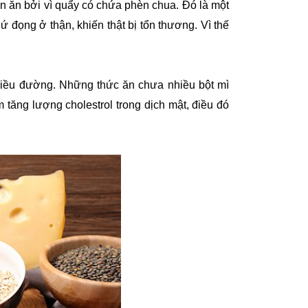
 ăn bởi vì quẩy có chứa phèn chua. Đó là một
đọng ở thận, khiến thật bị tổn thương. Vì thế
nhiều đường. Những thức ăn chưa nhiều bột mì
 tăng lượng cholestrol trong dịch mật, điều đó