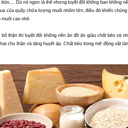
 bún,… Dù nó ngon là thế nhưng tuyệt đối không bạn không nên
a của quẩy chứa lượng muối nhôm lớn, điều đó khiến chúng ứ 
 muối cao nhé.
bổ thận thì tuyệt đối không nên ăn đồ ăn giàu chất béo và 
hại cho thận và tăng huyết áp. Chất béo trong mỡ động vật làm