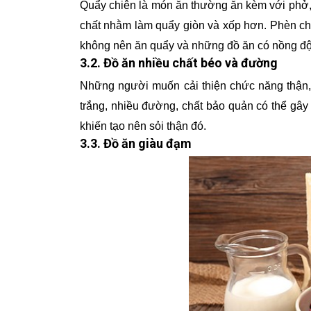
Quẩy chiên là món ăn thường ăn kèm với phở,
chất nhằm làm quẩy giòn và xốp hơn. Phèn chu
không nên ăn quẩy và những đồ ăn có nồng độ
3.2. Đồ ăn nhiều chất béo và đường
Những người muốn cải thiện chức năng thận, 
trắng, nhiều đường, chất bảo quản có thể gây 
khiến tạo nên sỏi thận đó.
3.3. Đồ ăn giàu đạm