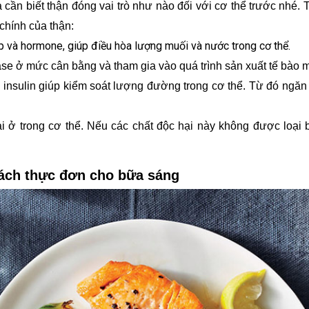
 ta cần biết thận đóng vai trò như nào đối với cơ thể trước nhé.
chính của thận:
 áp và hormone, giúp điều hòa lượng muối và nước trong cơ thể.
se ở mức cân bằng và tham gia vào quá trình sản xuất tế bào 
insulin giúp kiểm soát lượng đường trong cơ thể. Từ đó ngăn
hại ở trong cơ thể. Nếu các chất độc hại này không được loạ
sách thực đơn cho bữa sáng