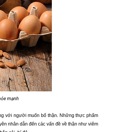
khỏe mạnh
sáng với người muốn bổ thận. Những thực phẩm
uyên nhân dẫn đến các vấn đề về thận như viêm