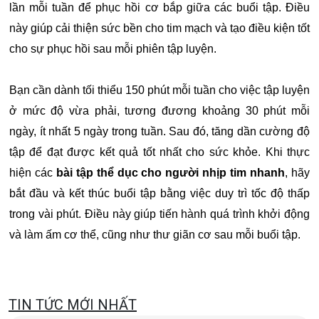
lần mỗi tuần để phục hồi cơ bắp giữa các buổi tập. Điều
này giúp cải thiện sức bền cho tim mạch và tạo điều kiện tốt
cho sự phục hồi sau mỗi phiên tập luyện.
Bạn cần dành tối thiểu 150 phút mỗi tuần cho việc tập luyện
ở mức độ vừa phải, tương đương khoảng 30 phút mỗi
ngày, ít nhất 5 ngày trong tuần. Sau đó, tăng dần cường độ
tập để đạt được kết quả tốt nhất cho sức khỏe. Khi thực
hiện các
bài tập thể dục cho người nhịp tim nhanh
, hãy
bắt đầu và kết thúc buổi tập bằng việc duy trì tốc độ thấp
trong vài phút. Điều này giúp tiến hành quá trình khởi động
và làm ấm cơ thể, cũng như thư giãn cơ sau mỗi buổi tập.
TIN TỨC MỚI NHẤT