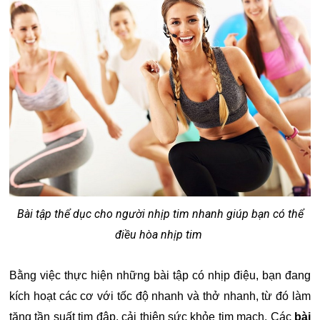
Bài tập thể dục cho người nhịp tim nhanh giúp bạn có thể
điều hòa nhịp tim
Bằng việc thực hiện những bài tập có nhịp điệu, bạn đang
kích hoạt các cơ với tốc độ nhanh và thở nhanh, từ đó làm
tăng tần suất tim đập, cải thiện sức khỏe tim mạch. Các
bài