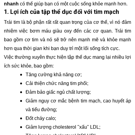
nhanh
có thể giúp bạn có một cuộc sống khỏe mạnh hơn.
1. Lợi ích của tập thể dục đối với tim mạch
Trái tim là bộ phận rất rất quan trọng của cơ thể, vì nó đảm
nhiệm việc bơm máu giàu oxy đến các cơ quan. Trái tim
bao gồm cơ tim và nó sẽ trở nên mạnh mẽ và khỏe mạnh
hơn qua thời gian khi bạn duy trì một lối sống tích cực.
Việc thường xuyên thực hiện tập thể dục mang lại nhiều lợi
ích sức khỏe, bao gồm:
Tăng cường khả năng cơ;
Cải thiện chức năng tim phổi;
Đảm bảo giấc ngủ chất lượng;
Giảm nguy cơ mắc bệnh tim mạch, cao huyết áp
và tiểu đường;
Đốt cháy calo;
Giảm lượng cholesterol "xấu" LDL;