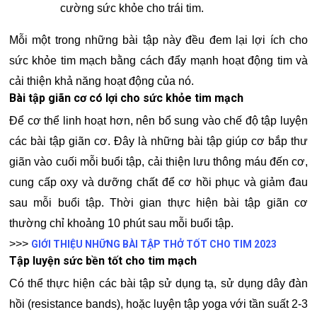
cường sức khỏe cho trái tim.
Mỗi một trong những bài tập này đều đem lại lợi ích cho
sức khỏe tim mạch bằng cách đẩy mạnh hoạt động tim và
cải thiện khả năng hoạt động của nó.
Bài tập giãn cơ có lợi cho sức khỏe tim mạch
Để cơ thể linh hoạt hơn, nên bổ sung vào chế độ tập luyện
các bài tập giãn cơ. Đây là những bài tập giúp cơ bắp thư
giãn vào cuối mỗi buổi tập, cải thiện lưu thông máu đến cơ,
cung cấp oxy và dưỡng chất để cơ hồi phục và giảm đau
sau mỗi buổi tập. Thời gian thực hiện bài tập giãn cơ
thường chỉ khoảng 10 phút sau mỗi buổi tập.
>>>
GIỚI THIỆU NHỮNG BÀI TẬP THỞ TỐT CHO TIM 2023
Tập luyện sức bền tốt cho tim mạch
Có thể thực hiện các bài tập sử dụng tạ, sử dụng dây đàn
hồi (resistance bands), hoặc luyện tập yoga với tần suất 2-3