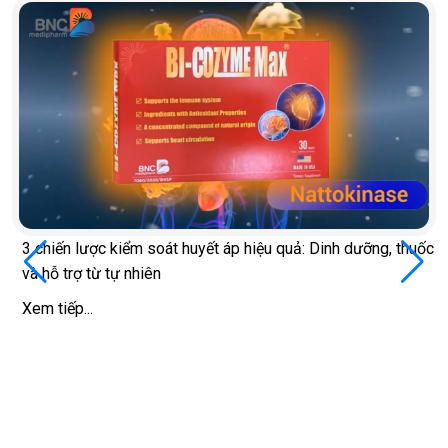
3 chiến lược kiểm soát huyết áp hiệu quả: Dinh dưỡng, thuốc
và hỗ trợ từ tự nhiên
Xem tiếp...