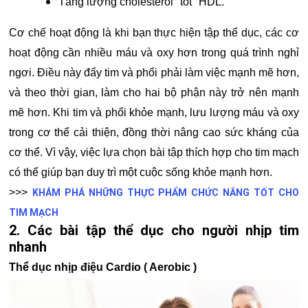
Tăng lượng cholesterol "tốt" HDL.
Cơ chế hoạt động là khi bạn thực hiện tập thể dục, các cơ
hoạt động cần nhiều máu và oxy hơn trong quá trình nghỉ
ngơi. Điều này đẩy tim và phổi phải làm việc mạnh mẽ hơn,
và theo thời gian, làm cho hai bộ phận này trở nên mạnh
mẽ hơn. Khi tim và phổi khỏe mạnh, lưu lượng máu và oxy
trong cơ thể cải thiện, đồng thời nâng cao sức kháng của
cơ thể. Vì vậy, việc lựa chọn bài tập thích hợp cho tim mạch
có thể giúp bạn duy trì một cuộc sống khỏe mạnh hơn.
>>>
KHÁM PHÁ NHỮNG THỰC PHẨM CHỨC NĂNG TỐT CHO
TIM MẠCH
2. Các bài tập thể dục cho người nhịp tim
nhanh
Thể dục nhịp điệu Cardio ( Aerobic )