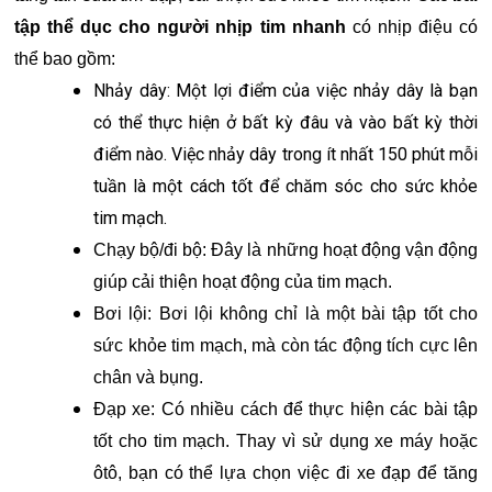
tập thể dục cho người nhịp tim nhanh
có nhịp điệu có
thể bao gồm:
Nhảy dây: Một lợi điểm của việc nhảy dây là bạn
có thể thực hiện ở bất kỳ đâu và vào bất kỳ thời
điểm nào. Việc nhảy dây trong ít nhất 150 phút mỗi
tuần là một cách tốt để chăm sóc cho sức khỏe
tim mạch.
Chạy bộ/đi bộ: Đây là những hoạt động vận động
giúp cải thiện hoạt động của tim mạch.
Bơi lội: Bơi lội không chỉ là một bài tập tốt cho
sức khỏe tim mạch, mà còn tác động tích cực lên
chân và bụng.
Đạp xe: Có nhiều cách để thực hiện các bài tập
tốt cho tim mạch. Thay vì sử dụng xe máy hoặc
ôtô, bạn có thể lựa chọn việc đi xe đạp để tăng