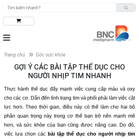
Trang chủ
Góc sức khỏe
GỢI Ý CÁC BÀI TẬP THỂ DỤC CHO
NGƯỜI NHỊP TIM NHANH
Thực hành thể dục đẩy mạnh việc cung cấp máu và oxy
cho các cơ. Dẫn đến tình trạng tim và phổi phải làm việc cật
lực hơn. Theo thời gian, điều này có thể làm cho hai bộ
phận quan trọng này trong cơ thể bạn trở nên mạnh mẽ
hơn, và sức khỏe của bạn cũng được nâng cao. Do đó,
việc lựa chọn các
bài tập thể dục cho người nhịp tim