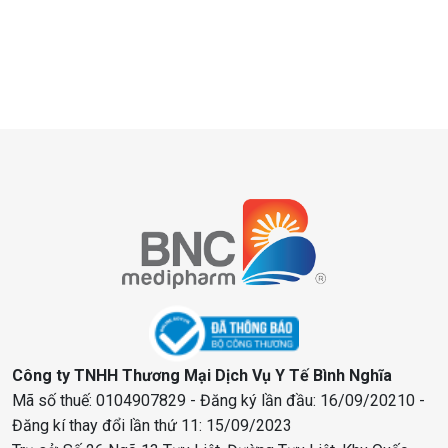
Công ty TNHH Thương Mại Dịch Vụ Y Tế Bình Nghĩa
Mã số thuế: 0104907829 - Đăng ký lần đầu: 16/09/20210 -
Đăng kí thay đổi lần thứ 11: 15/09/2023