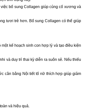
 việc bổ sung Collagen giúp củng cố xương và
ng tươi trẻ hơn. Bổ sung Collagen có thể giúp
có một kế hoạch sinh con hợp lý và tạo điều kiện
nhi và duy trì thai kỳ diễn ra suôn sẻ. Nếu thiếu
ức cân bằng Nội tiết tố nữ thích hợp giúp giảm
toàn và hiệu quả.