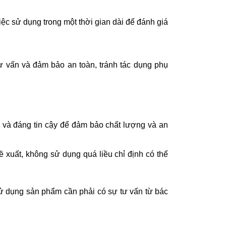
iệc sử dụng trong một thời gian dài để đánh giá
ư vấn và đảm bảo an toàn, tránh tác dụng phụ
n và đáng tin cậy để đảm bảo chất lượng và an
ề xuất, không sử dụng quá liều chỉ định có thể
sử dụng sản phẩm cần phải có sự tư vấn từ bác