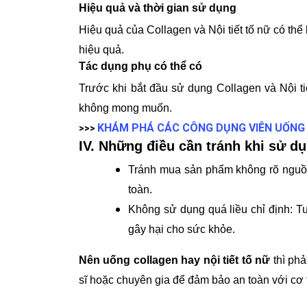
Hiệu quả và thời gian sử dụng
Hiệu quả của Collagen và Nội tiết tố nữ có thể
hiệu quả.
Tác dụng phụ có thể có
Trước khi bắt đầu sử dụng Collagen và Nội t
không mong muốn.
KHÁM PHÁ CÁC CÔNG DỤNG VIÊN UỐNG 
>>>
IV. Những điều cần tránh khi sử dụ
Tránh mua sản phẩm không rõ nguồ
toàn.
Không sử dụng quá liều chỉ định:
Tu
gây hại cho sức khỏe.
Nên uống collagen hay nội tiết tố nữ
thì phả
sĩ hoặc chuyên gia để đảm bảo an toàn với cơ 