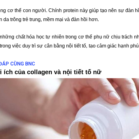
trong cơ thể con người. Chính protein này giúp tạo nên sự đàn 
n da trông trẻ trung, mềm mại và đàn hồi hơn.
 những chất hóa học tự nhiên trong cơ thể phụ nữ chịu trách n
 trong việc duy trì sự cân bằng nội tiết tố, tạo cảm giác hạnh ph
 ĐÁP CÙNG BNC
i ích của collagen và nội tiết tố nữ