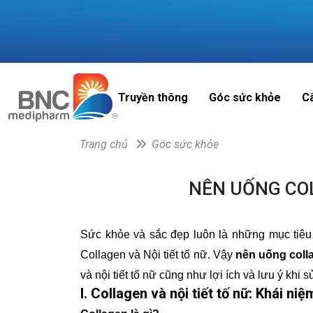
Truyền thông
Góc sức khỏe
C
Trang chủ
Góc sức khỏe
NÊN UỐNG COL
Sức khỏe và sắc đẹp luôn là những mục tiêu
Collagen và Nội tiết tố nữ. Vậy
nên uống colla
và nội tiết tố nữ cũng như lợi ích và lưu ý khi 
I. Collagen và nội tiết tố nữ: Khái niệ