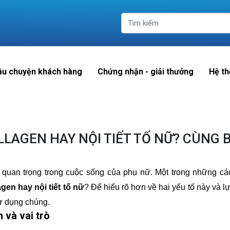
âu chuyện khách hàng
Chứng nhận - giải thưởng
Hệ th
LAGEN HAY NỘI TIẾT TỐ NỮ? CÙNG
 quan trọng trong cuộc sống của phụ nữ. Một trong những c
gen hay nội tiết tố nữ
? Để hiểu rõ hơn về hai yếu tố này và l
sử dụng chúng.
m và vai trò