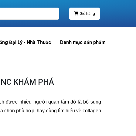
Giỏ hàng
ống Đại Lý - Nhà Thuốc
Danh mục sản phẩm
 BNC KHÁM PHÁ
ách được nhiều người quan tâm đó là bổ sung
ựa chọn phù hợp, hãy cùng tìm hiểu về collagen