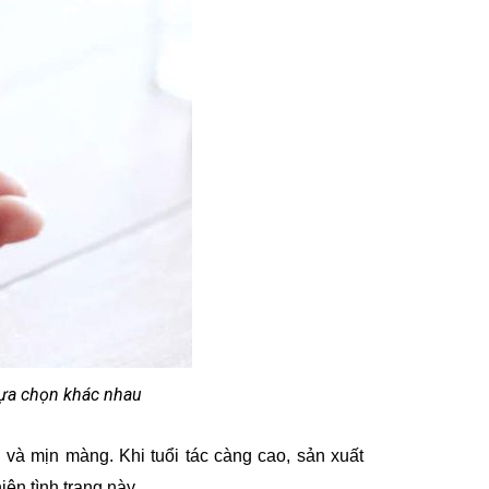
 lựa chọn khác nhau
 và mịn màng. Khi tuổi tác càng cao, sản xuất
ện tình trạng này.