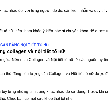
 khác nhau đối với từng người, do đó, cần kiên nhẫn và duy trì v
iết tố nữ, nên tham khảo ý kiến bác sĩ chuyên khoa để được t
CÂN BẰNG NỘI TIẾT TỐ NỮ
ng collagen và nội tiết tố nữ
n gốc:
Nên mua Collagen và Nội tiết tố nữ từ các nguồn uy tí
ân thủ đúng liều lượng của Collagen và Nội tiết tố nữ được đ
i tùy từng những tình trạng khác nhau để sử dụng. Trước khi 
thể. Chúc bạn có một sức khỏe thật tốt nhé.