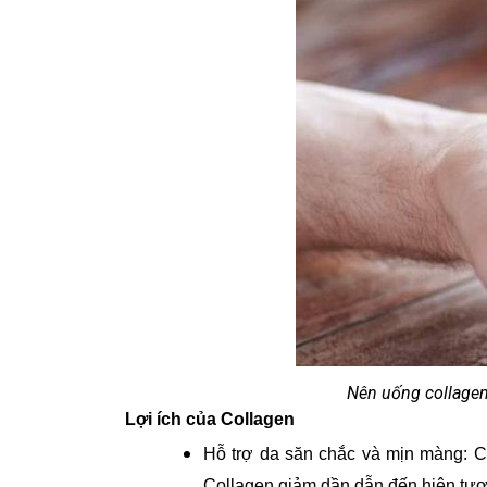
Nên uống collagen 
Lợi ích của Collagen
Hỗ trợ da săn chắc và mịn màng: Col
Collagen giảm dần dẫn đến hiện tượng