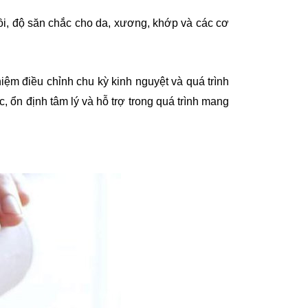
hồi, độ săn chắc cho da, xương, khớp và các cơ
hiệm điều chỉnh chu kỳ kinh nguyệt và quá trình
úc, ổn định tâm lý và hỗ trợ trong quá trình mang