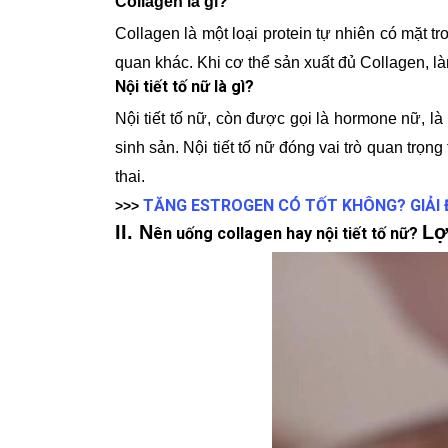
Collagen là gì?
Collagen là một loại protein tự nhiên có mặt 
quan khác. Khi cơ thể sản xuất đủ Collagen, là
Nội tiết tố nữ là gì?
Nội tiết tố nữ, còn được gọi là hormone nữ, là
sinh sản. Nội tiết tố nữ đóng vai trò quan trọng
thai.
TĂNG ESTROGEN CÓ TỐT KHÔNG? GIẢI
>>>
II. N
Lợ
ên uống collagen hay nội tiết tố nữ?