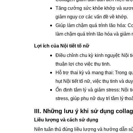
Tăng cường sức khỏe khớp và xương
giảm nguy cơ các vấn đề về khớp.
Giúp làm chậm quá trình lão hóa: Co
làm chậm quá trình lão hóa và giảm 
Lợi ích của Nội tiết tố nữ
Điều chỉnh chu kỳ kinh nguyệt: Nội ti
thuận lợi cho việc thụ tinh.
Hỗ trợ thai kỳ và mang thai: Trong qu
hụt Nội tiết tố nữ, việc thụ tinh và du
Ổn định tâm lý và giảm stress: Nội 
stress, giúp phụ nữ duy trì tâm lý th
III. Những lưu ý khi sử dụng collag
Liều lượng và cách sử dụng
Nên tuân thủ đúng liều lượng và hướng dẫn sử