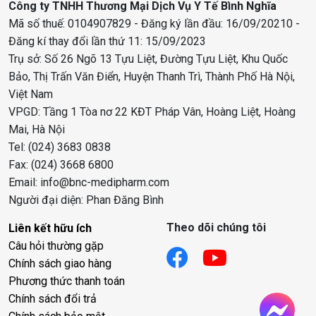
Công ty TNHH Thương Mại Dịch Vụ Y Tế Bình Nghĩa
Mã số thuế: 0104907829 - Đăng ký lần đầu: 16/09/20210 -
Đăng kí thay đổi lần thứ 11: 15/09/2023
Trụ sở: Số 26 Ngõ 13 Tựu Liệt, Đường Tựu Liệt, Khu Quốc
Bảo, Thị Trấn Văn Điển, Huyện Thanh Trì, Thành Phố Hà Nội,
Việt Nam
VPGD: Tầng 1 Tòa nơ 22 KĐT Pháp Vân, Hoàng Liệt, Hoàng
Mai, Hà Nội
Tel: (024) 3683 0838
Fax: (024) 3668 6800
Email: info@bnc-medipharm.com
Người đại diện: Phan Đăng Bình
Theo dõi chúng tôi
Liên kết hữu ích
Câu hỏi thường gặp
Chính sách giao hàng
Phương thức thanh toán
Chính sách đổi trả