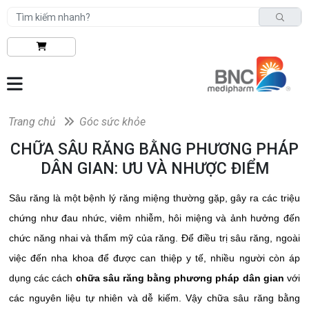
Trang chủ
Góc sức khỏe
CHỮA SÂU RĂNG BẰNG PHƯƠNG PHÁP
DÂN GIAN: ƯU VÀ NHƯỢC ĐIỂM
Sâu răng là một bệnh lý răng miệng thường gặp, gây ra các triệu
chứng như đau nhức, viêm nhiễm, hôi miệng và ảnh hưởng đến
chức năng nhai và thẩm mỹ của răng. Để điều trị sâu răng, ngoài
việc đến nha khoa để được can thiệp y tế, nhiều người còn áp
dụng các cách
chữa sâu răng bằng phương pháp dân gian
với
các nguyên liệu tự nhiên và dễ kiếm. Vậy chữa sâu răng bằng