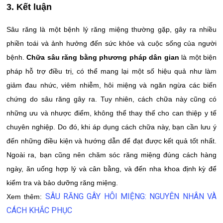
3. Kết luận
Sâu răng là một bệnh lý răng miệng thường gặp, gây ra nhiều
phiền toái và ảnh hưởng đến sức khỏe và cuộc sống của người
bệnh.
Chữa sâu răng bằng phương pháp dân gian
là một biện
pháp hỗ trợ điều trị, có thể mang lại một số hiệu quả như làm
giảm đau nhức, viêm nhiễm, hôi miệng và ngăn ngừa các biến
chứng do sâu răng gây ra. Tuy nhiên, cách chữa này cũng có
những ưu và nhược điểm, không thể thay thế cho can thiệp y tế
chuyên nghiệp. Do đó, khi áp dụng cách chữa này, bạn cần lưu ý
đến những điều kiện và hướng dẫn để đạt được kết quả tốt nhất.
Ngoài ra, bạn cũng nên chăm sóc răng miệng đúng cách hàng
ngày, ăn uống hợp lý và cân bằng, và đến nha khoa định kỳ để
kiểm tra và bảo dưỡng răng miệng.
SÂU RĂNG GÂY HÔI MIỆNG: NGUYÊN NHÂN VÀ
Xem thêm:
CÁCH KHẮC PHỤC