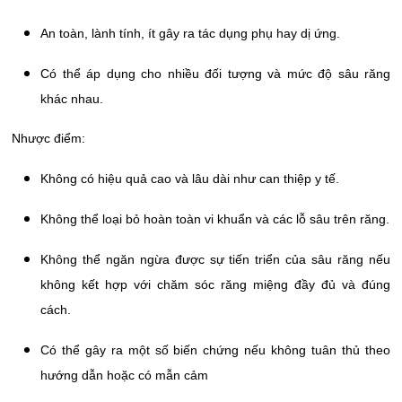
An toàn, lành tính, ít gây ra tác dụng phụ hay dị ứng.
Có thể áp dụng cho nhiều đối tượng và mức độ sâu răng
khác nhau.
Nhược điểm:
Không có hiệu quả cao và lâu dài như can thiệp y tế.
Không thể loại bỏ hoàn toàn vi khuẩn và các lỗ sâu trên răng.
Không thể ngăn ngừa được sự tiến triển của sâu răng nếu
không kết hợp với chăm sóc răng miệng đầy đủ và đúng
cách.
Có thể gây ra một số biến chứng nếu không tuân thủ theo
hướng dẫn hoặc có mẫn cảm