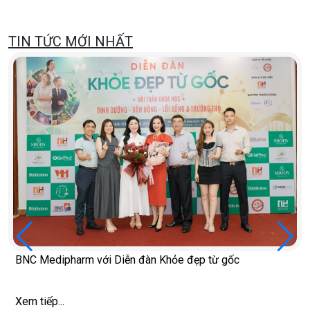
TIN TỨC MỚI NHẤT
BNC Medipharm với Diễn đàn Khỏe đẹp từ gốc
Xem tiếp...