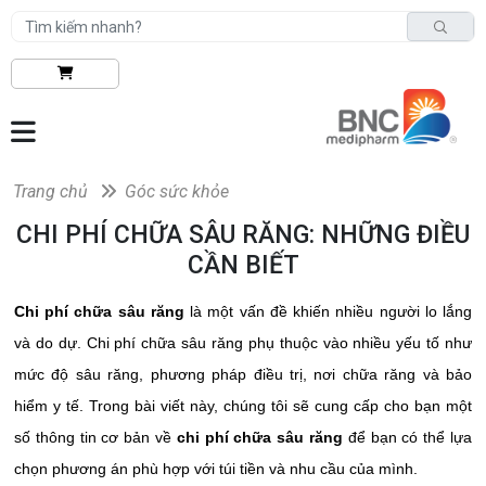
Trang chủ
Góc sức khỏe
CHI PHÍ CHỮA SÂU RĂNG: NHỮNG ĐIỀU
CẦN BIẾT
Chi phí chữa sâu răng
là một vấn đề khiến nhiều người lo lắng
và do dự. Chi phí chữa sâu răng phụ thuộc vào nhiều yếu tố như
mức độ sâu răng, phương pháp điều trị, nơi chữa răng và bảo
hiểm y tế. Trong bài viết này, chúng tôi sẽ cung cấp cho bạn một
số thông tin cơ bản về
chi phí chữa sâu răng
để bạn có thể lựa
chọn phương án phù hợp với túi tiền và nhu cầu của mình.