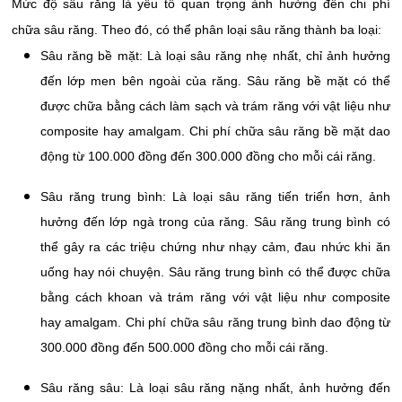
Mức độ sâu răng là yếu tố quan trọng ảnh hưởng đến chi phí
chữa sâu răng. Theo đó, có thể phân loại sâu răng thành ba loại:
Sâu răng bề mặt: Là loại sâu răng nhẹ nhất, chỉ ảnh hưởng
đến lớp men bên ngoài của răng. Sâu răng bề mặt có thể
được chữa bằng cách làm sạch và trám răng với vật liệu như
composite hay amalgam. Chi phí chữa sâu răng bề mặt dao
động từ 100.000 đồng đến 300.000 đồng cho mỗi cái răng.
Sâu răng trung bình: Là loại sâu răng tiến triển hơn, ảnh
hưởng đến lớp ngà trong của răng. Sâu răng trung bình có
thể gây ra các triệu chứng như nhạy cảm, đau nhức khi ăn
uống hay nói chuyện. Sâu răng trung bình có thể được chữa
bằng cách khoan và trám răng với vật liệu như composite
hay amalgam. Chi phí chữa sâu răng trung bình dao động từ
300.000 đồng đến 500.000 đồng cho mỗi cái răng.
Sâu răng sâu: Là loại sâu răng nặng nhất, ảnh hưởng đến