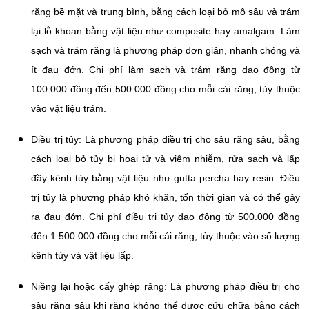
răng bề mặt và trung bình, bằng cách loại bỏ mô sâu và trám
lại lỗ khoan bằng vật liệu như composite hay amalgam. Làm
sạch và trám răng là phương pháp đơn giản, nhanh chóng và
ít đau đớn. Chi phí làm sạch và trám răng dao động từ
100.000 đồng đến 500.000 đồng cho mỗi cái răng, tùy thuộc
vào vật liệu trám.
Điều trị tủy: Là phương pháp điều trị cho sâu răng sâu, bằng
cách loại bỏ tủy bị hoại tử và viêm nhiễm, rửa sạch và lấp
đầy kênh tủy bằng vật liệu như gutta percha hay resin. Điều
trị tủy là phương pháp khó khăn, tốn thời gian và có thể gây
ra đau đớn. Chi phí điều trị tủy dao động từ 500.000 đồng
đến 1.500.000 đồng cho mỗi cái răng, tùy thuộc vào số lượng
kênh tủy và vật liệu lấp.
Niềng lại hoặc cấy ghép răng: Là phương pháp điều trị cho
sâu răng sâu khi răng không thể được cứu chữa bằng cách