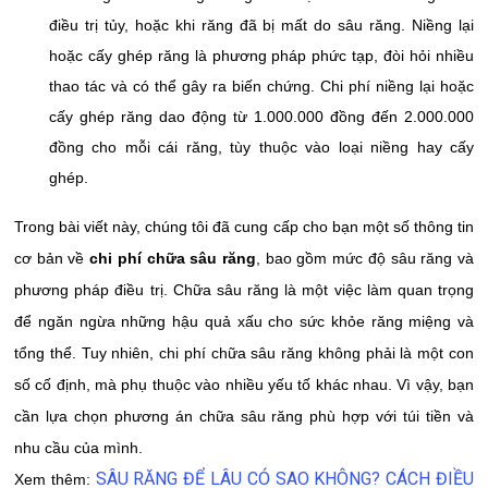
điều trị tủy, hoặc khi răng đã bị mất do sâu răng. Niềng lại
hoặc cấy ghép răng là phương pháp phức tạp, đòi hỏi nhiều
thao tác và có thể gây ra biến chứng. Chi phí niềng lại hoặc
cấy ghép răng dao động từ 1.000.000 đồng đến 2.000.000
đồng cho mỗi cái răng, tùy thuộc vào loại niềng hay cấy
ghép.
Trong bài viết này, chúng tôi đã cung cấp cho bạn một số thông tin
cơ bản về
chi phí chữa sâu răng
, bao gồm mức độ sâu răng và
phương pháp điều trị. Chữa sâu răng là một việc làm quan trọng
để ngăn ngừa những hậu quả xấu cho sức khỏe răng miệng và
tổng thể. Tuy nhiên, chi phí chữa sâu răng không phải là một con
số cố định, mà phụ thuộc vào nhiều yếu tố khác nhau. Vì vậy, bạn
cần lựa chọn phương án chữa sâu răng phù hợp với túi tiền và
nhu cầu của mình.
SÂU RĂNG ĐỂ LÂU CÓ SAO KHÔNG? CÁCH ĐIỀU
Xem thêm: