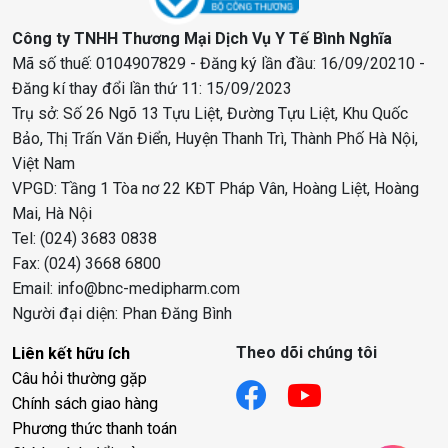
Công ty TNHH Thương Mại Dịch Vụ Y Tế Bình Nghĩa
Mã số thuế: 0104907829 - Đăng ký lần đầu: 16/09/20210 -
Đăng kí thay đổi lần thứ 11: 15/09/2023
Trụ sở: Số 26 Ngõ 13 Tựu Liệt, Đường Tựu Liệt, Khu Quốc
Bảo, Thị Trấn Văn Điển, Huyện Thanh Trì, Thành Phố Hà Nội,
Việt Nam
VPGD: Tầng 1 Tòa nơ 22 KĐT Pháp Vân, Hoàng Liệt, Hoàng
Mai, Hà Nội
Tel: (024) 3683 0838
Fax: (024) 3668 6800
Email: info@bnc-medipharm.com
Người đại diện: Phan Đăng Bình
Theo dõi chúng tôi
Liên kết hữu ích
Câu hỏi thường gặp
Chính sách giao hàng
Phương thức thanh toán