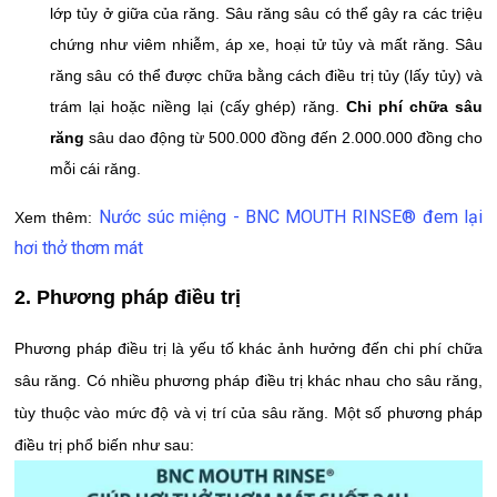
lớp tủy ở giữa của răng. Sâu răng sâu có thể gây ra các triệu
chứng như viêm nhiễm, áp xe, hoại tử tủy và mất răng. Sâu
răng sâu có thể được chữa bằng cách điều trị tủy (lấy tủy) và
trám lại hoặc niềng lại (cấy ghép) răng.
Chi phí chữa sâu
răng
sâu dao động từ 500.000 đồng đến 2.000.000 đồng cho
mỗi cái răng.
Nước súc miệng - BNC MOUTH RINSE® đem lại
Xem thêm:
hơi thở thơm mát
2. Phương pháp điều trị
Phương pháp điều trị là yếu tố khác ảnh hưởng đến chi phí chữa
sâu răng. Có nhiều phương pháp điều trị khác nhau cho sâu răng,
tùy thuộc vào mức độ và vị trí của sâu răng. Một số phương pháp
điều trị phổ biến như sau: