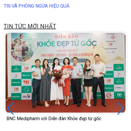
TRỊ VÀ PHÒNG NGỪA HIỆU QUẢ
TIN TỨC MỚI NHẤT
BNC Medipharm với Diễn đàn Khỏe đẹp từ gốc