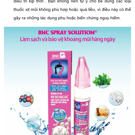
điều trị kịp thời . Bạn không nên tự ý cho bé dùng các loại
thuốc xịt mũi không phù hợp hoặc quá liều, vì điều này có thể
gây ra những tác dụng phụ hoặc biến chứng nguy hiểm.