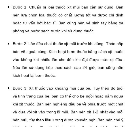
Bước 1: Chuẩn bị loại thuốc xịt mũi bạn cần sử dụng. Bạn
nên lựa chọn loại thuốc có chất lượng tốt và được chỉ định
hoặc tư vấn bởi bác sĩ. Bạn cũng nên vệ sinh tay bằng xà
phòng và nước sạch trước khi sử dụng thuốc.
Bước 2: Lắc đều chai thuốc xịt mũi trước khi dùng. Tháo nắp
bảo vệ ngoài cùng. Kích hoạt bơm thuốc bằng cách xịt thuốc
vào không khí nhiều lần cho đến khi đạt được mức xịt đều.
Nếu lần sử dụng tiếp theo cách sau 24 giờ, bạn cũng nên
kích hoạt lại bơm thuốc.
Bước 3: Xịt thuốc vào khoang mũi của bé. Tùy theo độ tuổi
và tình trạng của bé, bạn có thể cho bé ngồi hoặc nằm ngửa
khi xịt thuốc. Bạn nên nghiêng đầu bé về phía trước một chút
và đưa vòi xịt vào trong lỗ mũi. Bạn nên xịt 1-2 nhát vào mỗi
bên mũi, tùy theo liều lượng được khuyến nghị.Bạn nên chú ý