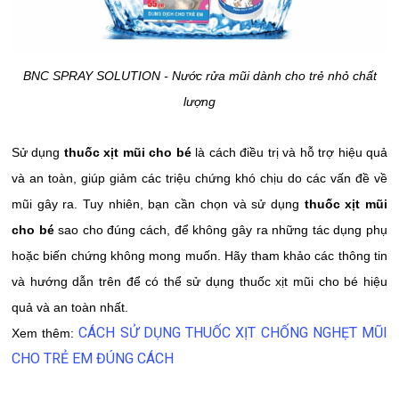
BNC SPRAY SOLUTION - Nước rửa mũi dành cho trẻ nhỏ chất
lượng
Sử dụng
thuốc xịt mũi cho bé
là cách điều trị và hỗ trợ hiệu quả
và an toàn, giúp giảm các triệu chứng khó chịu do các vấn đề về
mũi gây ra. Tuy nhiên, bạn cần chọn và sử dụng
thuốc xịt mũi
cho bé
sao cho đúng cách, để không gây ra những tác dụng phụ
hoặc biến chứng không mong muốn. Hãy tham khảo các thông tin
và hướng dẫn trên để có thể sử dụng thuốc xịt mũi cho bé hiệu
quả và an toàn nhất.
CÁCH SỬ DỤNG THUỐC XỊT CHỐNG NGHẸT MŨI
Xem thêm:
CHO TRẺ EM ĐÚNG CÁCH