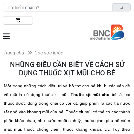
Trang chủ
Góc sức khỏe
NHỮNG ĐIỀU CẦN BIẾT VỀ CÁCH SỬ
DỤNG THUỐC XỊT MŨI CHO BÉ
Một trong những cách điều trị và hỗ trợ cho bé khi bị các vấn đề
về mũi là sử dụng thuốc xịt mũi.
Thuốc xịt mũi cho bé
là loại
thuốc được đóng trong chai có vòi xịt, giúp phun ra các tia nước
rất nhỏ vào khoang mũi của bé. Thuốc xịt mũi có thể có các thành
phần khác nhau, như nước muối sinh lý, thuốc giảm phù nề niêm
mạc mũi, thuốc chống viêm, thuốc kháng khuẩn, v.v. Tùy theo