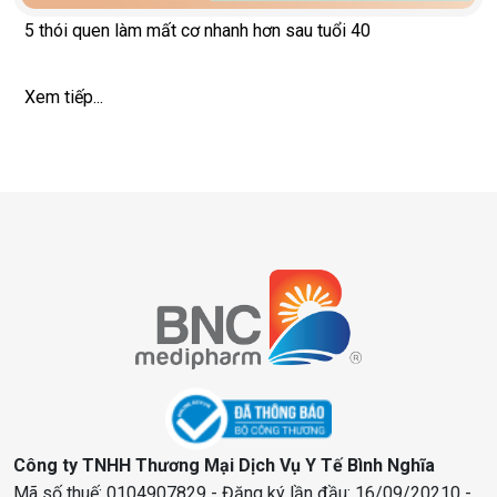
5 thói quen làm mất cơ nhanh hơn sau tuổi 40
Xem tiếp...
Công ty TNHH Thương Mại Dịch Vụ Y Tế Bình Nghĩa
Mã số thuế: 0104907829 - Đăng ký lần đầu: 16/09/20210 -