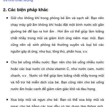
2. Các biện pháp khác
Giữ cho không khí trong phòng bé ẩm và sạch sẽ: Bạn nên
chạy máy giữ ẩm không khí hoặc đặt một bình nước sôi gần
giường bé để tạo ra hơi ẩm . Hơi ẩm có thể giúp làm loãng
chất nhầy trong mũi và giảm kích ứng niêm mạc mũi. Bạn
cũng nên vệ sinh phòng bé thường xuyên và loại bỏ các
nguồn gây dị ứng, như bụi, lông thú, phấn hoa, v.v.
Cho bé uống nhiều nước: Bạn nên cho bé uống nhiều nước
hoặc các loại nước có chứa vitamin C, như nước cam, nước
chanh, v.v . Nước có thể giúp làm loãng chất nhầy trong mũi
và hỗ trợ hệ miễn dịch của bé. Bạn cũng nên cho bé uống
nước ấm hoặc canh để giảm cảm giác khô và đau họng.
Xoa bóp mũi và ngực cho bé: Bạn có thể xoa bóp mũi và
ngực cho bé bằng các loại dầu có tác dụng làm thông mũi,