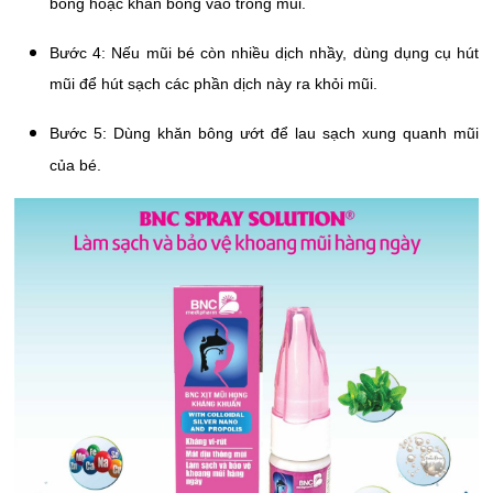
bông hoặc khăn bông vào trong mũi.
Bước 4: Nếu mũi bé còn nhiều dịch nhầy, dùng dụng cụ hút
mũi để hút sạch các phần dịch này ra khỏi mũi.
Bước 5: Dùng khăn bông ướt để lau sạch xung quanh mũi
của bé.