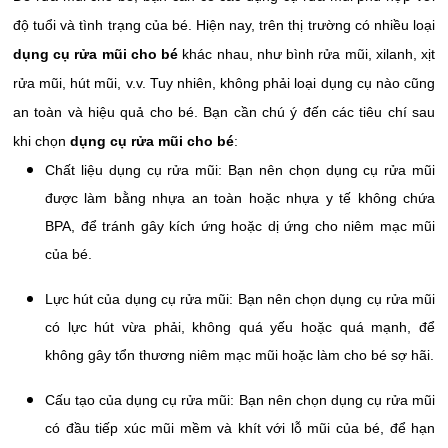
độ tuổi và tình trạng của bé. Hiện nay, trên thị trường có nhiều loại
dụng cụ rửa mũi cho bé
khác nhau, như bình rửa mũi, xilanh, xịt
rửa mũi, hút mũi, v.v. Tuy nhiên, không phải loại dụng cụ nào cũng
an toàn và hiệu quả cho bé. Bạn cần chú ý đến các tiêu chí sau
khi chọn
dụng cụ rửa mũi cho bé
:
Chất liệu dụng cụ rửa mũi: Bạn nên chọn dụng cụ rửa mũi
được làm bằng nhựa an toàn hoặc nhựa y tế không chứa
BPA, để tránh gây kích ứng hoặc dị ứng cho niêm mạc mũi
của bé.
Lực hút của dụng cụ rửa mũi: Bạn nên chọn dụng cụ rửa mũi
có lực hút vừa phải, không quá yếu hoặc quá mạnh, để
không gây tổn thương niêm mạc mũi hoặc làm cho bé sợ hãi.
Cấu tạo của dụng cụ rửa mũi: Bạn nên chọn dụng cụ rửa mũi
có đầu tiếp xúc mũi mềm và khít với lỗ mũi của bé, để hạn