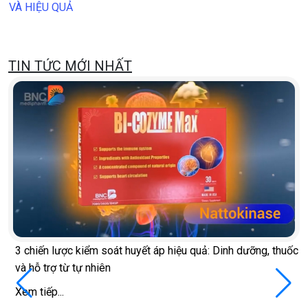
VÀ HIỆU QUẢ
TIN TỨC MỚI NHẤT
3 chiến lược kiểm soát huyết áp hiệu quả: Dinh dưỡng, thuốc
và hỗ trợ từ tự nhiên
Xem tiếp...