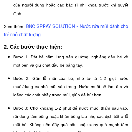
của người dùng hoặc các bác sĩ nhi khoa trước khi quyết
định.
BNC SPRAY SOLUTION - Nước rửa mũi dành cho
Xem thêm:
trẻ nhỏ chất lượng
2. Các bước thực hiện:
Bước 1: Đặt bé nằm lưng trên giường, nghiêng đầu bé về
một bên và giữ chặt đầu bé bằng tay.
Bước 2: Gần lỗ mũi của bé, nhỏ từ từ 1-2 giọt nước
muối/dụng cụ nhỏ mũi vào trong. Nước muối sẽ làm ẩm và
loãng các chất nhầy trong mũi, giúp dễ hút hơn.
Bước 3: Chờ khoảng 1-2 phút để nước muối thấm sâu vào,
rồi dùng tăm bông hoặc khăn bông lau nhẹ các dịch tiết ở lỗ
mũi bé. Không nên đẩy quá sâu hoặc xoay quá mạnh tăm