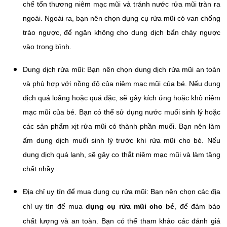
chế tổn thương niêm mạc mũi và tránh nước rửa mũi tràn ra
ngoài. Ngoài ra, bạn nên chọn dụng cụ rửa mũi có van chống
trào ngược, để ngăn không cho dung dịch bẩn chảy ngược
vào trong bình.
Dung dịch rửa mũi: Bạn nên chọn dung dịch rửa mũi an toàn
và phù hợp với nồng độ của niêm mạc mũi của bé. Nếu dung
dịch quá loãng hoặc quá đặc, sẽ gây kích ứng hoặc khô niêm
mạc mũi của bé. Bạn có thể sử dụng nước muối sinh lý hoặc
các sản phẩm xịt rửa mũi có thành phần muối. Bạn nên làm
ấm dung dịch muối sinh lý trước khi rửa mũi cho bé. Nếu
dung dịch quá lạnh, sẽ gây co thắt niêm mạc mũi và làm tăng
chất nhầy.
Địa chỉ uy tín để mua dụng cụ rửa mũi: Bạn nên chọn các địa
chỉ uy tín để mua
dụng cụ rửa mũi cho bé
, để đảm bảo
chất lượng và an toàn. Bạn có thể tham khảo các đánh giá