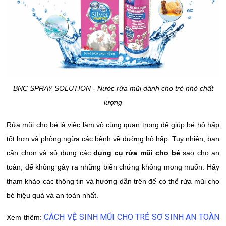
BNC SPRAY SOLUTION - Nước rửa mũi dành cho trẻ nhỏ chất
lượng
Rửa mũi cho bé là việc làm vô cùng quan trọng để giúp bé hô hấp
tốt hơn và phòng ngừa các bệnh về đường hô hấp. Tuy nhiên, bạn
cần chọn và sử dụng các
dụng cụ rửa mũi cho bé
sao cho an
toàn, để không gây ra những biến chứng không mong muốn. Hãy
tham khảo các thông tin và hướng dẫn trên để có thể rửa mũi cho
bé hiệu quả và an toàn nhất.
CÁCH VỆ SINH MŨI CHO TRẺ SƠ SINH AN TOÀN
Xem thêm: