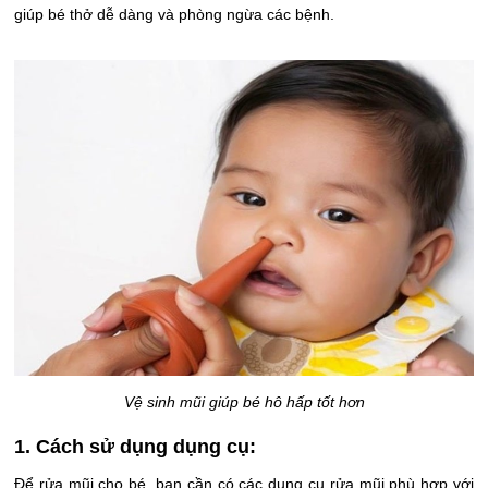
giúp bé thở dễ dàng và phòng ngừa các bệnh.
Vệ sinh mũi giúp bé hô hấp tốt hơn
1. Cách sử dụng dụng cụ:
Để rửa mũi cho bé, bạn cần có các dụng cụ rửa mũi phù hợp với