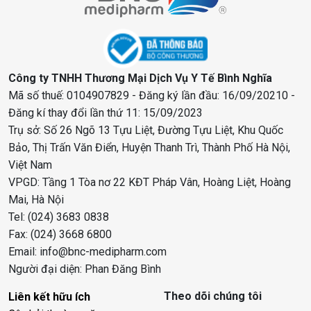
Công ty TNHH Thương Mại Dịch Vụ Y Tế Bình Nghĩa
Mã số thuế: 0104907829 - Đăng ký lần đầu: 16/09/20210 -
Đăng kí thay đổi lần thứ 11: 15/09/2023
Trụ sở: Số 26 Ngõ 13 Tựu Liệt, Đường Tựu Liệt, Khu Quốc
Bảo, Thị Trấn Văn Điển, Huyện Thanh Trì, Thành Phố Hà Nội,
Việt Nam
VPGD: Tầng 1 Tòa nơ 22 KĐT Pháp Vân, Hoàng Liệt, Hoàng
Mai, Hà Nội
Tel: (024) 3683 0838
Fax: (024) 3668 6800
Email: info@bnc-medipharm.com
Người đại diện: Phan Đăng Bình
Theo dõi chúng tôi
Liên kết hữu ích