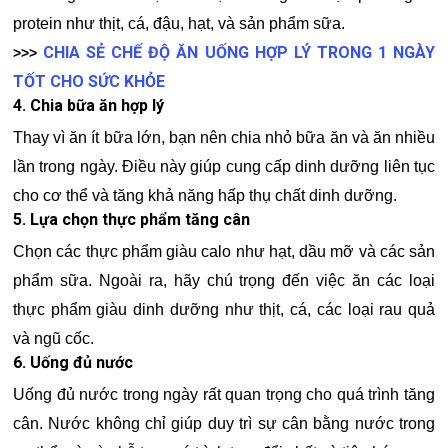
protein như thịt, cá, đậu, hạt, và sản phẩm sữa.
CHIA SẺ CHẾ ĐỘ ĂN UỐNG HỢP LÝ TRONG 1 NGÀY
>>>
TỐT CHO SỨC KHỎE
4. Chia bữa ăn hợp lý
Thay vì ăn ít bữa lớn, bạn nên chia nhỏ bữa ăn và ăn nhiều
lần trong ngày. Điều này giúp cung cấp dinh dưỡng liên tục
cho cơ thể và tăng khả năng hấp thụ chất dinh dưỡng.
5. Lựa chọn thực phẩm tăng cân
Chọn các thực phẩm giàu calo như hạt, dầu mỡ và các sản
phẩm sữa. Ngoài ra, hãy chú trọng đến việc ăn các loại
thực phẩm giàu dinh dưỡng như thịt, cá, các loại rau quả
và ngũ cốc.
6. Uống đủ nước
Uống đủ nước trong ngày rất quan trọng cho quá trình tăng
cân. Nước không chỉ giúp duy trì sự cân bằng nước trong