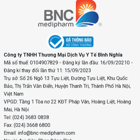
Công ty TNHH Thương Mại Dịch Vụ Y Tế Bình Nghĩa
Mã số thuế: 0104907829 - Đăng ký lần đầu: 16/09/20210 -
Đăng kí thay đổi lần thứ 11: 15/09/2023
Trụ sở: Số 26 Ngõ 13 Tựu Liệt, Đường Tựu Liệt, Khu Quốc
Bảo, Thị Trấn Văn Điển, Huyện Thanh Trì, Thành Phố Hà Nội,
Việt Nam
VPGD: Tầng 1 Tòa nơ 22 KĐT Pháp Vân, Hoàng Liệt, Hoàng
Mai, Hà Nội
Tel: (024) 3683 0838
Fax: (024) 3668 6800
Email: info@bnc-medipharm.com