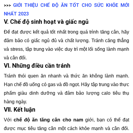
GIỚI THIỆU CHẾ ĐỘ ĂN TỐT CHO SỨC KHỎE MỚI
>>>
NHẤT 2023
V. Chế độ sinh hoạt và giấc ngủ
Để đạt được kết quả tốt nhất trong quá trình tăng cân, hãy
đảm bảo có giấc ngủ đủ và chất lượng. Tránh căng thẳng
và stress, tập trung vào việc duy trì một lối sống lành mạnh
và cân đối.
VI. Những điều cần tránh
Tránh thói quen ăn nhanh và thức ăn không lành mạnh.
Hạn chế đồ uống có gas và đồ ngọt. Hãy tập trung vào thực
phẩm giàu dinh dưỡng và đảm bảo lượng calo tiêu thụ
hàng ngày.
VII. Kết luận
Với
chế độ ăn tăng cân cho nam
giới, bạn có thể đạt
được mục tiêu tăng cân một cách khỏe mạnh và cân đối.