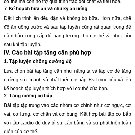
cơ thể mà còn hỗ trợ quá trình trao đổi chất và tiêu hóa.
7. Kế hoạch bữa ăn và chu kỳ ăn uống
Đặt lịch trình ăn đều đặn và không bỏ bữa. Hơn nữa, chế
độ ăn uống trước và sau tập luyện cũng rất quan trọng để
đảm bảo cung cấp đủ năng lượng cho cơ thể và phục hồi
sau khi tập luyện.
IV. Các bài tập tăng cân phù hợp
1. Tập luyện chống cường độ
Lựa chọn bài tập tăng cân như nâng tạ và tập cơ để tăng
cường sức mạnh và phát triển cơ bắp. Đặt mục tiêu và lên
kế hoạch tập luyện thích hợp với cơ thể của bạn.
2. Tăng cường cơ bắp
Bài tập tập trung vào các nhóm cơ chính như cơ ngực, cơ
vai, cơ lưng, cơ chân và cơ bụng. Kết hợp bài tập cơ bắp
với tập cardio để duy trì sự cân bằng và sự phát triển toàn
diện của cơ thể.