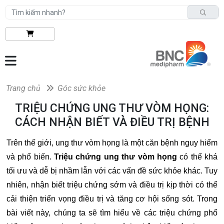
Trang chủ
Góc sức khỏe
TRIỆU CHỨNG UNG THƯ VÒM HỌNG:
CÁCH NHẬN BIẾT VÀ ĐIỀU TRỊ BỆNH
Trên thế giới, ung thư vòm họng là một căn bệnh nguy hiểm
và phổ biến.
Triệu chứng ung thư vòm họng
có thể khá
tối ưu và dễ bị nhầm lẫn với các vấn đề sức khỏe khác. Tuy
nhiên, nhận biết triệu chứng sớm và điều trị kịp thời có thể
cải thiện triển vọng điều trị và tăng cơ hội sống sót. Trong
bài viết này, chúng ta sẽ tìm hiểu về các triệu chứng phổ