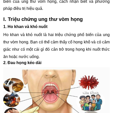
biến của ung thư vòm họng, cách nhận biết và phương
pháp điều trị hiệu quả.
I. Triệu chứng ung thư vòm họng
1. Ho khan và khó nuốt
Ho khan và khó nuốt là hai triệu chứng phổ biến của ung
thư vòm họng. Bạn có thể cảm thấy cổ họng khô và có cảm
giác như có một cái gì đó cản trở trong họng khi nuốt thức
ăn hoặc nước uống.
2. Đau họng kéo dài