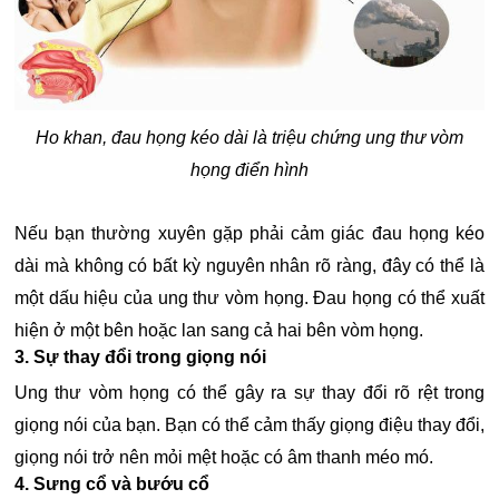
Ho khan, đau họng kéo dài là triệu chứng ung thư vòm
họng điển hình
Nếu bạn thường xuyên gặp phải cảm giác đau họng kéo
dài mà không có bất kỳ nguyên nhân rõ ràng, đây có thể là
một dấu hiệu của ung thư vòm họng. Đau họng có thể xuất
hiện ở một bên hoặc lan sang cả hai bên vòm họng.
3. Sự thay đổi trong giọng nói
Ung thư vòm họng có thể gây ra sự thay đổi rõ rệt trong
giọng nói của bạn. Bạn có thể cảm thấy giọng điệu thay đổi,
giọng nói trở nên mỏi mệt hoặc có âm thanh méo mó.
4. Sưng cổ và bướu cổ