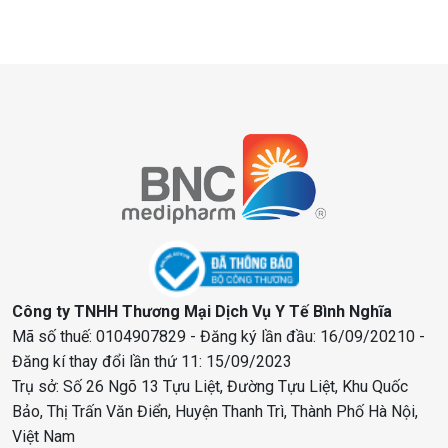
Công ty TNHH Thương Mại Dịch Vụ Y Tế Bình Nghĩa
Mã số thuế: 0104907829 - Đăng ký lần đầu: 16/09/20210 -
Đăng kí thay đổi lần thứ 11: 15/09/2023
Trụ sở: Số 26 Ngõ 13 Tựu Liệt, Đường Tựu Liệt, Khu Quốc
Bảo, Thị Trấn Văn Điển, Huyện Thanh Trì, Thành Phố Hà Nội,
Việt Nam