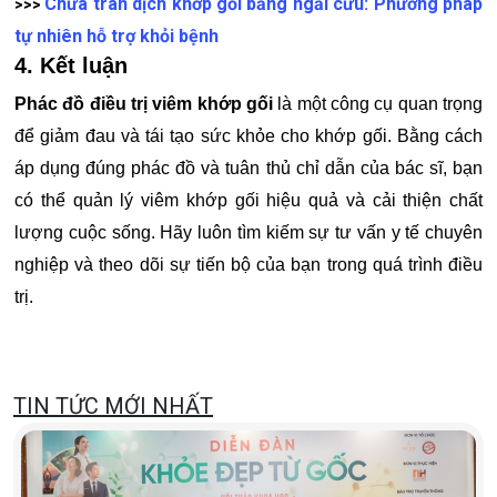
Chữa tràn dịch khớp gối bằng ngải cứu: Phương pháp
>>>
tự nhiên hỗ trợ khỏi bệnh
4. Kết luận
Phác đồ điều trị viêm khớp gối
là một công cụ quan trọng
để giảm đau và tái tạo sức khỏe cho khớp gối. Bằng cách
áp dụng đúng phác đồ và tuân thủ chỉ dẫn của bác sĩ, bạn
có thể quản lý viêm khớp gối hiệu quả và cải thiện chất
lượng cuộc sống. Hãy luôn tìm kiếm sự tư vấn y tế chuyên
nghiệp và theo dõi sự tiến bộ của bạn trong quá trình điều
trị.
TIN TỨC MỚI NHẤT