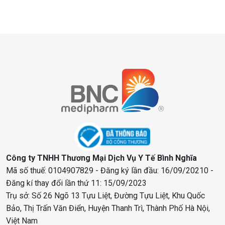
Công ty TNHH Thương Mại Dịch Vụ Y Tế Bình Nghĩa
Mã số thuế: 0104907829 - Đăng ký lần đầu: 16/09/20210 -
Đăng kí thay đổi lần thứ 11: 15/09/2023
Trụ sở: Số 26 Ngõ 13 Tựu Liệt, Đường Tựu Liệt, Khu Quốc
Bảo, Thị Trấn Văn Điển, Huyện Thanh Trì, Thành Phố Hà Nội,
Việt Nam