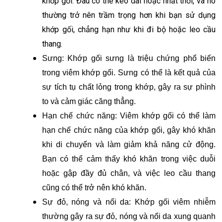
khớp gối. Đau có thể kéo dài hoặc nhất thời, và nó
thường trở nên trầm trọng hơn khi bạn sử dụng
khớp gối, chẳng hạn như khi đi bộ hoặc leo cầu
thang.
Sưng: Khớp gối sưng là triệu chứng phổ biến
trong viêm khớp gối. Sưng có thể là kết quả của
sự tích tụ chất lỏng trong khớp, gây ra sự phình
to và cảm giác căng thẳng.
Hạn chế chức năng: Viêm khớp gối có thể làm
hạn chế chức năng của khớp gối, gây khó khăn
khi di chuyển và làm giảm khả năng cử động.
Bạn có thể cảm thấy khó khăn trong việc duỗi
hoặc gập đầy đủ chân, và việc leo cầu thang
cũng có thể trở nên khó khăn.
Sự đỏ, nóng và nổi da: Khớp gối viêm nhiễm
thường gây ra sự đỏ, nóng và nổi da xung quanh