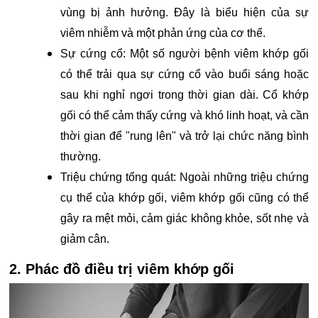
vùng bị ảnh hưởng. Đây là biểu hiện của sự
viêm nhiễm và một phản ứng của cơ thể.
Sự cứng cổ: Một số người bệnh viêm khớp gối
có thể trải qua sự cứng cổ vào buổi sáng hoặc
sau khi nghỉ ngơi trong thời gian dài. Cổ khớp
gối có thể cảm thấy cứng và khó linh hoạt, và cần
thời gian để "rung lên" và trở lại chức năng bình
thường.
Triệu chứng tổng quát: Ngoài những triệu chứng
cụ thể của khớp gối, viêm khớp gối cũng có thể
gây ra mệt mỏi, cảm giác không khỏe, sốt nhẹ và
giảm cân.
2. Phác đồ điều trị viêm khớp gối