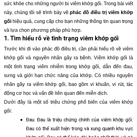
sức khỏe cho những người bị viêm khớp gối. Trong bài viết
này, chúng tôi sẽ trình bày về
phác đồ điều trị viêm khớp
gối
hiệu quả, cung cấp cho bạn những thông tin quan trọng
và lựa chọn phương pháp phù hợp.
1. Tìm hiểu rõ về tình trạng viêm khớp gối
Trước khi đi vào phác đồ điều trị, cần phải hiểu rõ về viêm
khớp gối và nguyên nhân gây ra bệnh. Viêm khớp gối là
một tình trạng viêm nhiễm trong khớp gối, dẫn đến đau,
sưng và giới hạn chức năng của khớp. Có nhiều nguyên
nhân gây ra viêm khớp gối, bao gồm vi khuẩn, vi rút, tác
động cơ học và vấn đề liên quan đến miễn dịch.
Dưới đây là một số triệu chứng phổ biến của viêm khớp
gối:
Đau: Đau là triệu chứng chính của viêm khớp gối.
Đau có thể xuất hiện trong và xung quanh khu vực