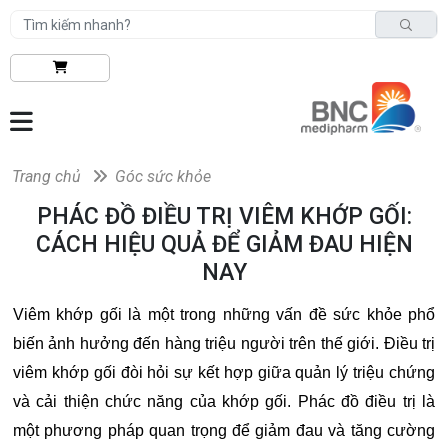
Trang chủ
Góc sức khỏe
PHÁC ĐỒ ĐIỀU TRỊ VIÊM KHỚP GỐI:
CÁCH HIỆU QUẢ ĐỂ GIẢM ĐAU HIỆN
NAY
Viêm khớp gối là một trong những vấn đề sức khỏe phổ
biến ảnh hưởng đến hàng triệu người trên thế giới. Điều trị
viêm khớp gối đòi hỏi sự kết hợp giữa quản lý triệu chứng
và cải thiện chức năng của khớp gối. Phác đồ điều trị là
một phương pháp quan trọng để giảm đau và tăng cường