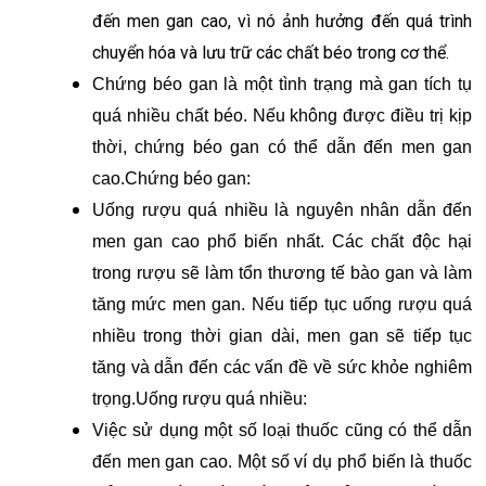
đến men gan cao, vì nó ảnh hưởng đến quá trình
chuyển hóa và lưu trữ các chất béo trong cơ thể.
Chứng béo gan là một tình trạng mà gan tích tụ
quá nhiều chất béo. Nếu không được điều trị kịp
thời, chứng béo gan có thể dẫn đến men gan
cao.Chứng béo gan:
Uống rượu quá nhiều là nguyên nhân dẫn đến
men gan cao phổ biến nhất. Các chất độc hại
trong rượu sẽ làm tổn thương tế bào gan và làm
tăng mức men gan. Nếu tiếp tục uống rượu quá
nhiều trong thời gian dài, men gan sẽ tiếp tục
tăng và dẫn đến các vấn đề về sức khỏe nghiêm
trọng.Uống rượu quá nhiều:
Việc sử dụng một số loại thuốc cũng có thể dẫn
đến men gan cao. Một số ví dụ phổ biến là thuốc