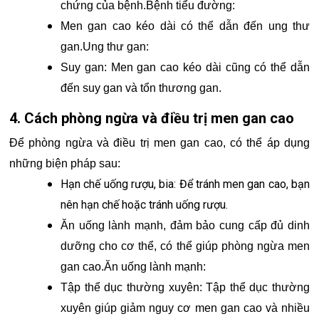
chứng của bệnh.Bệnh tiểu đường:
Men gan cao kéo dài có thể dẫn đến ung thư
gan.Ung thư gan:
Suy gan: Men gan cao kéo dài cũng có thể dẫn
đến suy gan và tổn thương gan.
4. Cách phòng ngừa và điều trị men gan cao
Để phòng ngừa và điều trị men gan cao, có thể áp dụng
những biện pháp sau:
Hạn chế uống rượu, bia: Để tránh men gan cao, bạn
nên hạn chế hoặc tránh uống rượu.
Ăn uống lành mạnh, đảm bảo cung cấp đủ dinh
dưỡng cho cơ thể, có thể giúp phòng ngừa men
gan cao.Ăn uống lành mạnh:
Tập thể dục thường xuyên: Tập thể dục thường
xuyên giúp giảm nguy cơ men gan cao và nhiều