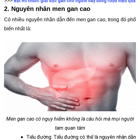
>>>
Bật mí thuốc giải độc gan cho người hay uống rượu hiệu quả
2. Nguyên nhân men gan cao
Có nhiều nguyên nhân dẫn đến men gan cao, trong đó phổ
biến nhất là:
Men gan cao có nguy hiểm không là câu hỏi mà mọi người
tam quan tâm
Tiểu đường: Tiểu đường có thể là nguyên nhân dẫn