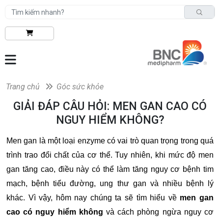
Trang chủ
Góc sức khỏe
GIẢI ĐÁP CÂU HỎI: MEN GAN CAO CÓ
NGUY HIỂM KHÔNG?
Men gan là một loại enzyme có vai trò quan trọng trong quá
trình trao đổi chất của cơ thể. Tuy nhiên, khi mức độ men
gan tăng cao, điều này có thể làm tăng nguy cơ bệnh tim
mạch, bệnh tiểu đường, ung thư gan và nhiều bệnh lý
khác. Vì vậy, hôm nay chúng ta sẽ tìm hiểu về
men gan
cao có nguy hiểm không
và cách phòng ngừa nguy cơ