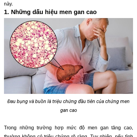
này.
1. Những dấu hiệu men gan cao
Đau bụng và buồn là triệu chứng đầu tiên của chứng men
gan cao
Trong những trường hợp mức độ men gan tăng cao,
thường không có triệu chứng rõ ràng. Tuy nhiên, nếu tình