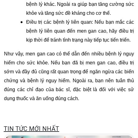
bệnh lý khác. Ngoài ra giúp bạn tăng cường sức
khỏe và tăng sức đề kháng cho cơ thể.
Điều trị các bệnh lý liên quan: Nếu bạn mắc các
bệnh lý liên quan đến men gan cao, hãy điều trị
kịp thời để tránh tình trạng này tiếp tục tiến triển.
Như vậy, men gan cao có thể dẫn đến nhiều bệnh lý nguy
hiểm cho sức khỏe. Nếu bạn đã bị men gan cao, điều trị
sớm và đầy đủ cũng rất quan trọng để ngăn ngừa các biến
chứng và bệnh lý nguy hiểm. Ngoài ra, bạn nên tuân thủ
đúng các chỉ đạo của bác sĩ, đặc biệt là đối với việc sử
dụng thuốc và ăn uống đúng cách.
TIN TỨC MỚI NHẤT