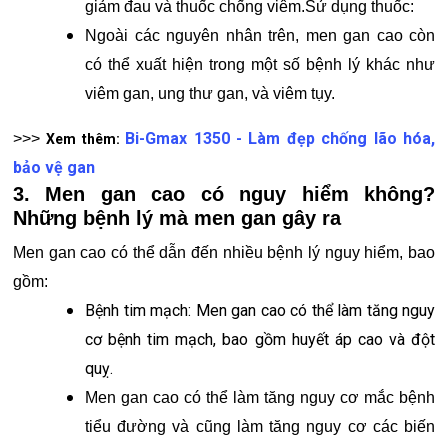
giảm đau và thuốc chống viêm.Sử dụng thuốc:
Ngoài các nguyên nhân trên, men gan cao còn
có thể xuất hiện trong một số bệnh lý khác như
viêm gan, ung thư gan, và viêm tụy.
Bi-Gmax 1350 - Làm đẹp chống lão hóa,
>>>
Xem thêm:
bảo vệ gan
3. Men gan cao có nguy hiểm không?
Những bệnh lý mà men gan gây ra
Men gan cao có thể dẫn đến nhiều bệnh lý nguy hiểm, bao
gồm:
Bệnh tim mạch: Men gan cao có thể làm tăng nguy
cơ bệnh tim mạch, bao gồm huyết áp cao và đột
quỵ.
Men gan cao có thể làm tăng nguy cơ mắc bệnh
tiểu đường và cũng làm tăng nguy cơ các biến