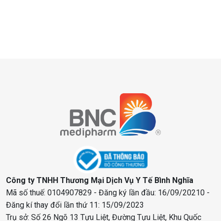
Công ty TNHH Thương Mại Dịch Vụ Y Tế Bình Nghĩa
Mã số thuế: 0104907829 - Đăng ký lần đầu: 16/09/20210 -
Đăng kí thay đổi lần thứ 11: 15/09/2023
Trụ sở: Số 26 Ngõ 13 Tựu Liệt, Đường Tựu Liệt, Khu Quốc