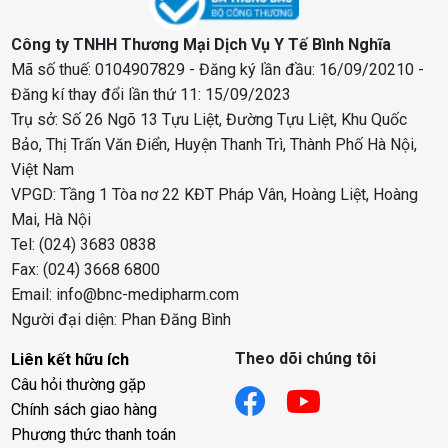
Công ty TNHH Thương Mại Dịch Vụ Y Tế Bình Nghĩa
Mã số thuế: 0104907829 - Đăng ký lần đầu: 16/09/20210 -
Đăng kí thay đổi lần thứ 11: 15/09/2023
Trụ sở: Số 26 Ngõ 13 Tựu Liệt, Đường Tựu Liệt, Khu Quốc
Bảo, Thị Trấn Văn Điển, Huyện Thanh Trì, Thành Phố Hà Nội,
Việt Nam
VPGD: Tầng 1 Tòa nơ 22 KĐT Pháp Vân, Hoàng Liệt, Hoàng
Mai, Hà Nội
Tel: (024) 3683 0838
Fax: (024) 3668 6800
Email: info@bnc-medipharm.com
Người đại diện: Phan Đăng Bình
Theo dõi chúng tôi
Liên kết hữu ích
Câu hỏi thường gặp
Chính sách giao hàng
Phương thức thanh toán