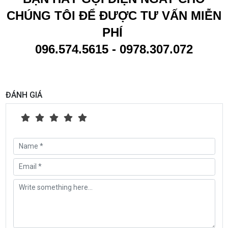
CHÚNG TÔI ĐỂ ĐƯỢC TƯ VẤN MIỄN
PHÍ
096.574.5615 - 0978.307.072
ĐÁNH GIÁ