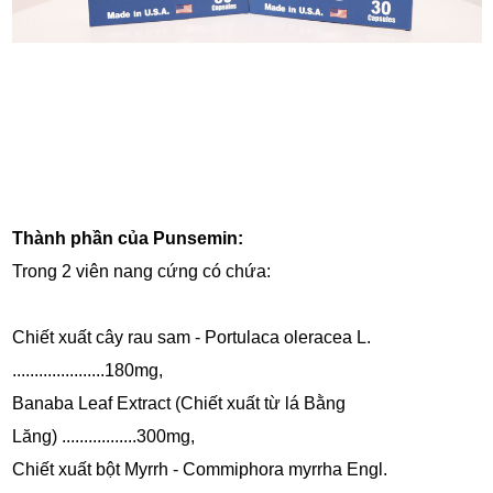
Thành phần của Punsemin:
Trong 2 viên nang cứng có chứa:
Chiết xuất cây rau sam - Portulaca oleracea L.
.....................180mg,
Banaba Leaf Extract (Chiết xuất từ lá Bằng
Lăng) .................300mg,
Chiết xuất bột Myrrh - Commiphora myrrha Engl.