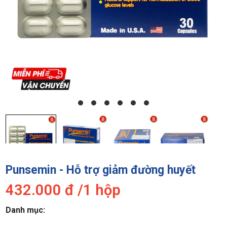
Punsemin - Hỗ trợ giảm đường huyết
432.000
đ /
1 hộp
Danh mục: