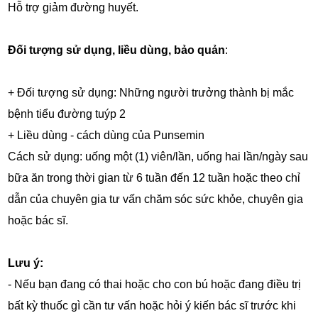
Hỗ trợ giảm đường huyết.
Đối tượng sử dụng, liều dùng, bảo quản
:
+ Đối tượng sử dụng: Những người trưởng thành bị mắc
bệnh tiểu đường tuýp 2
+ Liều dùng - cách dùng của Punsemin
Cách sử dụng: uống một (1) viên/lần, uống hai lần/ngày sau
bữa ăn trong thời gian từ 6 tuần đến 12 tuần hoặc theo chỉ
dẫn của chuyên gia tư vấn chăm sóc sức khỏe, chuyên gia
hoặc bác sĩ.
Lưu ý:
- Nếu bạn đang có thai hoặc cho con bú hoặc đang điều trị
bất kỳ thuốc gì cần tư vấn hoặc hỏi ý kiến bác sĩ trước khi