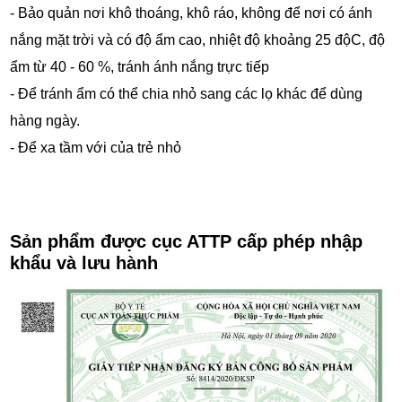
- Bảo quản nơi khô thoáng, khô ráo, không để nơi có ánh
nắng mặt trời và có độ ẩm cao, nhiệt độ khoảng 25 độC, độ
ẩm từ 40 - 60 %, tránh ánh nắng trực tiếp
- Để tránh ẩm có thể chia nhỏ sang các lọ khác để dùng
hàng ngày.
- Để xa tầm với của trẻ nhỏ
Sản phẩm được cục ATTP cấp phép nhập
khẩu và lưu hành