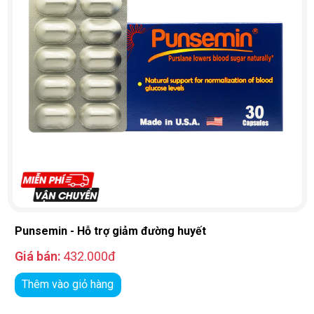
Punsemin - Hỗ trợ giảm đường huyết
Giá bán:
432.000đ
Thêm vào giỏ hàng