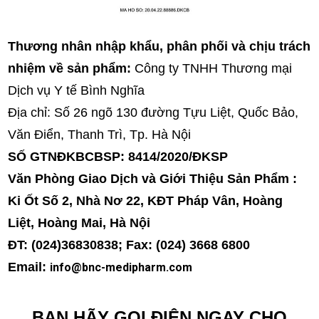
Thương nhân nhập khẩu, phân phối và chịu trách
nhiệm về sản phẩm:
Công ty TNHH Thương mại
Dịch vụ Y tế Bình Nghĩa
Địa chỉ: Số 26 ngõ 130 đường Tựu Liệt, Quốc Bảo,
Văn Điển, Thanh Trì, Tp. Hà Nội
SỐ GTNĐKBCBSP: 8414/2020/ĐKSP
Văn Phòng Giao Dịch và Giới Thiệu Sản Phẩm :
Ki Ốt Số 2, Nhà Nơ 22, KĐT Pháp Vân, Hoàng
Liệt, Hoàng Mai, Hà Nội
ĐT: (024)36830838; Fax: (024) 3668 6800
Email:
info@bnc-medipharm.com
BẠN HÃY GỌI ĐIỆN NGAY CHO